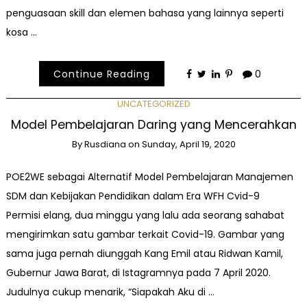
penguasaan skill dan elemen bahasa yang lainnya seperti
kosa …
Continue Reading
0
UNCATEGORIZED
Model Pembelajaran Daring yang Mencerahkan
By
Rusdiana
on
Sunday, April 19, 2020
POE2WE sebagai Alternatif Model Pembelajaran Manajemen
SDM dan Kebijakan Pendidikan dalam Era WFH Cvid-9
Permisi elang, dua minggu yang lalu ada seorang sahabat
mengirimkan satu gambar terkait Covid-19. Gambar yang
sama juga pernah diunggah Kang Emil atau Ridwan Kamil,
Gubernur Jawa Barat, di Istagramnya pada 7 April 2020.
Judulnya cukup menarik, “Siapakah Aku di …