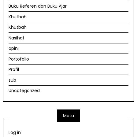
Buku Referen dan Buku Ajar
Khutbah
Khutbah
Nasihat
opini
Portofolio
Profil
sub
Uncategorized
Meta
Log in