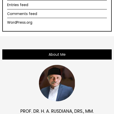
Entries feed
Comments feed
WordPress.org
About Me
PROF. DR. H. A. RUSDIANA, DRS., MM.