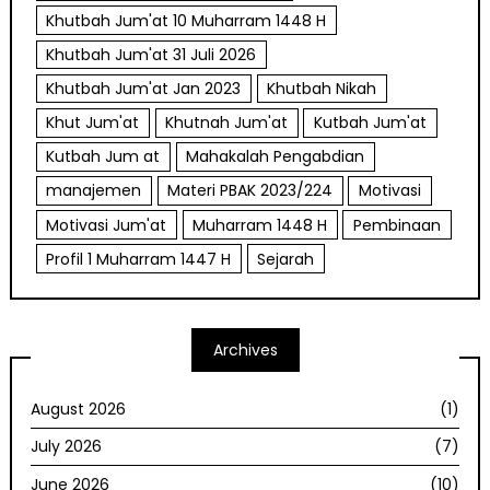
Khutbah Jum'at 10 Muharram 1448 H
Khutbah Jum'at 31 Juli 2026
Khutbah Jum'at Jan 2023
Khutbah Nikah
Khut Jum'at
Khutnah Jum'at
Kutbah Jum'at
Kutbah Jum at
Mahakalah Pengabdian
manajemen
Materi PBAK 2023/224
Motivasi
Motivasi Jum'at
Muharram 1448 H
Pembinaan
Profil 1 Muharram 1447 H
Sejarah
Archives
August 2026
(1)
July 2026
(7)
June 2026
(10)