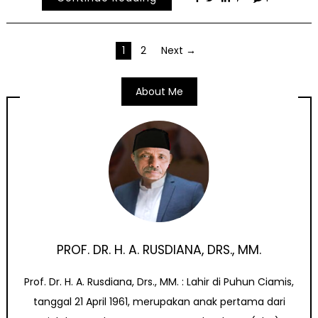
Posts
1
2
Next →
pagination
About Me
PROF. DR. H. A. RUSDIANA, DRS., MM.
Prof. Dr. H. A. Rusdiana, Drs., MM. : Lahir di Puhun Ciamis,
tanggal 21 April 1961, merupakan anak pertama dari