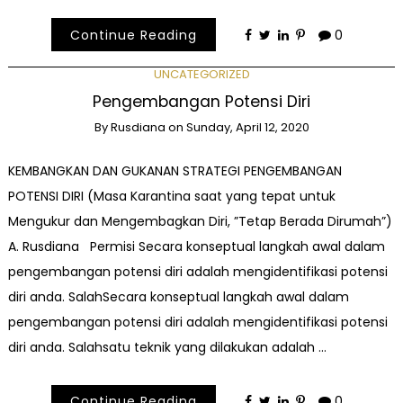
Continue Reading
0
UNCATEGORIZED
Pengembangan Potensi Diri
By
Rusdiana
on
Sunday, April 12, 2020
KEMBANGKAN DAN GUKANAN STRATEGI PENGEMBANGAN
POTENSI DIRI (Masa Karantina saat yang tepat untuk
Mengukur dan Mengembagkan Diri, ”Tetap Berada Dirumah”)
A. Rusdiana Permisi Secara konseptual langkah awal dalam
pengembangan potensi diri adalah mengidentifikasi potensi
diri anda. SalahSecara konseptual langkah awal dalam
pengembangan potensi diri adalah mengidentifikasi potensi
diri anda. Salahsatu teknik yang dilakukan adalah …
Continue Reading
0