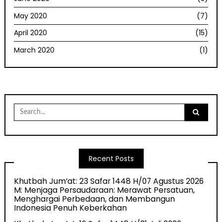
May 2020
(7)
April 2020
(15)
March 2020
(1)
Search
for:
Recent Posts
Khutbah Jum’at: 23 Safar 1448 H/07 Agustus 2026
M: Menjaga Persaudaraan: Merawat Persatuan,
Menghargai Perbedaan, dan Membangun
Indonesia Penuh Keberkahan