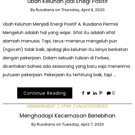
Ubah Keluhan jadi Enegi Positif
By
Rusdiana
on
Thursday, April 9, 2020
Ubah Keluhan Menjadi Energi Positif A. Rusdiana Permisi
Mengeluh adalah hal yang wajar. Sifat itu adalah sifat
alamiah manusia. Tapi, terus-menerus mengeluh pun
(ngoceh) tidak baik, apalagi jika keluhan itu isinya berkaitan
dengan pekerjaan. Dalam sebuah tulisan di Forbes,
diceritakan bahwa ada seseorang yang baru saja menerima
putusan pekerjaan. Pekerjaan itu terhitung baik, tapi …
Continue Reading
0
ARRANGEMENT
OPINI
UNCATEGORIZED
Menghadapi Kecemasan Berlebihan
By
Rusdiana
on
Tuesday, April 7, 2020