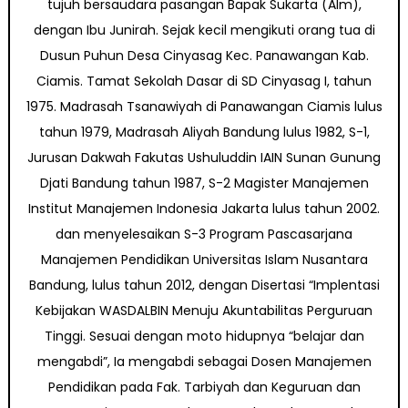
tujuh bersaudara pasangan Bapak Sukarta (Alm),
dengan Ibu Junirah. Sejak kecil mengikuti orang tua di
Dusun Puhun Desa Cinyasag Kec. Panawangan Kab.
Ciamis. Tamat Sekolah Dasar di SD Cinyasag I, tahun
1975. Madrasah Tsanawiyah di Panawangan Ciamis lulus
tahun 1979, Madrasah Aliyah Bandung lulus 1982, S-1,
Jurusan Dakwah Fakutas Ushuluddin IAIN Sunan Gunung
Djati Bandung tahun 1987, S-2 Magister Manajemen
Institut Manajemen Indonesia Jakarta lulus tahun 2002.
dan menyelesaikan S-3 Program Pascasarjana
Manajemen Pendidikan Universitas Islam Nusantara
Bandung, lulus tahun 2012, dengan Disertasi “Implentasi
Kebijakan WASDALBIN Menuju Akuntabilitas Perguruan
Tinggi. Sesuai dengan moto hidupnya “belajar dan
mengabdi”, Ia mengabdi sebagai Dosen Manajemen
Pendidikan pada Fak. Tarbiyah dan Keguruan dan