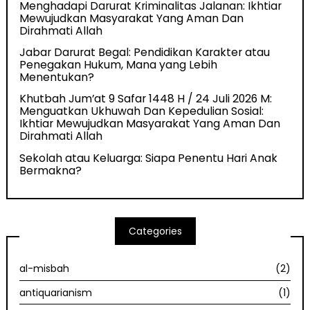
Menghadapi Darurat Kriminalitas Jalanan: Ikhtiar
Mewujudkan Masyarakat Yang Aman Dan
Dirahmati Allah
Jabar Darurat Begal: Pendidikan Karakter atau
Penegakan Hukum, Mana yang Lebih
Menentukan?
Khutbah Jum’at 9 Safar 1448 H / 24 Juli 2026 M:
Menguatkan Ukhuwah Dan Kepedulian Sosial:
Ikhtiar Mewujudkan Masyarakat Yang Aman Dan
Dirahmati Allah
Sekolah atau Keluarga: Siapa Penentu Hari Anak
Bermakna?
Categories
al-misbah
(2)
antiquarianism
(1)