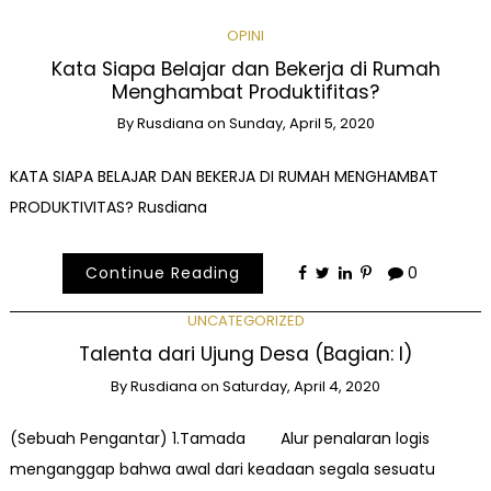
OPINI
Kata Siapa Belajar dan Bekerja di Rumah
Menghambat Produktifitas?
By
Rusdiana
on
Sunday, April 5, 2020
KATA SIAPA BELAJAR DAN BEKERJA DI RUMAH MENGHAMBAT
PRODUKTIVITAS? Rusdiana
Continue Reading
0
UNCATEGORIZED
Talenta dari Ujung Desa (Bagian: I)
By
Rusdiana
on
Saturday, April 4, 2020
(Sebuah Pengantar) 1.Tamada Alur penalaran logis
menganggap bahwa awal dari keadaan segala sesuatu