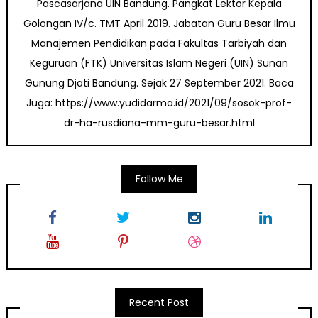
Pascasarjana UIN Bandung. Pangkat Lektor Kepala
Golongan IV/c. TMT April 2019. Jabatan Guru Besar Ilmu
Manajemen Pendidikan pada Fakultas Tarbiyah dan
Keguruan (FTK) Universitas Islam Negeri (UIN) Sunan
Gunung Djati Bandung. Sejak 27 September 2021. Baca
Juga: https://www.yudidarma.id/2021/09/sosok-prof-
dr-ha-rusdiana-mm-guru-besar.html
Follow Me
Recent Post