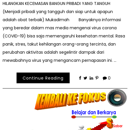
HILANGKAN KECEMASAN BANGUN PRIBADI YANG TANGUH
(Menjadi pribadi yang tangguh dan siap untuk apapun
adalah obat terbaik) Mukadimah Banyaknya informasi
yang beredar dalam mas media mengenai virus corona
(COVID-19) bisa saja memengaruhi kesehatan mental. Rasa
panik, stres, takut kehilangan orang-orang tercinta, dan
perubahan aktivitas adalah segelintir dampak dari
mewabahnya virus yang mengancam pernapasan ini. …
Continue Reading
0