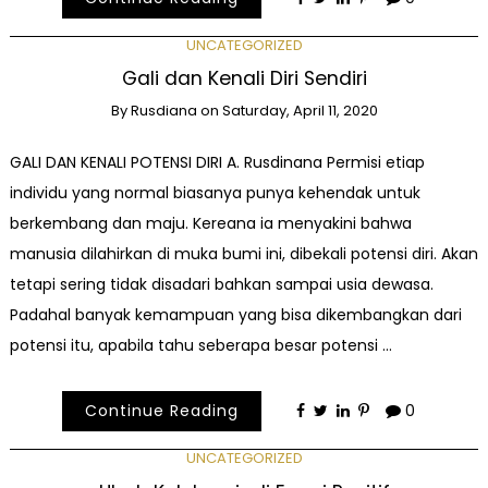
UNCATEGORIZED
Gali dan Kenali Diri Sendiri
By
Rusdiana
on
Saturday, April 11, 2020
GALI DAN KENALI POTENSI DIRI A. Rusdinana Permisi etiap
individu yang normal biasanya punya kehendak untuk
berkembang dan maju. Kereana ia menyakini bahwa
manusia dilahirkan di muka bumi ini, dibekali potensi diri. Akan
tetapi sering tidak disadari bahkan sampai usia dewasa.
Padahal banyak kemampuan yang bisa dikembangkan dari
potensi itu, apabila tahu seberapa besar potensi …
Continue Reading
0
UNCATEGORIZED