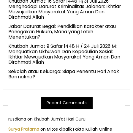
Khutbah Jum’at: 16 Safar 1448 H/31 Juli 2026:
Menghadapi Darurat Kriminalitas Jalanan: Ikhtiar
Mewujudkan Masyarakat Yang Aman Dan
Dirahmati Allah
Jabar Darurat Begal: Pendidikan Karakter atau
Penegakan Hukum, Mana yang Lebih
Menentukan?
Khutbah Jum’at 9 Safar 1448 H / 24 Juli 2026 M:
Menguatkan Ukhuwah Dan Kepedulian Sosial:
Ikhtiar Mewujudkan Masyarakat Yang Aman Dan
Dirahmati Allah
Sekolah atau Keluarga: Siapa Penentu Hari Anak
Bermakna?
Recent Comments
rusdiana
on
Khubah Jum’at Hari Guru
Surya Pratama
on
Mitos dibalik Fakta Kuliah Online