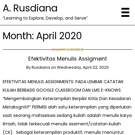
A. Rusdiana
“Learning to Explore, Develop, and Serve”
Month:
April 2020
UNCATEGORIZED
Efektivitas Menulis Assigment
By
Rusdiana
on
Wednesday, April 22, 2020
EFEKTIVITAS MENULIS ASSIGNMENTS: PADA LEMBAR CATATAN
KULIAH BERBASIS GOOGLE CLASSROOM DAN LMS E-KNOWS
“Mengembangkan Keterampilan Berpikir Kritis Dan Kesadaran
Metakognitif” PERMISI alah satu keterampilan yang diperlukan
saat seorang mahasiswa sedang kuliah adalah menulis karya
ilmiah, tidak terkecuali menulis assiment/catatan kuliah
(CK). Sebagai keterampilan produktif, menulis menuntut