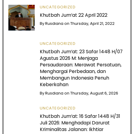
UNCATEGORIZED
Khutbah Jum’at 22 April 2022
By
Rusdiana
on
Thursday, April 21, 2022
UNCATEGORIZED
Khutbah Jum’at: 23 Safar 1448 H/07
Agustus 2026 M: Menjaga
Persaudaraan: Merawat Persatuan,
Menghargai Perbedaan, dan
Membangun Indonesia Penuh
Keberkahan
By
Rusdiana
on
Thursday, August 6, 2026
UNCATEGORIZED
Khutbah Jum’at: 16 Safar 1448 H/31
Juli 2026: Menghadapi Darurat
Kriminalitas Jalanan: Ikhtiar