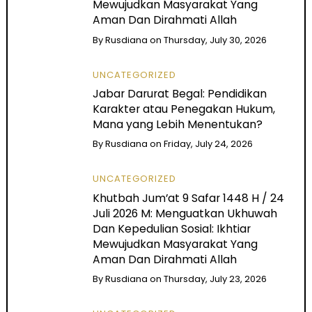
Mewujudkan Masyarakat Yang
Aman Dan Dirahmati Allah
By
Rusdiana
on
Thursday, July 30, 2026
UNCATEGORIZED
Jabar Darurat Begal: Pendidikan
Karakter atau Penegakan Hukum,
Mana yang Lebih Menentukan?
By
Rusdiana
on
Friday, July 24, 2026
UNCATEGORIZED
Khutbah Jum’at 9 Safar 1448 H / 24
Juli 2026 M: Menguatkan Ukhuwah
Dan Kepedulian Sosial: Ikhtiar
Mewujudkan Masyarakat Yang
Aman Dan Dirahmati Allah
By
Rusdiana
on
Thursday, July 23, 2026