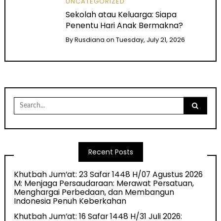
UNCATEGORIZED
Sekolah atau Keluarga: Siapa
Penentu Hari Anak Bermakna?
By
Rusdiana
on
Tuesday, July 21, 2026
Search
for:
Recent Posts
Khutbah Jum’at: 23 Safar 1448 H/07 Agustus 2026
M: Menjaga Persaudaraan: Merawat Persatuan,
Menghargai Perbedaan, dan Membangun
Indonesia Penuh Keberkahan
Khutbah Jum’at: 16 Safar 1448 H/31 Juli 2026: