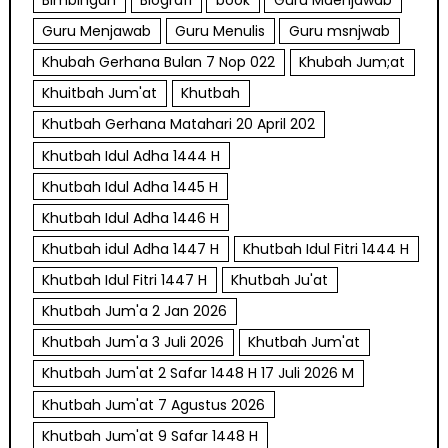
Guru Menjawab
Guru Menulis
Guru msnjwab
Khubah Gerhana Bulan 7 Nop 022
Khubah Jum;at
Khuitbah Jum'at
Khutbah
Khutbah Gerhana Matahari 20 April 202
Khutbah Idul Adha 1444 H
Khutbah Idul Adha 1445 H
Khutbah Idul Adha 1446 H
Khutbah idul Adha 1447 H
Khutbah Idul Fitri 1444 H
Khutbah Idul Fitri 1447 H
Khutbah Ju'at
Khutbah Jum'a 2 Jan 2026
Khutbah Jum'a 3 Juli 2026
Khutbah Jum'at
Khutbah Jum'at 2 Safar 1448 H 17 Juli 2026 M
Khutbah Jum'at 7 Agustus 2026
Khutbah Jum'at 9 Safar 1448 H