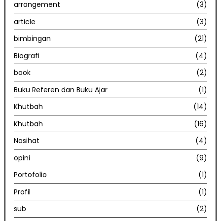
arrangement
(3)
article
(3)
bimbingan
(21)
Biografi
(4)
book
(2)
Buku Referen dan Buku Ajar
(1)
Khutbah
(14)
Khutbah
(16)
Nasihat
(4)
opini
(9)
Portofolio
(1)
Profil
(1)
sub
(2)