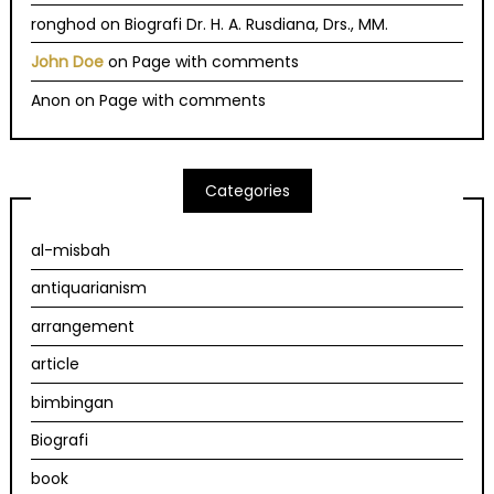
ronghod
on
Biografi Dr. H. A. Rusdiana, Drs., MM.
John Doe
on
Page with comments
Anon
on
Page with comments
Categories
al-misbah
antiquarianism
arrangement
article
bimbingan
Biografi
book