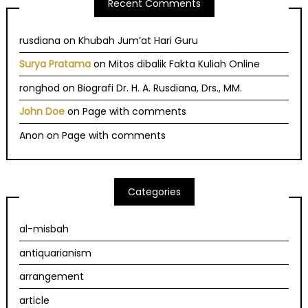
Recent Comments
rusdiana
on
Khubah Jum’at Hari Guru
Surya Pratama
on
Mitos dibalik Fakta Kuliah Online
ronghod
on
Biografi Dr. H. A. Rusdiana, Drs., MM.
John Doe
on
Page with comments
Anon
on
Page with comments
Categories
al-misbah
antiquarianism
arrangement
article