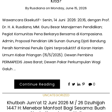
Kita?
By
Rusdiana
on
Monday, June 15, 2026
Wawancara Eksekutif- Senin, 14 Juni 2026: 20;16, dengan Prof.
Dr. H. A. Rusdiana, MM. Guru Besar Manajemen Pendidikan;
Pegiat Komunitas Pena Berkarya Bersama di Kompasiana.
Admin, Proposal Pendirian UIN Sunan Gunung Djati Bandung.
Peraih Nominasi Penulis Opini terproduktitf di Koran Harian
Umum Kabar Priangan (15/5/2025). Dewan Pembina
PERMAPEDIS Jawa Barat; Dewan Pakar Perkumpulan Wagi
Galuh …
Continue Reading
0
UNCATEGORIZED
Khutbah Jum’at 12 Juni 2026 M / 26 Dzulhijjah
1447 H: Menebar Manfaat Bagi Sesama: Buah