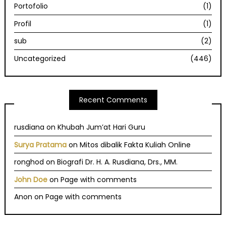
Portofolio
(1)
Profil
(1)
sub
(2)
Uncategorized
(446)
Recent Comments
rusdiana
on
Khubah Jum’at Hari Guru
Surya Pratama
on
Mitos dibalik Fakta Kuliah Online
ronghod
on
Biografi Dr. H. A. Rusdiana, Drs., MM.
John Doe
on
Page with comments
Anon
on
Page with comments