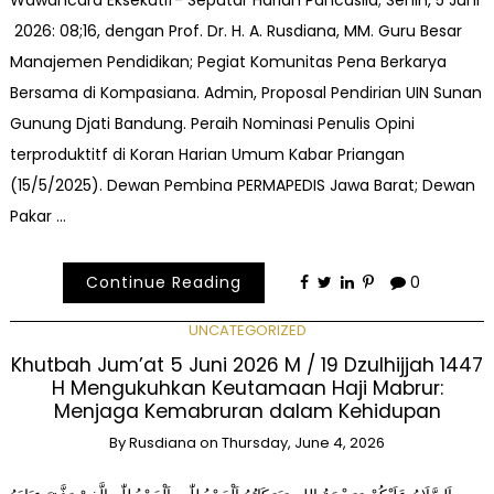
2026: 08;16, dengan Prof. Dr. H. A. Rusdiana, MM. Guru Besar
Manajemen Pendidikan; Pegiat Komunitas Pena Berkarya
Bersama di Kompasiana. Admin, Proposal Pendirian UIN Sunan
Gunung Djati Bandung. Peraih Nominasi Penulis Opini
terproduktitf di Koran Harian Umum Kabar Priangan
(15/5/2025). Dewan Pembina PERMAPEDIS Jawa Barat; Dewan
Pakar …
Continue Reading
0
UNCATEGORIZED
Khutbah Jum’at 5 Juni 2026 M / 19 Dzulhijjah 1447
H Mengukuhkan Keutamaan Haji Mabrur:
Menjaga Kemabruran dalam Kehidupan
By
Rusdiana
on
Thursday, June 4, 2026