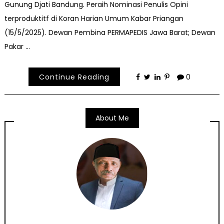
Gunung Djati Bandung. Peraih Nominasi Penulis Opini
terproduktitf di Koran Harian Umum Kabar Priangan
(15/5/2025). Dewan Pembina PERMAPEDIS Jawa Barat; Dewan
Pakar …
Continue Reading
0
About Me