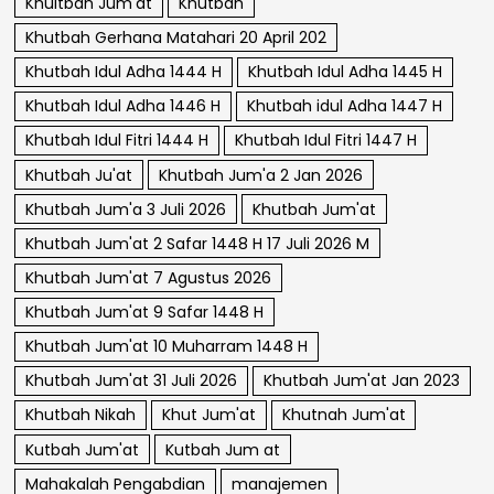
Khuitbah Jum'at
Khutbah
Khutbah Gerhana Matahari 20 April 202
Khutbah Idul Adha 1444 H
Khutbah Idul Adha 1445 H
Khutbah Idul Adha 1446 H
Khutbah idul Adha 1447 H
Khutbah Idul Fitri 1444 H
Khutbah Idul Fitri 1447 H
Khutbah Ju'at
Khutbah Jum'a 2 Jan 2026
Khutbah Jum'a 3 Juli 2026
Khutbah Jum'at
Khutbah Jum'at 2 Safar 1448 H 17 Juli 2026 M
Khutbah Jum'at 7 Agustus 2026
Khutbah Jum'at 9 Safar 1448 H
Khutbah Jum'at 10 Muharram 1448 H
Khutbah Jum'at 31 Juli 2026
Khutbah Jum'at Jan 2023
Khutbah Nikah
Khut Jum'at
Khutnah Jum'at
Kutbah Jum'at
Kutbah Jum at
Mahakalah Pengabdian
manajemen