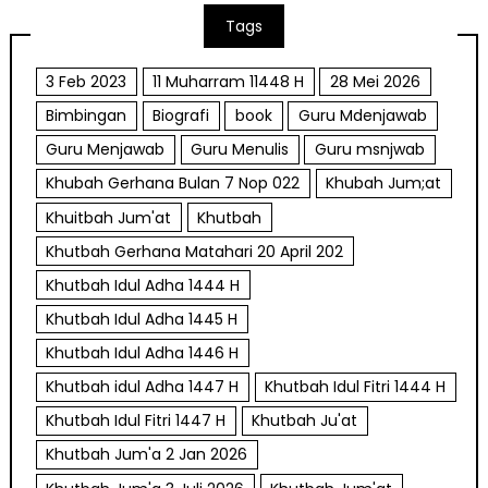
Tags
3 Feb 2023
11 Muharram 11448 H
28 Mei 2026
Bimbingan
Biografi
book
Guru Mdenjawab
Guru Menjawab
Guru Menulis
Guru msnjwab
Khubah Gerhana Bulan 7 Nop 022
Khubah Jum;at
Khuitbah Jum'at
Khutbah
Khutbah Gerhana Matahari 20 April 202
Khutbah Idul Adha 1444 H
Khutbah Idul Adha 1445 H
Khutbah Idul Adha 1446 H
Khutbah idul Adha 1447 H
Khutbah Idul Fitri 1444 H
Khutbah Idul Fitri 1447 H
Khutbah Ju'at
Khutbah Jum'a 2 Jan 2026