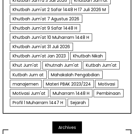
Khutbah Jum'a 3 Juli 2026
Khutbah Jum'at
Khutbah Jum'at 2 Safar 1448 H 17 Juli 2026 M
Khutbah Jum'at 7 Agustus 2026
Khutbah Jum'at 9 Safar 1448 H
Khutbah Jum'at 10 Muharram 1448 H
Khutbah Jum'at 31 Juli 2026
Khutbah Jum'at Jan 2023
Khutbah Nikah
Khut Jum'at
Khutnah Jum'at
Kutbah Jum'at
Kutbah Jum at
Mahakalah Pengabdian
manajemen
Materi PBAK 2023/224
Motivasi
Motivasi Jum'at
Muharram 1448 H
Pembinaan
Profil 1 Muharram 1447 H
Sejarah
Archives