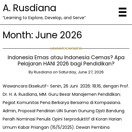
A. Rusdiana
“Learning to Explore, Develop, and Serve”
Month:
June 2026
UNCATEGORIZED
Indonesia Emas atau Indonesia Cemas? Apa
Pelajaran HANI 2026 bagi Pendidikan?
By
Rusdiana
on
Saturday, June 27, 2026
Wawancara Eksekutif- Senin, 26 Juni 2026: 18;16, dengan Prof.
Dr. H. A. Rusdiana, MM. Guru Besar Manajemen Pendidikan;
Pegiat Komunitas Pena Berkarya Bersama di Kompasiana.
Admin, Proposal Pendirian UIN Sunan Gunung Djati Bandung.
Peraih Nominasi Penulis Opini terproduktitf di Koran Harian
Umum Kabar Priangan (15/5/2025). Dewan Pembina