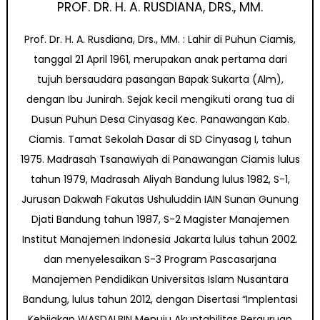
PROF. DR. H. A. RUSDIANA, DRS., MM.
Prof. Dr. H. A. Rusdiana, Drs., MM. : Lahir di Puhun Ciamis,
tanggal 21 April 1961, merupakan anak pertama dari
tujuh bersaudara pasangan Bapak Sukarta (Alm),
dengan Ibu Junirah. Sejak kecil mengikuti orang tua di
Dusun Puhun Desa Cinyasag Kec. Panawangan Kab.
Ciamis. Tamat Sekolah Dasar di SD Cinyasag I, tahun
1975. Madrasah Tsanawiyah di Panawangan Ciamis lulus
tahun 1979, Madrasah Aliyah Bandung lulus 1982, S-1,
Jurusan Dakwah Fakutas Ushuluddin IAIN Sunan Gunung
Djati Bandung tahun 1987, S-2 Magister Manajemen
Institut Manajemen Indonesia Jakarta lulus tahun 2002.
dan menyelesaikan S-3 Program Pascasarjana
Manajemen Pendidikan Universitas Islam Nusantara
Bandung, lulus tahun 2012, dengan Disertasi “Implentasi
Kebijakan WASDALBIN Menuju Akuntabilitas Perguruan