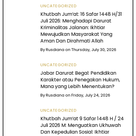
UNCATEGORIZED
Khutbah Jum’at: 16 Safar 1448 H/31
Juli 2026: Menghadapi Darurat
Kriminalitas Jalanan: Ikhtiar
Mewujudkan Masyarakat Yang
Aman Dan Dirahmati Allah
By
Rusdiana
on
Thursday, July 30, 2026
UNCATEGORIZED
Jabar Darurat Begal: Pendidikan
Karakter atau Penegakan Hukum,
Mana yang Lebih Menentukan?
By
Rusdiana
on
Friday, July 24, 2026
UNCATEGORIZED
Khutbah Jum’at 9 Safar 1448 H / 24
Juli 2026 M: Menguatkan Ukhuwah
Dan Kepedulian Sosial: Ikhtiar