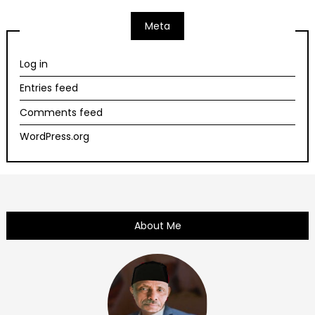
Meta
Log in
Entries feed
Comments feed
WordPress.org
About Me