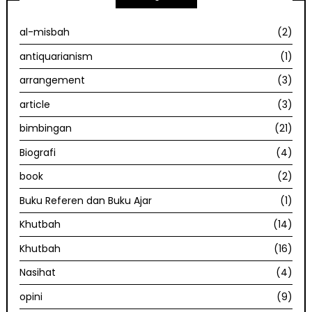
al-misbah
(2)
antiquarianism
(1)
arrangement
(3)
article
(3)
bimbingan
(21)
Biografi
(4)
book
(2)
Buku Referen dan Buku Ajar
(1)
Khutbah
(14)
Khutbah
(16)
Nasihat
(4)
opini
(9)