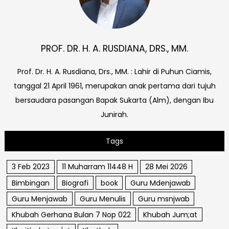
PROF. DR. H. A. RUSDIANA, DRS., MM.
Prof. Dr. H. A. Rusdiana, Drs., MM. : Lahir di Puhun Ciamis,
tanggal 21 April 1961, merupakan anak pertama dari tujuh
bersaudara pasangan Bapak Sukarta (Alm), dengan Ibu
Junirah.
Tags
3 Feb 2023
11 Muharram 11448 H
28 Mei 2026
Bimbingan
Biografi
book
Guru Mdenjawab
Guru Menjawab
Guru Menulis
Guru msnjwab
Khubah Gerhana Bulan 7 Nop 022
Khubah Jum;at