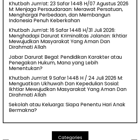
Khutbah Jum’at: 23 Safar 1448 H/07 Agustus 2026
M: Menjaga Persaudaraan: Merawat Persatuan,
Menghargai Perbedaan, dan Membangun
Indonesia Penuh Keberkahan
Khutbah Jum’at: 16 Safar 1448 H/31 Juli 2026:
Menghadapi Darurat Kriminalitas Jalanan: Ikhtiar
Mewujudkan Masyarakat Yang Aman Dan
Dirahmati Allah
Jabar Darurat Begal: Pendidikan Karakter atau
Penegakan Hukum, Mana yang Lebih
Menentukan?
Khutbah Jum’at 9 Safar 1448 H / 24 Juli 2026 M:
Menguatkan Ukhuwah Dan Kepedulian Sosial:
Ikhtiar Mewujudkan Masyarakat Yang Aman Dan
Dirahmati Allah
Sekolah atau Keluarga: Siapa Penentu Hari Anak
Bermakna?
Categories