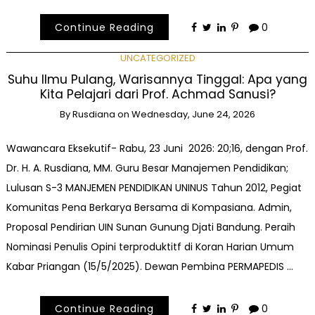
Continue Reading
0
UNCATEGORIZED
Suhu Ilmu Pulang, Warisannya Tinggal: Apa yang
Kita Pelajari dari Prof. Achmad Sanusi?
By
Rusdiana
on
Wednesday, June 24, 2026
Wawancara Eksekutif- Rabu, 23 Juni 2026: 20;16, dengan Prof.
Dr. H. A. Rusdiana, MM. Guru Besar Manajemen Pendidikan;
Lulusan S-3 MANJEMEN PENDIDIKAN UNINUS Tahun 2012, Pegiat
Komunitas Pena Berkarya Bersama di Kompasiana. Admin,
Proposal Pendirian UIN Sunan Gunung Djati Bandung. Peraih
Nominasi Penulis Opini terproduktitf di Koran Harian Umum
Kabar Priangan (15/5/2025). Dewan Pembina PERMAPEDIS …
Continue Reading
0