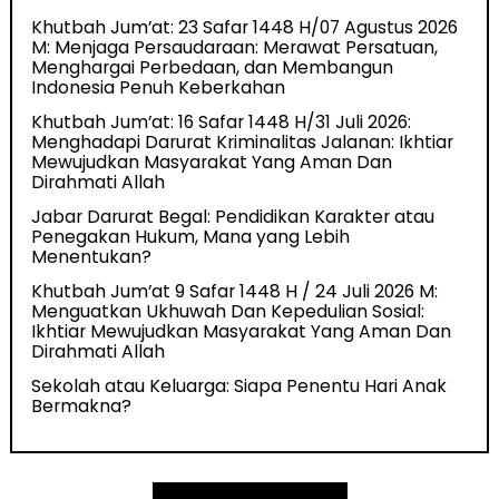
Khutbah Jum’at: 23 Safar 1448 H/07 Agustus 2026
M: Menjaga Persaudaraan: Merawat Persatuan,
Menghargai Perbedaan, dan Membangun
Indonesia Penuh Keberkahan
Khutbah Jum’at: 16 Safar 1448 H/31 Juli 2026:
Menghadapi Darurat Kriminalitas Jalanan: Ikhtiar
Mewujudkan Masyarakat Yang Aman Dan
Dirahmati Allah
Jabar Darurat Begal: Pendidikan Karakter atau
Penegakan Hukum, Mana yang Lebih
Menentukan?
Khutbah Jum’at 9 Safar 1448 H / 24 Juli 2026 M:
Menguatkan Ukhuwah Dan Kepedulian Sosial:
Ikhtiar Mewujudkan Masyarakat Yang Aman Dan
Dirahmati Allah
Sekolah atau Keluarga: Siapa Penentu Hari Anak
Bermakna?