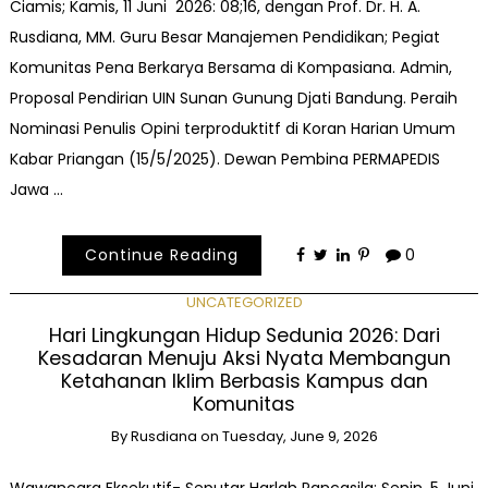
Ciamis; Kamis, 11 Juni 2026: 08;16, dengan Prof. Dr. H. A.
Rusdiana, MM. Guru Besar Manajemen Pendidikan; Pegiat
Komunitas Pena Berkarya Bersama di Kompasiana. Admin,
Proposal Pendirian UIN Sunan Gunung Djati Bandung. Peraih
Nominasi Penulis Opini terproduktitf di Koran Harian Umum
Kabar Priangan (15/5/2025). Dewan Pembina PERMAPEDIS
Jawa …
Continue Reading
0
UNCATEGORIZED
Hari Lingkungan Hidup Sedunia 2026: Dari
Kesadaran Menuju Aksi Nyata Membangun
Ketahanan Iklim Berbasis Kampus dan
Komunitas
By
Rusdiana
on
Tuesday, June 9, 2026
Wawancara Eksekutif- Seputar Harlah Pancasila; Senin, 5 Juni