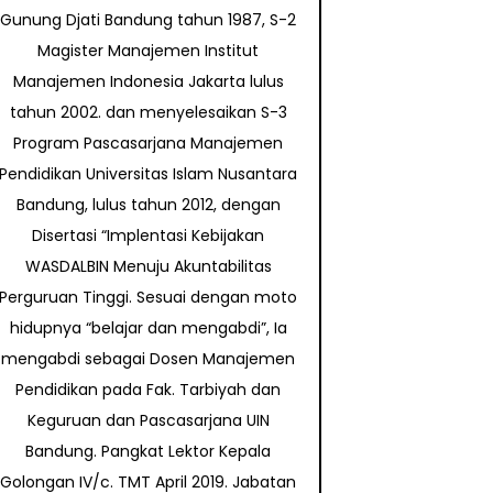
Gunung Djati Bandung tahun 1987, S-2
Magister Manajemen Institut
Manajemen Indonesia Jakarta lulus
tahun 2002. dan menyelesaikan S-3
Program Pascasarjana Manajemen
Pendidikan Universitas Islam Nusantara
Bandung, lulus tahun 2012, dengan
Disertasi “Implentasi Kebijakan
WASDALBIN Menuju Akuntabilitas
Perguruan Tinggi. Sesuai dengan moto
hidupnya “belajar dan mengabdi”, Ia
mengabdi sebagai Dosen Manajemen
Pendidikan pada Fak. Tarbiyah dan
Keguruan dan Pascasarjana UIN
Bandung. Pangkat Lektor Kepala
Golongan IV/c. TMT April 2019. Jabatan