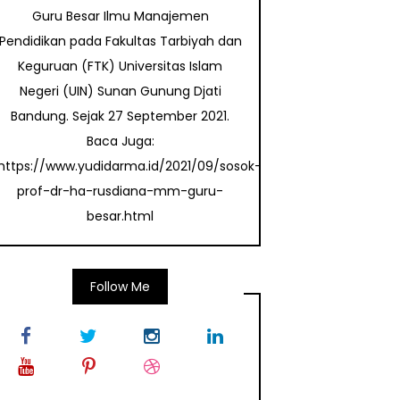
Guru Besar Ilmu Manajemen
Pendidikan pada Fakultas Tarbiyah dan
Keguruan (FTK) Universitas Islam
Negeri (UIN) Sunan Gunung Djati
Bandung. Sejak 27 September 2021.
Baca Juga:
https://www.yudidarma.id/2021/09/sosok-
prof-dr-ha-rusdiana-mm-guru-
besar.html
Follow Me