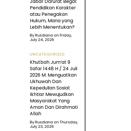
Jabar Darurat Begal:
Pendidikan Karakter
atau Penegakan
Hukum, Mana yang
Lebih Menentukan?
By
Rusdiana
on
Friday,
July 24, 2026
UNCATEGORIZED
Khutbah Jum’at 9
Safar 1448 H / 24 Juli
2026 M: Menguatkan
Ukhuwah Dan
Kepedulian Sosial:
Ikhtiar Mewujudkan
Masyarakat Yang
Aman Dan Dirahmati
Allah
By
Rusdiana
on
Thursday,
July 23, 2026