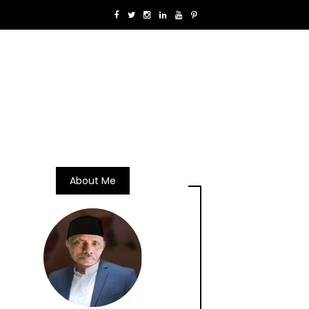
About Me