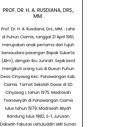
PROF. DR. H. A. RUSDIANA, DRS.,
MM.
Prof. Dr. H. A. Rusdiana, Drs., MM. : Lahir
di Puhun Ciamis, tanggal 21 April 1961,
merupakan anak pertama dari tujuh
bersaudara pasangan Bapak Sukarta
(Alm), dengan Ibu Junirah. Sejak kecil
mengikuti orang tua di Dusun Puhun
Desa Cinyasag Kec. Panawangan Kab.
Ciamis. Tamat Sekolah Dasar di SD
Cinyasag I, tahun 1975. Madrasah
Tsanawiyah di Panawangan Ciamis
lulus tahun 1979, Madrasah Aliyah
Bandung lulus 1982, S-1, Jurusan
Dakwah Fakutas Ushuluddin IAIN Sunan