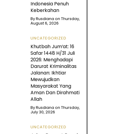
Indonesia Penuh
Keberkahan
By
Rusdiana
on
Thursday,
August 6, 2026
UNCATEGORIZED
Khutbah Jum’at: 16
Safar 1448 H/31 Juli
2026: Menghadapi
Darurat Kriminalitas
Jalanan: Ikhtiar
Mewujudkan
Masyarakat Yang
Aman Dan Dirahmati
Allah
By
Rusdiana
on
Thursday,
July 30, 2026
UNCATEGORIZED