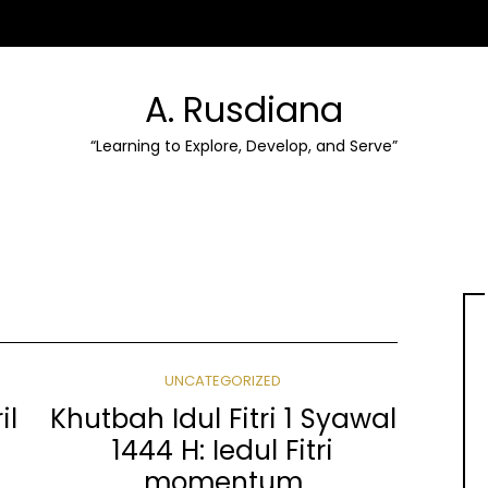
A. Rusdiana
“Learning to Explore, Develop, and Serve”
UNCATEGORIZED
il
Khutbah Idul Fitri 1 Syawal
1444 H: Iedul Fitri
a
momentum