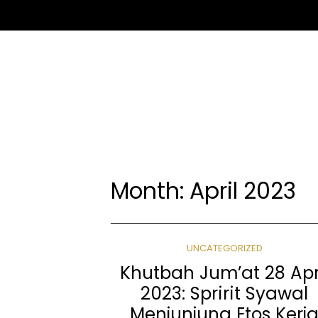
Month:
April 2023
UNCATEGORIZED
Khutbah Jum’at 28 Apr
2023: Spririt Syawal
Menjunjung Etos Kerj