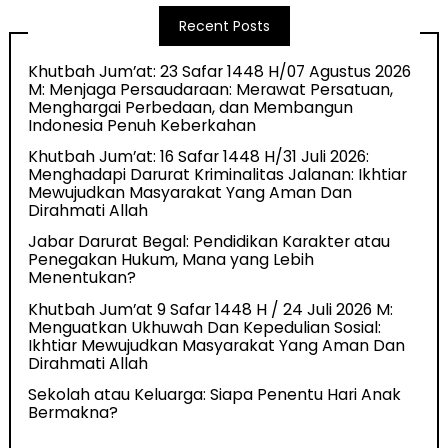
Recent Posts
Khutbah Jum’at: 23 Safar 1448 H/07 Agustus 2026
M: Menjaga Persaudaraan: Merawat Persatuan,
Menghargai Perbedaan, dan Membangun
Indonesia Penuh Keberkahan
Khutbah Jum’at: 16 Safar 1448 H/31 Juli 2026:
Menghadapi Darurat Kriminalitas Jalanan: Ikhtiar
Mewujudkan Masyarakat Yang Aman Dan
Dirahmati Allah
Jabar Darurat Begal: Pendidikan Karakter atau
Penegakan Hukum, Mana yang Lebih
Menentukan?
Khutbah Jum’at 9 Safar 1448 H / 24 Juli 2026 M:
Menguatkan Ukhuwah Dan Kepedulian Sosial:
Ikhtiar Mewujudkan Masyarakat Yang Aman Dan
Dirahmati Allah
Sekolah atau Keluarga: Siapa Penentu Hari Anak
Bermakna?