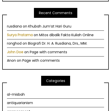
Recent Comments
rusdiana
on
Khubah Jum’at Hari Guru
Surya Pratama
on
Mitos dibalik Fakta Kuliah Online
ronghod
on
Biografi Dr. H. A. Rusdiana, Drs., MM.
John Doe
on
Page with comments
Anon
on
Page with comments
Categories
al-misbah
antiquarianism