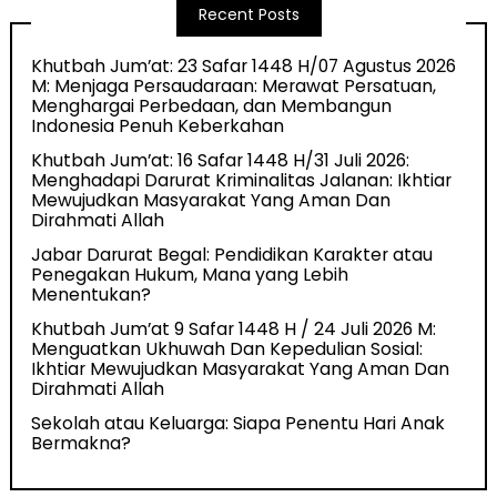
Recent Posts
Khutbah Jum’at: 23 Safar 1448 H/07 Agustus 2026
M: Menjaga Persaudaraan: Merawat Persatuan,
Menghargai Perbedaan, dan Membangun
Indonesia Penuh Keberkahan
Khutbah Jum’at: 16 Safar 1448 H/31 Juli 2026:
Menghadapi Darurat Kriminalitas Jalanan: Ikhtiar
Mewujudkan Masyarakat Yang Aman Dan
Dirahmati Allah
Jabar Darurat Begal: Pendidikan Karakter atau
Penegakan Hukum, Mana yang Lebih
Menentukan?
Khutbah Jum’at 9 Safar 1448 H / 24 Juli 2026 M:
Menguatkan Ukhuwah Dan Kepedulian Sosial:
Ikhtiar Mewujudkan Masyarakat Yang Aman Dan
Dirahmati Allah
Sekolah atau Keluarga: Siapa Penentu Hari Anak
Bermakna?