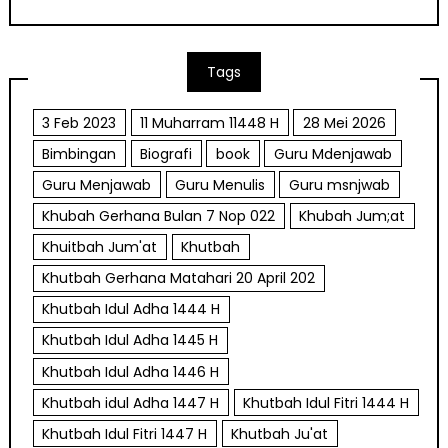
Tags
3 Feb 2023
11 Muharram 11448 H
28 Mei 2026
Bimbingan
Biografi
book
Guru Mdenjawab
Guru Menjawab
Guru Menulis
Guru msnjwab
Khubah Gerhana Bulan 7 Nop 022
Khubah Jum;at
Khuitbah Jum'at
Khutbah
Khutbah Gerhana Matahari 20 April 202
Khutbah Idul Adha 1444 H
Khutbah Idul Adha 1445 H
Khutbah Idul Adha 1446 H
Khutbah idul Adha 1447 H
Khutbah Idul Fitri 1444 H
Khutbah Idul Fitri 1447 H
Khutbah Ju'at