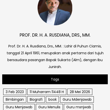
PROF. DR. H. A. RUSDIANA, DRS., MM.
Prof. Dr. H. A. Rusdiana, Drs., MM. : Lahir di Puhun Ciamis,
tanggal 21 April 1961, merupakan anak pertama dari tujuh
bersaudara pasangan Bapak Sukarta (Alm), dengan Ibu
Junirah.
Tags
3 Feb 2023
11 Muharram 11448 H
28 Mei 2026
Bimbingan
Biografi
book
Guru Mdenjawab
Guru Menjawab
Guru Menulis
Guru msnjwab