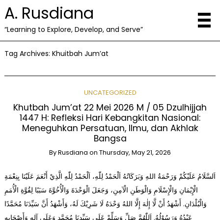
A. Rusdiana
“Learning to Explore, Develop, and Serve”
Tag Archives:
Khuitbah Jum’at
UNCATEGORIZED
Khutbah Jum’at 22 Mei 2026 M / 05 Dzulhijjah
1447 H: Refleksi Hari Kebangkitan Nasional:
Meneguhkan Persatuan, Ilmu, dan Akhlak
Bangsa
By
Rusdiana
on
Thursday, May 21, 2026
اَلسَّلَامُ عَلَيْكُمْ وَرَحْمَةُ اللهِ وَبَرَكَاتُهُ اَلْحَمْدُ لِلّٰهِ، اَلْحَمْدُ لِلّٰهِ الَّذِيْ أَنْعَمَ عَلَيْنَا بِنِعْمَةِ
الْإِيْمَانِ وَالْإِسْلَامِ وَالْوَطَنِ الْآمِنِ، وَجَعَلَ الْوَحْدَةَ وَالْأُخُوَّةَ سَبَبًا لِقُوَّةِ الْأُمَمِ
وَالْبُلْدَانِ. أَشْهَدُ أَنْ لَّا إِلٰهَ إِلَّا اللهُ وَحْدَهُ لَا شَرِيْكَ لَهُ، وَأَشْهَدُ أَنَّ سَيِّدَنَا مُحَمَّدًا
عَبْدُهُ وَرَسُوْلُهُ. اَللّٰهُمَّ صَلِّ وَسَلِّمْ عَلَى سَيِّدِنَا مُحَمَّدٍ وَعَلَى آلِهِ وَأَصْحَابِهِ