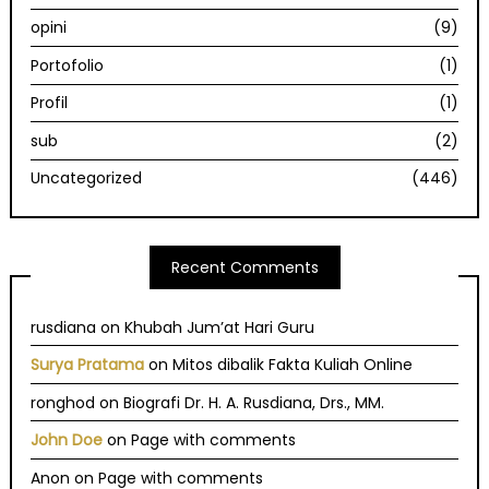
opini
(9)
Portofolio
(1)
Profil
(1)
sub
(2)
Uncategorized
(446)
Recent Comments
rusdiana
on
Khubah Jum’at Hari Guru
Surya Pratama
on
Mitos dibalik Fakta Kuliah Online
ronghod
on
Biografi Dr. H. A. Rusdiana, Drs., MM.
John Doe
on
Page with comments
Anon
on
Page with comments