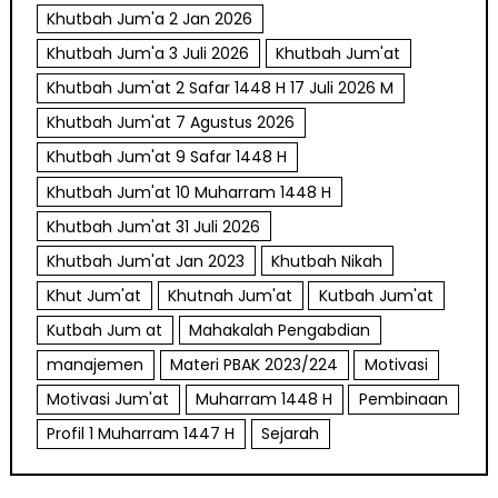
Khutbah Jum'a 2 Jan 2026
Khutbah Jum'a 3 Juli 2026
Khutbah Jum'at
Khutbah Jum'at 2 Safar 1448 H 17 Juli 2026 M
Khutbah Jum'at 7 Agustus 2026
Khutbah Jum'at 9 Safar 1448 H
Khutbah Jum'at 10 Muharram 1448 H
Khutbah Jum'at 31 Juli 2026
Khutbah Jum'at Jan 2023
Khutbah Nikah
Khut Jum'at
Khutnah Jum'at
Kutbah Jum'at
Kutbah Jum at
Mahakalah Pengabdian
manajemen
Materi PBAK 2023/224
Motivasi
Motivasi Jum'at
Muharram 1448 H
Pembinaan
Profil 1 Muharram 1447 H
Sejarah