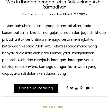
Waktu Ibadah dengan Lebih Baik Jelang Akhir
Ramadhan
By
Rusdiana
on
Thursday, March 27, 2025
Jamaah Shalat Jumat yang dirahmati Allah. Pada
kesempatan ini, khatib mengajak jamaah dan juga diri khatib
pribadi untuk senantiasa menjaga serta meningkatkan
ketakwaan kepada Allah swt. Takwa sebagaimana yang
banyak dijelaskan oleh para ulama, yaitu menjalankan
perintah Allah dan menjauhi larangan-larangan yang
ditetapkan oleh-Nya. Semoga dengan ketakwaan yang
diupayakan di dalam kehidupan yang …
Continue Reading
0
UNCATEGORIZED