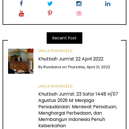
Recent Post
UNCATEGORIZED
Khutbah Jum’at 22 April 2022
By
Rusdiana
on
Thursday, April 21, 2022
UNCATEGORIZED
Khutbah Jum’at: 23 Safar 1448 H/07
Agustus 2026 M: Menjaga
Persaudaraan: Merawat Persatuan,
Menghargai Perbedaan, dan
Membangun Indonesia Penuh
Keberkahan