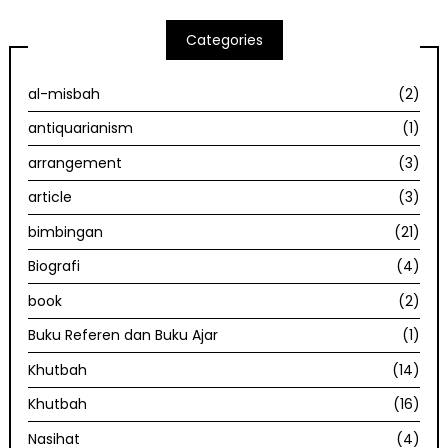
Categories
al-misbah
(2)
antiquarianism
(1)
arrangement
(3)
article
(3)
bimbingan
(21)
Biografi
(4)
book
(2)
Buku Referen dan Buku Ajar
(1)
Khutbah
(14)
Khutbah
(16)
Nasihat
(4)