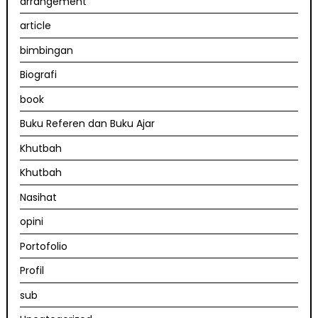
arrangement
article
bimbingan
Biografi
book
Buku Referen dan Buku Ajar
Khutbah
Khutbah
Nasihat
opini
Portofolio
Profil
sub