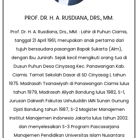
PROF. DR. H. A. RUSDIANA, DRS., MM.
Prof. Dr. H. A. Rusdiana, Drs., MM. : Lahir di Puhun Ciamis,
tanggal 21 April 1961, merupakan anak pertama dari
tujuh bersaudara pasangan Bapak Sukarta (Alm),
dengan Ibu Junirah. Sejak kecil mengikuti orang tua di
Dusun Puhun Desa Cinyasag Kec. Panawangan Kab.
Ciamis. Tamat Sekolah Dasar di SD Cinyasag I, tahun
1975. Madrasah Tsanawiyah di Panawangan Ciamis lulus
tahun 1979, Madrasah Aliyah Bandung lulus 1982, S-1,
Jurusan Dakwah Fakutas Ushuluddin IAIN Sunan Gunung
Djati Bandung tahun 1987, S-2 Magister Manajemen
Institut Manajemen Indonesia Jakarta lulus tahun 2002.
dan menyelesaikan S-3 Program Pascasarjana
Manajemen Pendidikan Universitas Islam Nusantara