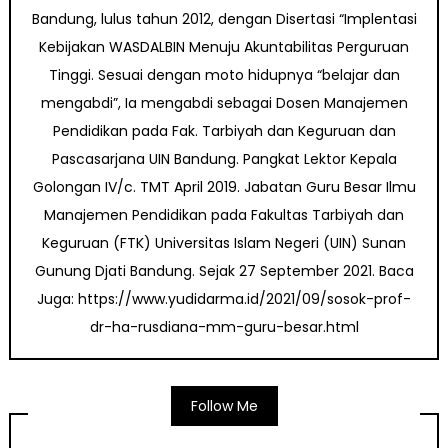
Bandung, lulus tahun 2012, dengan Disertasi “Implentasi
Kebijakan WASDALBIN Menuju Akuntabilitas Perguruan
Tinggi. Sesuai dengan moto hidupnya “belajar dan
mengabdi”, Ia mengabdi sebagai Dosen Manajemen
Pendidikan pada Fak. Tarbiyah dan Keguruan dan
Pascasarjana UIN Bandung. Pangkat Lektor Kepala
Golongan IV/c. TMT April 2019. Jabatan Guru Besar Ilmu
Manajemen Pendidikan pada Fakultas Tarbiyah dan
Keguruan (FTK) Universitas Islam Negeri (UIN) Sunan
Gunung Djati Bandung. Sejak 27 September 2021. Baca
Juga: https://www.yudidarma.id/2021/09/sosok-prof-
dr-ha-rusdiana-mm-guru-besar.html
Follow Me