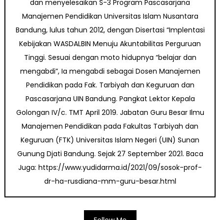
dan menyelesaikan S-3 Program Pascasarjana
Manajemen Pendidikan Universitas Islam Nusantara
Bandung, lulus tahun 2012, dengan Disertasi “Implentasi
Kebijakan WASDALBIN Menuju Akuntabilitas Perguruan
Tinggi. Sesuai dengan moto hidupnya “belajar dan
mengabdi”, Ia mengabdi sebagai Dosen Manajemen
Pendidikan pada Fak. Tarbiyah dan Keguruan dan
Pascasarjana UIN Bandung. Pangkat Lektor Kepala
Golongan IV/c. TMT April 2019. Jabatan Guru Besar Ilmu
Manajemen Pendidikan pada Fakultas Tarbiyah dan
Keguruan (FTK) Universitas Islam Negeri (UIN) Sunan
Gunung Djati Bandung. Sejak 27 September 2021. Baca
Juga: https://www.yudidarma.id/2021/09/sosok-prof-
dr-ha-rusdiana-mm-guru-besar.html