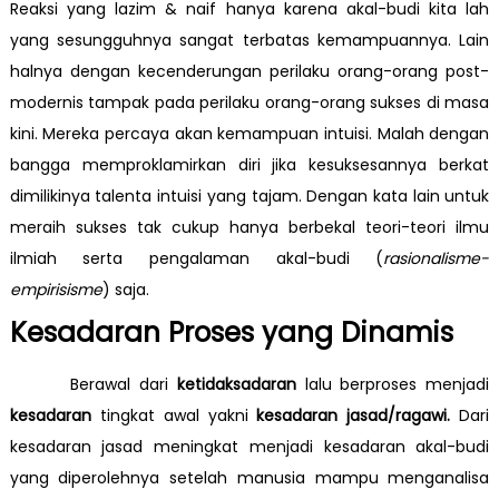
Reaksi yang lazim & naif hanya karena akal-budi kita lah
yang sesungguhnya sangat terbatas kemampuannya. Lain
halnya dengan kecenderungan perilaku orang-orang post-
modernis tampak pada perilaku orang-orang sukses di masa
kini. Mereka percaya akan kemampuan intuisi. Malah dengan
bangga memproklamirkan diri jika kesuksesannya berkat
dimilikinya talenta intuisi yang tajam. Dengan kata lain untuk
meraih sukses tak cukup hanya berbekal teori-teori ilmu
ilmiah serta pengalaman akal-budi (
rasionalisme-
empirisisme
) saja.
Kesadaran Proses yang Dinamis
Berawal dari
ketidaksadaran
lalu berproses menjadi
kesadaran
tingkat awal yakni
kesadaran jasad/ragawi
.
Dari
kesadaran jasad meningkat menjadi kesadaran akal-budi
yang diperolehnya setelah manusia mampu menganalisa