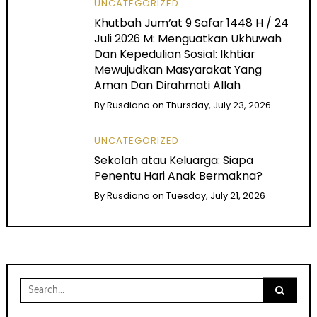
UNCATEGORIZED
Khutbah Jum’at 9 Safar 1448 H / 24
Juli 2026 M: Menguatkan Ukhuwah
Dan Kepedulian Sosial: Ikhtiar
Mewujudkan Masyarakat Yang
Aman Dan Dirahmati Allah
By
Rusdiana
on
Thursday, July 23, 2026
UNCATEGORIZED
Sekolah atau Keluarga: Siapa
Penentu Hari Anak Bermakna?
By
Rusdiana
on
Tuesday, July 21, 2026
Search
for: