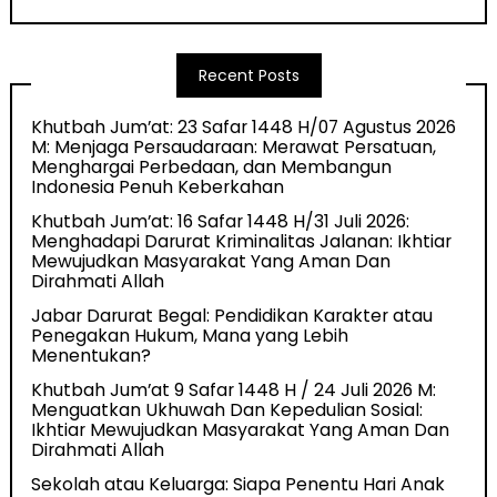
Recent Posts
Khutbah Jum’at: 23 Safar 1448 H/07 Agustus 2026
M: Menjaga Persaudaraan: Merawat Persatuan,
Menghargai Perbedaan, dan Membangun
Indonesia Penuh Keberkahan
Khutbah Jum’at: 16 Safar 1448 H/31 Juli 2026:
Menghadapi Darurat Kriminalitas Jalanan: Ikhtiar
Mewujudkan Masyarakat Yang Aman Dan
Dirahmati Allah
Jabar Darurat Begal: Pendidikan Karakter atau
Penegakan Hukum, Mana yang Lebih
Menentukan?
Khutbah Jum’at 9 Safar 1448 H / 24 Juli 2026 M:
Menguatkan Ukhuwah Dan Kepedulian Sosial:
Ikhtiar Mewujudkan Masyarakat Yang Aman Dan
Dirahmati Allah
Sekolah atau Keluarga: Siapa Penentu Hari Anak