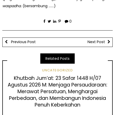
waspadha
.
(bersambung …….)
0
Previous Post
Next Post
Related Posts
UNCATEGORIZED
Khutbah Jum’at: 23 Safar 1448 H/07
Agustus 2026 M: Menjaga Persaudaraan:
Merawat Persatuan, Menghargai
Perbedaan, dan Membangun Indonesia
Penuh Keberkahan