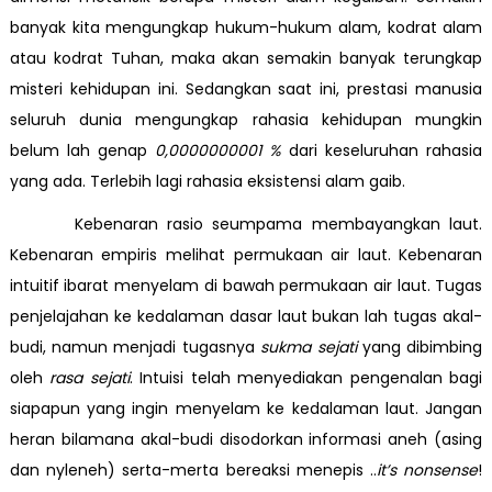
banyak kita mengungkap hukum-hukum alam, kodrat alam
atau kodrat Tuhan, maka akan semakin banyak terungkap
misteri kehidupan ini. Sedangkan saat ini, prestasi manusia
seluruh dunia mengungkap rahasia kehidupan mungkin
belum lah genap
0,0000000001 %
dari keseluruhan rahasia
yang ada. Terlebih lagi rahasia eksistensi alam gaib.
Kebenaran rasio seumpama membayangkan laut.
Kebenaran empiris melihat permukaan air laut. Kebenaran
intuitif ibarat menyelam di bawah permukaan air laut. Tugas
penjelajahan ke kedalaman dasar laut bukan lah tugas akal-
budi, namun menjadi tugasnya
sukma sejati
yang dibimbing
oleh
rasa sejati
. Intuisi telah menyediakan pengenalan bagi
siapapun yang ingin menyelam ke kedalaman laut. Jangan
heran bilamana akal-budi disodorkan informasi aneh (asing
dan nyleneh) serta-merta bereaksi menepis ..
it’s
nonsense
!