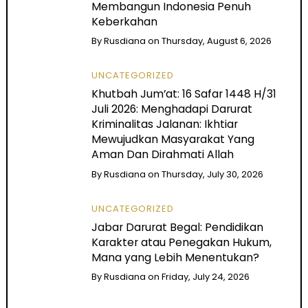
Membangun Indonesia Penuh
Keberkahan
By
Rusdiana
on
Thursday, August 6, 2026
UNCATEGORIZED
Khutbah Jum’at: 16 Safar 1448 H/31
Juli 2026: Menghadapi Darurat
Kriminalitas Jalanan: Ikhtiar
Mewujudkan Masyarakat Yang
Aman Dan Dirahmati Allah
By
Rusdiana
on
Thursday, July 30, 2026
UNCATEGORIZED
Jabar Darurat Begal: Pendidikan
Karakter atau Penegakan Hukum,
Mana yang Lebih Menentukan?
By
Rusdiana
on
Friday, July 24, 2026