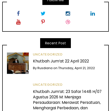
Follow Me
Recent Post
UNCATEGORIZED
Khutbah Jum’at 22 April 2022
By
Rusdiana
on
Thursday, April 21, 2022
UNCATEGORIZED
Khutbah Jum’at: 23 Safar 1448 H/07
Agustus 2026 M: Menjaga
Persaudaraan: Merawat Persatuan,
Menghargai Perbedaan, dan