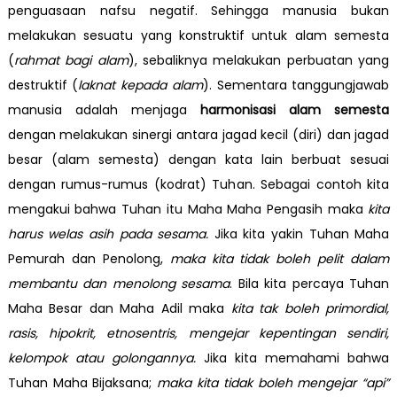
penguasaan nafsu negatif. Sehingga manusia bukan
melakukan sesuatu yang konstruktif untuk alam semesta
(
rahmat
bagi alam
), sebaliknya melakukan perbuatan yang
destruktif (
laknat kepada alam
). Sementara tanggungjawab
manusia adalah menjaga
harmonisasi alam semesta
dengan melakukan sinergi antara jagad kecil (diri) dan jagad
besar (alam semesta) dengan kata lain berbuat sesuai
dengan rumus-rumus (kodrat) Tuhan. Sebagai contoh kita
mengakui bahwa Tuhan itu Maha Maha Pengasih maka
kita
harus
welas asih pada sesama
.
Jika kita yakin Tuhan Maha
Pemurah dan Penolong,
maka kita tidak boleh pelit dalam
membantu dan menolong sesama
. Bila kita percaya Tuhan
Maha Besar dan Maha Adil maka
kita tak boleh primordial,
rasis, hipokrit, etnosentris, mengejar kepentingan sendiri,
kelompok atau golongannya.
Jika kita memahami bahwa
Tuhan Maha Bijaksana;
maka kita tidak boleh mengejar “api”