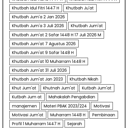
Khutbah Idul Fitri 1447 H
Khutbah Ju'at
Khutbah Jum'a 2 Jan 2026
Khutbah Jum'a 3 Juli 2026
Khutbah Jum'at
Khutbah Jum'at 2 Safar 1448 H 17 Juli 2026 M
Khutbah Jum'at 7 Agustus 2026
Khutbah Jum'at 9 Safar 1448 H
Khutbah Jum'at 10 Muharram 1448 H
Khutbah Jum'at 31 Juli 2026
Khutbah Jum'at Jan 2023
Khutbah Nikah
Khut Jum'at
Khutnah Jum'at
Kutbah Jum'at
Kutbah Jum at
Mahakalah Pengabdian
manajemen
Materi PBAK 2023/224
Motivasi
Motivasi Jum'at
Muharram 1448 H
Pembinaan
Profil 1 Muharram 1447 H
Sejarah