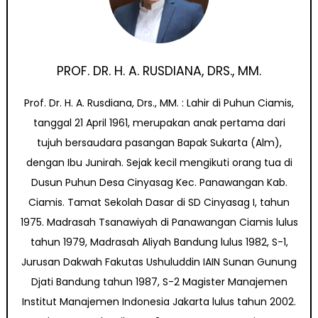
PROF. DR. H. A. RUSDIANA, DRS., MM.
Prof. Dr. H. A. Rusdiana, Drs., MM. : Lahir di Puhun Ciamis,
tanggal 21 April 1961, merupakan anak pertama dari
tujuh bersaudara pasangan Bapak Sukarta (Alm),
dengan Ibu Junirah. Sejak kecil mengikuti orang tua di
Dusun Puhun Desa Cinyasag Kec. Panawangan Kab.
Ciamis. Tamat Sekolah Dasar di SD Cinyasag I, tahun
1975. Madrasah Tsanawiyah di Panawangan Ciamis lulus
tahun 1979, Madrasah Aliyah Bandung lulus 1982, S-1,
Jurusan Dakwah Fakutas Ushuluddin IAIN Sunan Gunung
Djati Bandung tahun 1987, S-2 Magister Manajemen
Institut Manajemen Indonesia Jakarta lulus tahun 2002.