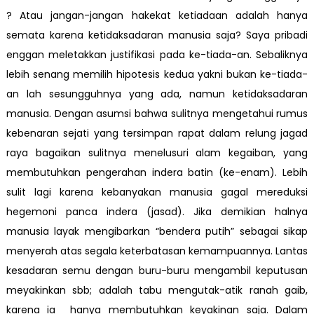
? Atau jangan-jangan hakekat ketiadaan adalah hanya
semata karena ketidaksadaran manusia saja? Saya pribadi
enggan meletakkan justifikasi pada ke-tiada-an. Sebaliknya
lebih senang memilih hipotesis kedua yakni bukan ke-tiada-
an lah sesungguhnya yang ada, namun ketidaksadaran
manusia. Dengan asumsi bahwa sulitnya mengetahui rumus
kebenaran sejati yang tersimpan rapat dalam relung jagad
raya bagaikan sulitnya menelusuri alam kegaiban, yang
membutuhkan pengerahan indera batin (ke-enam). Lebih
sulit lagi karena kebanyakan manusia gagal mereduksi
hegemoni panca indera (jasad). Jika demikian halnya
manusia layak mengibarkan “bendera putih” sebagai sikap
menyerah atas segala keterbatasan kemampuannya. Lantas
kesadaran semu dengan buru-buru mengambil keputusan
meyakinkan sbb; adalah tabu mengutak-atik ranah gaib,
karena ia hanya membutuhkan keyakinan saja. Dalam