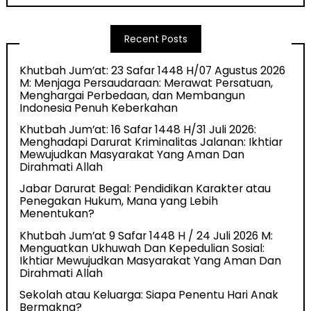
Recent Posts
Khutbah Jum’at: 23 Safar 1448 H/07 Agustus 2026
M: Menjaga Persaudaraan: Merawat Persatuan,
Menghargai Perbedaan, dan Membangun
Indonesia Penuh Keberkahan
Khutbah Jum’at: 16 Safar 1448 H/31 Juli 2026:
Menghadapi Darurat Kriminalitas Jalanan: Ikhtiar
Mewujudkan Masyarakat Yang Aman Dan
Dirahmati Allah
Jabar Darurat Begal: Pendidikan Karakter atau
Penegakan Hukum, Mana yang Lebih
Menentukan?
Khutbah Jum’at 9 Safar 1448 H / 24 Juli 2026 M:
Menguatkan Ukhuwah Dan Kepedulian Sosial:
Ikhtiar Mewujudkan Masyarakat Yang Aman Dan
Dirahmati Allah
Sekolah atau Keluarga: Siapa Penentu Hari Anak
Bermakna?