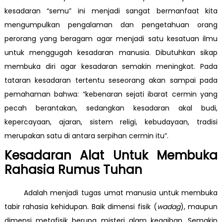
kesadaran “semu” ini menjadi sangat bermanfaat kita
mengumpulkan pengalaman dan pengetahuan orang
perorang yang beragam agar menjadi satu kesatuan ilmu
untuk menggugah kesadaran manusia. Dibutuhkan sikap
membuka diri agar kesadaran semakin meningkat. Pada
tataran kesadaran tertentu seseorang akan sampai pada
pemahaman bahwa: “kebenaran sejati ibarat cermin yang
pecah berantakan, sedangkan kesadaran akal budi,
kepercayaan, ajaran, sistem religi, kebudayaan, tradisi
merupakan satu di antara serpihan cermin itu”.
Kesadaran Alat Untuk Membuka
Rahasia Rumus Tuhan
Adalah menjadi tugas umat manusia untuk membuka
tabir rahasia kehidupan. Baik dimensi fisik (
wadag
), maupun
dimensi metafisik berupa misteri alam kegaiban. Semakin