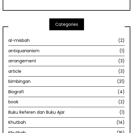
Categories
al-misbah
(2)
antiquarianism
(1)
arrangement
(3)
article
(3)
bimbingan
(21)
Biografi
(4)
book
(2)
Buku Referen dan Buku Ajar
(1)
Khutbah
(14)
Khutbah
(16)