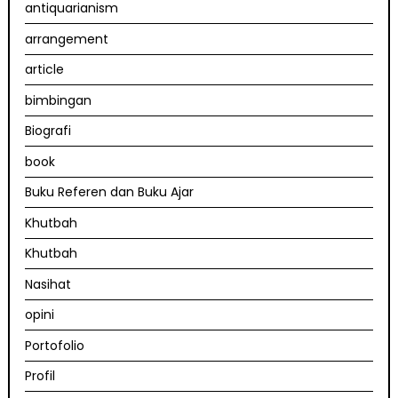
antiquarianism
arrangement
article
bimbingan
Biografi
book
Buku Referen dan Buku Ajar
Khutbah
Khutbah
Nasihat
opini
Portofolio
Profil