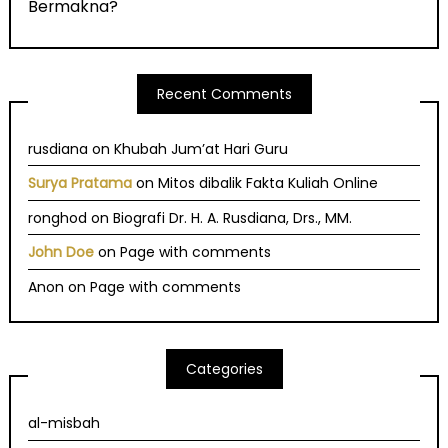
Bermakna?
Recent Comments
rusdiana
on
Khubah Jum’at Hari Guru
Surya Pratama
on
Mitos dibalik Fakta Kuliah Online
ronghod
on
Biografi Dr. H. A. Rusdiana, Drs., MM.
John Doe
on
Page with comments
Anon
on
Page with comments
Categories
al-misbah