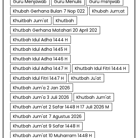
Guru Menjawab
Guru Menulis
Guru msnjwab
Khubah Gerhana Bulan 7 Nop 022
Khubah Jum;at
Khuitbah Jum'at
Khutbah
Khutbah Gerhana Matahari 20 April 202
Khutbah Idul Adha 1444 H
Khutbah Idul Adha 1445 H
Khutbah Idul Adha 1446 H
Khutbah idul Adha 1447 H
Khutbah Idul Fitri 1444 H
Khutbah Idul Fitri 1447 H
Khutbah Ju'at
Khutbah Jum'a 2 Jan 2026
Khutbah Jum'a 3 Juli 2026
Khutbah Jum'at
Khutbah Jum'at 2 Safar 1448 H 17 Juli 2026 M
Khutbah Jum'at 7 Agustus 2026
Khutbah Jum'at 9 Safar 1448 H
Khutbah Jum'at 10 Muharram 1448 H