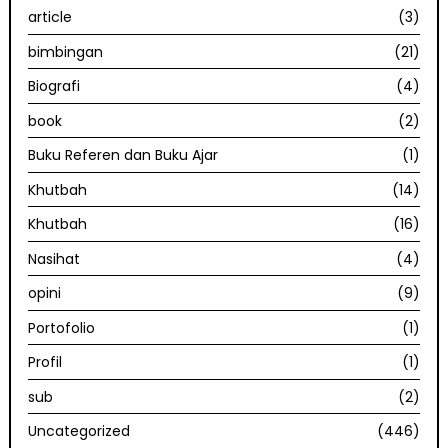
article
(3)
bimbingan
(21)
Biografi
(4)
book
(2)
Buku Referen dan Buku Ajar
(1)
Khutbah
(14)
Khutbah
(16)
Nasihat
(4)
opini
(9)
Portofolio
(1)
Profil
(1)
sub
(2)
Uncategorized
(446)