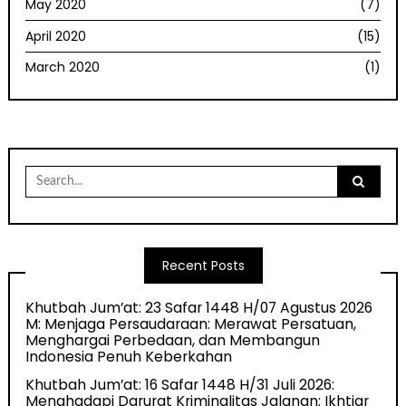
May 2020
(7)
April 2020
(15)
March 2020
(1)
Search
for:
Recent Posts
Khutbah Jum’at: 23 Safar 1448 H/07 Agustus 2026
M: Menjaga Persaudaraan: Merawat Persatuan,
Menghargai Perbedaan, dan Membangun
Indonesia Penuh Keberkahan
Khutbah Jum’at: 16 Safar 1448 H/31 Juli 2026:
Menghadapi Darurat Kriminalitas Jalanan: Ikhtiar