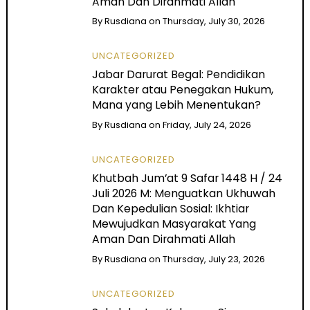
Aman Dan Dirahmati Allah
By
Rusdiana
on
Thursday, July 30, 2026
UNCATEGORIZED
Jabar Darurat Begal: Pendidikan
Karakter atau Penegakan Hukum,
Mana yang Lebih Menentukan?
By
Rusdiana
on
Friday, July 24, 2026
UNCATEGORIZED
Khutbah Jum’at 9 Safar 1448 H / 24
Juli 2026 M: Menguatkan Ukhuwah
Dan Kepedulian Sosial: Ikhtiar
Mewujudkan Masyarakat Yang
Aman Dan Dirahmati Allah
By
Rusdiana
on
Thursday, July 23, 2026
UNCATEGORIZED