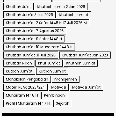
Khutbah Ju'at
Khutbah Jum'a 2 Jan 2026
Khutbah Jum'a 3 Juli 2026
Khutbah Jum'at
Khutbah Jum'at 2 Safar 1448 H 17 Juli 2026 M
Khutbah Jum'at 7 Agustus 2026
Khutbah Jum'at 9 Safar 1448 H
Khutbah Jum'at 10 Muharram 1448 H
Khutbah Jum'at 31 Juli 2026
Khutbah Jum'at Jan 2023
Khutbah Nikah
Khut Jum'at
Khutnah Jum'at
Kutbah Jum'at
Kutbah Jum at
Mahakalah Pengabdian
manajemen
Materi PBAK 2023/224
Motivasi
Motivasi Jum'at
Muharram 1448 H
Pembinaan
Profil 1 Muharram 1447 H
Sejarah