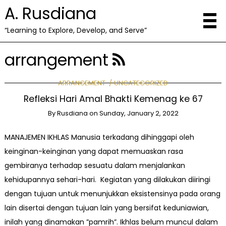
A. Rusdiana
“Learning to Explore, Develop, and Serve”
arrangement
ARRANGEMENT
UNCATEGORIZED
Refleksi Hari Amal Bhakti Kemenag ke 67
By
Rusdiana
on
Sunday, January 2, 2022
MANAJEMEN IKHLAS Manusia terkadang dihinggapi oleh
keinginan-keinginan yang dapat memuaskan rasa
gembiranya terhadap sesuatu dalam menjalankan
kehidupannya sehari-hari. Kegiatan yang dilakukan diiringi
dengan tujuan untuk menunjukkan eksistensinya pada orang
lain disertai dengan tujuan lain yang bersifat keduniawian,
inilah yang dinamakan ”pamrih”. Ikhlas belum muncul dalam