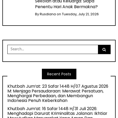
Sekolah atau Keluarga: Siapa
Penentu Hari Anak Bermakna?
By
Rusdiana
on
Tuesday, July 21, 2026
Search
for:
Recent Posts
Khutbah Jum’at: 23 Safar 1448 H/07 Agustus 2026
M: Menjaga Persaudaraan: Merawat Persatuan,
Menghargai Perbedaan, dan Membangun
Indonesia Penuh Keberkahan
Khutbah Jum’at: 16 Safar 1448 H/31 Juli 2026:
Menghadapi Darurat Kriminalitas Jalanan: Ikhtiar