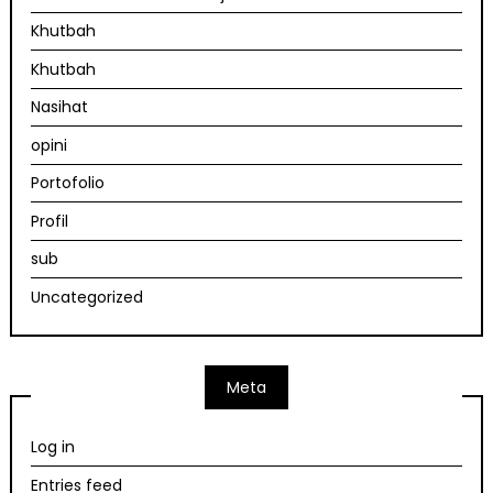
Khutbah
Khutbah
Nasihat
opini
Portofolio
Profil
sub
Uncategorized
Meta
Log in
Entries feed