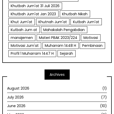
Khutbah Jum'at 31 Juli 2026
Khutbah Jum'at Jan 2023
Khutbah Nikah
Khut Jum'at
Khutnah Jum'at
Kutbah Jum'at
Kutbah Jum at
Mahakalah Pengabdian
manajemen
Materi PBAK 2023/224
Motivasi
Motivasi Jum'at
Muharram 1448 H
Pembinaan
Profil 1 Muharram 1447 H
Sejarah
Archives
August 2026
(1)
July 2026
(7)
June 2026
(10)