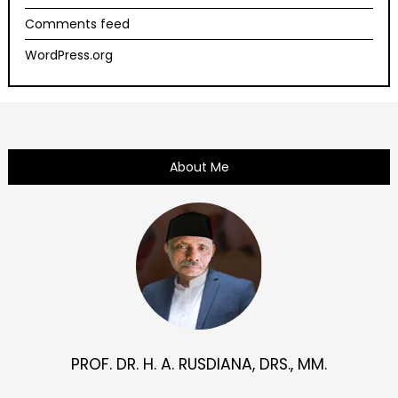
Comments feed
WordPress.org
About Me
PROF. DR. H. A. RUSDIANA, DRS., MM.