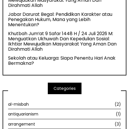
Mewujudkan Masyarakat Yang Aman Dan
Dirahmati Allah
Jabar Darurat Begal: Pendidikan Karakter atau
Penegakan Hukum, Mana yang Lebih
Menentukan?
Khutbah Jum’at 9 Safar 1448 H / 24 Juli 2026 M:
Menguatkan Ukhuwah Dan Kepedulian Sosial:
Ikhtiar Mewujudkan Masyarakat Yang Aman Dan
Dirahmati Allah
Sekolah atau Keluarga: Siapa Penentu Hari Anak
Bermakna?
Categories
al-misbah
(2)
antiquarianism
(1)
arrangement
(3)