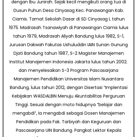
dengan Ibu Junirah. Sejak kecil mengikuti orang tua di
Dusun Puhun Desa Cinyasag Kec. Panawangan Kab.
Ciamis. Tamat Sekolah Dasar di SD Cinyasag I, tahun
1975. Madrasah Tsanawiyah di Panawangan Ciamis lulus
tahun 1979, Madrasah Aliyah Bandung lulus 1982, S-1,
Jurusan Dakwah Fakutas Ushuluddin IAIN Sunan Gunung
Djati Bandung tahun 1987, S-2 Magister Manajemen
Institut Manajemen Indonesia Jakarta lulus tahun 2002.
dan menyelesaikan S-3 Program Pascasarjana
Manajemen Pendidikan Universitas Islam Nusantara
Bandung, lulus tahun 2012, dengan Disertasi “Implentasi
Kebijakan WASDALBIN Menuju Akuntabilitas Perguruan
Tinggi. Sesuai dengan moto hidupnya “belajar dan
mengabdi”, Ia mengabdi sebagai Dosen Manajemen
Pendidikan pada Fak. Tarbiyah dan Keguruan dan
Pascasarjana UIN Bandung. Pangkat Lektor Kepala