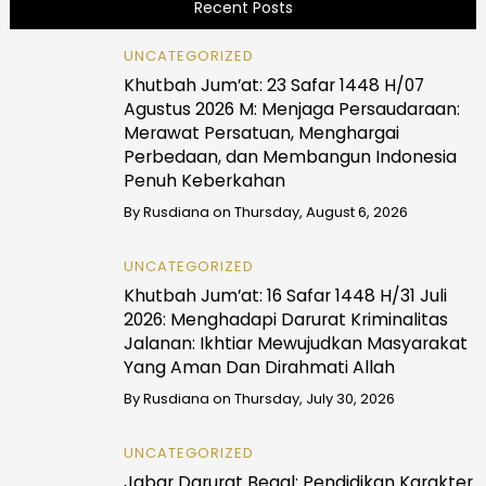
Recent Posts
UNCATEGORIZED
Khutbah Jum’at: 23 Safar 1448 H/07
Agustus 2026 M: Menjaga Persaudaraan:
Merawat Persatuan, Menghargai
Perbedaan, dan Membangun Indonesia
Penuh Keberkahan
By
Rusdiana
on
Thursday, August 6, 2026
UNCATEGORIZED
Khutbah Jum’at: 16 Safar 1448 H/31 Juli
2026: Menghadapi Darurat Kriminalitas
Jalanan: Ikhtiar Mewujudkan Masyarakat
Yang Aman Dan Dirahmati Allah
By
Rusdiana
on
Thursday, July 30, 2026
UNCATEGORIZED
Jabar Darurat Begal: Pendidikan Karakter