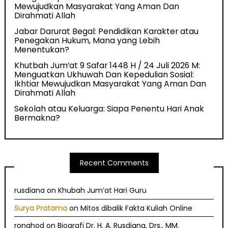
Mewujudkan Masyarakat Yang Aman Dan
Dirahmati Allah
Jabar Darurat Begal: Pendidikan Karakter atau
Penegakan Hukum, Mana yang Lebih
Menentukan?
Khutbah Jum’at 9 Safar 1448 H / 24 Juli 2026 M:
Menguatkan Ukhuwah Dan Kepedulian Sosial:
Ikhtiar Mewujudkan Masyarakat Yang Aman Dan
Dirahmati Allah
Sekolah atau Keluarga: Siapa Penentu Hari Anak
Bermakna?
Recent Comments
rusdiana
on
Khubah Jum’at Hari Guru
Surya Pratama
on
Mitos dibalik Fakta Kuliah Online
ronghod
on
Biografi Dr. H. A. Rusdiana, Drs., MM.