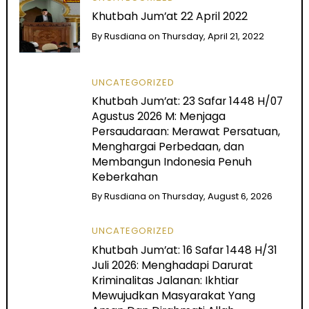
Khutbah Jum’at 22 April 2022
By
Rusdiana
on
Thursday, April 21, 2022
UNCATEGORIZED
Khutbah Jum’at: 23 Safar 1448 H/07
Agustus 2026 M: Menjaga
Persaudaraan: Merawat Persatuan,
Menghargai Perbedaan, dan
Membangun Indonesia Penuh
Keberkahan
By
Rusdiana
on
Thursday, August 6, 2026
UNCATEGORIZED
Khutbah Jum’at: 16 Safar 1448 H/31
Juli 2026: Menghadapi Darurat
Kriminalitas Jalanan: Ikhtiar
Mewujudkan Masyarakat Yang