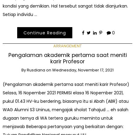
kondisi yang demikian. Hal tersebut sangat tidak dianjurkan.
Setiap individu …
Continue Reading
0
ARRANGEMENT
Pengalaman akademik pertama saat meniti
karir Profesor
By
Rusdiana
on
Wednesday, November 17, 2021
(Pengalaman akademik pertama saat meniti karir Profesor)
Selasa, 16 Nopember 2021 PERMISI elasa 16 Nopember 2021,
pukul 01.43 HV-ku berdering, biasanya itu si Abah (ABR) atau
WAG Alumni S3 Uninus, mengajak sholat Tahajud … eh salah
dugaan ternya di WA tertera guruku meminta untuk
menjawab Beberapa pertanyaan yang berkaitan dengan: