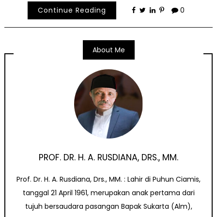
Continue Reading
0
About Me
PROF. DR. H. A. RUSDIANA, DRS., MM.
Prof. Dr. H. A. Rusdiana, Drs., MM. : Lahir di Puhun Ciamis,
tanggal 21 April 1961, merupakan anak pertama dari
tujuh bersaudara pasangan Bapak Sukarta (Alm),