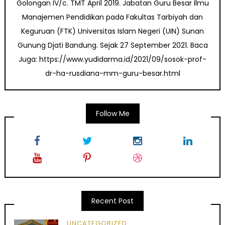
Golongan IV/c. TMT April 2019. Jabatan Guru Besar Ilmu
Manajemen Pendidikan pada Fakultas Tarbiyah dan
Keguruan (FTK) Universitas Islam Negeri (UIN) Sunan
Gunung Djati Bandung. Sejak 27 September 2021. Baca
Juga: https://www.yudidarma.id/2021/09/sosok-prof-
dr-ha-rusdiana-mm-guru-besar.html
Follow Me
Recent Post
UNCATEGORIZED