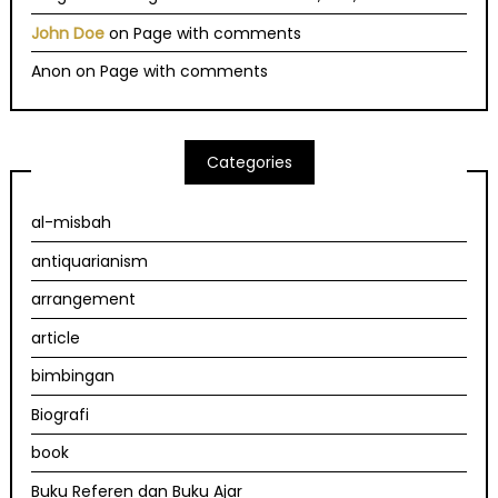
John Doe
on
Page with comments
Anon
on
Page with comments
Categories
al-misbah
antiquarianism
arrangement
article
bimbingan
Biografi
book
Buku Referen dan Buku Ajar