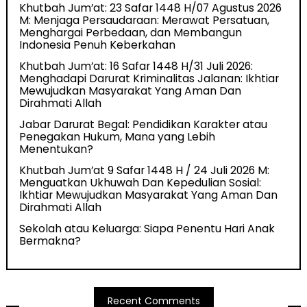
Khutbah Jum’at: 23 Safar 1448 H/07 Agustus 2026
M: Menjaga Persaudaraan: Merawat Persatuan,
Menghargai Perbedaan, dan Membangun
Indonesia Penuh Keberkahan
Khutbah Jum’at: 16 Safar 1448 H/31 Juli 2026:
Menghadapi Darurat Kriminalitas Jalanan: Ikhtiar
Mewujudkan Masyarakat Yang Aman Dan
Dirahmati Allah
Jabar Darurat Begal: Pendidikan Karakter atau
Penegakan Hukum, Mana yang Lebih
Menentukan?
Khutbah Jum’at 9 Safar 1448 H / 24 Juli 2026 M:
Menguatkan Ukhuwah Dan Kepedulian Sosial:
Ikhtiar Mewujudkan Masyarakat Yang Aman Dan
Dirahmati Allah
Sekolah atau Keluarga: Siapa Penentu Hari Anak
Bermakna?
Recent Comments