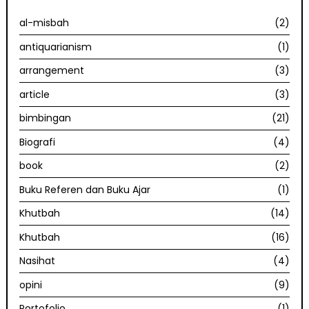
al-misbah
(2)
antiquarianism
(1)
arrangement
(3)
article
(3)
bimbingan
(21)
Biografi
(4)
book
(2)
Buku Referen dan Buku Ajar
(1)
Khutbah
(14)
Khutbah
(16)
Nasihat
(4)
opini
(9)
Portofolio
(1)