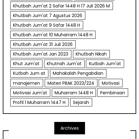
Khutbah Jum'at 2 Safar 1448 H 17 Juli 2026 M
Khutbah Jum'at 7 Agustus 2026
Khutbah Jum'at 9 Safar 1448 H
Khutbah Jum'at 10 Muharram 1448 H
Khutbah Jum'at 31 Juli 2026
Khutbah Jum'at Jan 2023
Khutbah Nikah
Khut Jum'at
Khutnah Jum'at
Kutbah Jum'at
Kutbah Jum at
Mahakalah Pengabdian
manajemen
Materi PBAK 2023/224
Motivasi
Motivasi Jum'at
Muharram 1448 H
Pembinaan
Profil 1 Muharram 1447 H
Sejarah
Archives