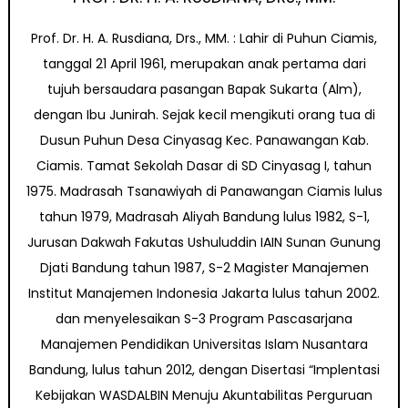
Prof. Dr. H. A. Rusdiana, Drs., MM. : Lahir di Puhun Ciamis,
tanggal 21 April 1961, merupakan anak pertama dari
tujuh bersaudara pasangan Bapak Sukarta (Alm),
dengan Ibu Junirah. Sejak kecil mengikuti orang tua di
Dusun Puhun Desa Cinyasag Kec. Panawangan Kab.
Ciamis. Tamat Sekolah Dasar di SD Cinyasag I, tahun
1975. Madrasah Tsanawiyah di Panawangan Ciamis lulus
tahun 1979, Madrasah Aliyah Bandung lulus 1982, S-1,
Jurusan Dakwah Fakutas Ushuluddin IAIN Sunan Gunung
Djati Bandung tahun 1987, S-2 Magister Manajemen
Institut Manajemen Indonesia Jakarta lulus tahun 2002.
dan menyelesaikan S-3 Program Pascasarjana
Manajemen Pendidikan Universitas Islam Nusantara
Bandung, lulus tahun 2012, dengan Disertasi “Implentasi
Kebijakan WASDALBIN Menuju Akuntabilitas Perguruan