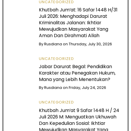
UNCATEGORIZED
Khutbah Jum’at: 16 Safar 1448 H/31
Juli 2026: Menghadapi Darurat
Kriminalitas Jalanan: Ikhtiar
Mewujudkan Masyarakat Yang
Aman Dan Dirahmati Allah
By
Rusdiana
on
Thursday, July 30, 2026
UNCATEGORIZED
Jabar Darurat Begal: Pendidikan
Karakter atau Penegakan Hukum,
Mana yang Lebih Menentukan?
By
Rusdiana
on
Friday, July 24, 2026
UNCATEGORIZED
Khutbah Jum’at 9 Safar 1448 H / 24
Juli 2026 M: Menguatkan Ukhuwah
Dan Kepedulian Sosial: Ikhtiar
Mewujudkan Masyarakat Yang