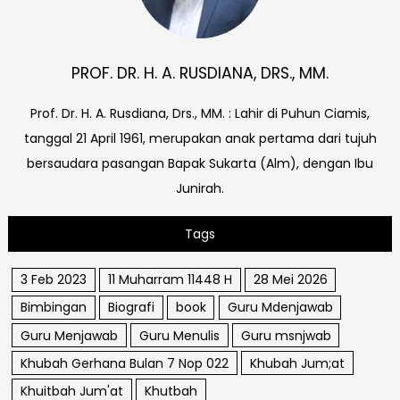
PROF. DR. H. A. RUSDIANA, DRS., MM.
Prof. Dr. H. A. Rusdiana, Drs., MM. : Lahir di Puhun Ciamis,
tanggal 21 April 1961, merupakan anak pertama dari tujuh
bersaudara pasangan Bapak Sukarta (Alm), dengan Ibu
Junirah.
Tags
3 Feb 2023
11 Muharram 11448 H
28 Mei 2026
Bimbingan
Biografi
book
Guru Mdenjawab
Guru Menjawab
Guru Menulis
Guru msnjwab
Khubah Gerhana Bulan 7 Nop 022
Khubah Jum;at
Khuitbah Jum'at
Khutbah