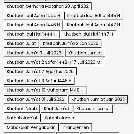
Khutbah Gerhana Matahari 20 April 202
Khutbah Idul Adha 1444 H
Khutbah Idul Adha 1445 H
Khutbah Idul Adha 1446 H
Khutbah idul Adha 1447 H
Khutbah Idul Fitri 1444 H
Khutbah Idul Fitri 1447 H
Khutbah Ju'at
Khutbah Jum'a 2 Jan 2026
Khutbah Jum'a 3 Juli 2026
Khutbah Jum'at
Khutbah Jum'at 2 Safar 1448 H 17 Juli 2026 M
Khutbah Jum'at 7 Agustus 2026
Khutbah Jum'at 9 Safar 1448 H
Khutbah Jum'at 10 Muharram 1448 H
Khutbah Jum'at 31 Juli 2026
Khutbah Jum'at Jan 2023
Khutbah Nikah
Khut Jum'at
Khutnah Jum'at
Kutbah Jum'at
Kutbah Jum at
Mahakalah Pengabdian
manajemen