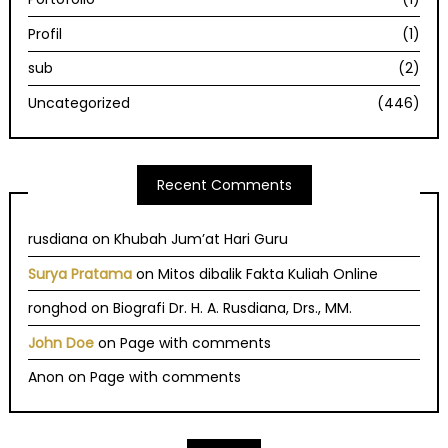
Profil
(1)
sub
(2)
Uncategorized
(446)
Recent Comments
rusdiana
on
Khubah Jum’at Hari Guru
Surya Pratama
on
Mitos dibalik Fakta Kuliah Online
ronghod
on
Biografi Dr. H. A. Rusdiana, Drs., MM.
John Doe
on
Page with comments
Anon
on
Page with comments