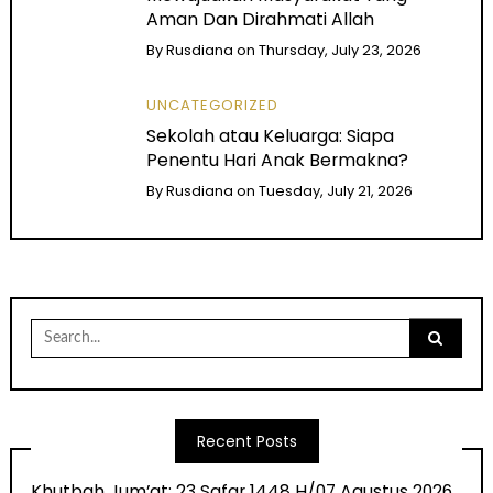
Aman Dan Dirahmati Allah
By
Rusdiana
on
Thursday, July 23, 2026
UNCATEGORIZED
Sekolah atau Keluarga: Siapa
Penentu Hari Anak Bermakna?
By
Rusdiana
on
Tuesday, July 21, 2026
Search
for:
Recent Posts
Khutbah Jum’at: 23 Safar 1448 H/07 Agustus 2026