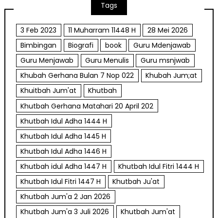
Tags
3 Feb 2023
11 Muharram 11448 H
28 Mei 2026
Bimbingan
Biografi
book
Guru Mdenjawab
Guru Menjawab
Guru Menulis
Guru msnjwab
Khubah Gerhana Bulan 7 Nop 022
Khubah Jum;at
Khuitbah Jum'at
Khutbah
Khutbah Gerhana Matahari 20 April 202
Khutbah Idul Adha 1444 H
Khutbah Idul Adha 1445 H
Khutbah Idul Adha 1446 H
Khutbah idul Adha 1447 H
Khutbah Idul Fitri 1444 H
Khutbah Idul Fitri 1447 H
Khutbah Ju'at
Khutbah Jum'a 2 Jan 2026
Khutbah Jum'a 3 Juli 2026
Khutbah Jum'at