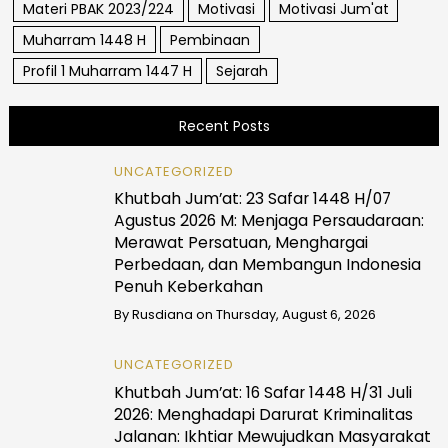
Materi PBAK 2023/224
Motivasi
Motivasi Jum'at
Muharram 1448 H
Pembinaan
Profil 1 Muharram 1447 H
Sejarah
Recent Posts
UNCATEGORIZED
Khutbah Jum’at: 23 Safar 1448 H/07
Agustus 2026 M: Menjaga Persaudaraan:
Merawat Persatuan, Menghargai
Perbedaan, dan Membangun Indonesia
Penuh Keberkahan
By
Rusdiana
on
Thursday, August 6, 2026
UNCATEGORIZED
Khutbah Jum’at: 16 Safar 1448 H/31 Juli
2026: Menghadapi Darurat Kriminalitas
Jalanan: Ikhtiar Mewujudkan Masyarakat