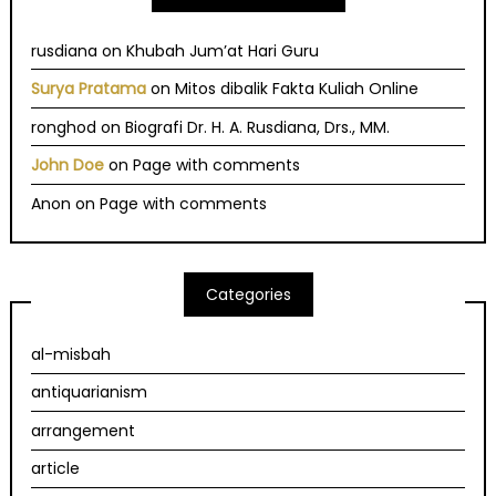
rusdiana
on
Khubah Jum’at Hari Guru
Surya Pratama
on
Mitos dibalik Fakta Kuliah Online
ronghod
on
Biografi Dr. H. A. Rusdiana, Drs., MM.
John Doe
on
Page with comments
Anon
on
Page with comments
Categories
al-misbah
antiquarianism
arrangement
article