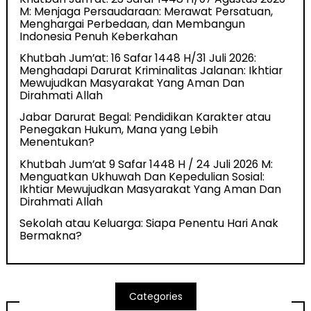
M: Menjaga Persaudaraan: Merawat Persatuan,
Menghargai Perbedaan, dan Membangun
Indonesia Penuh Keberkahan
Khutbah Jum’at: 16 Safar 1448 H/31 Juli 2026:
Menghadapi Darurat Kriminalitas Jalanan: Ikhtiar
Mewujudkan Masyarakat Yang Aman Dan
Dirahmati Allah
Jabar Darurat Begal: Pendidikan Karakter atau
Penegakan Hukum, Mana yang Lebih
Menentukan?
Khutbah Jum’at 9 Safar 1448 H / 24 Juli 2026 M:
Menguatkan Ukhuwah Dan Kepedulian Sosial:
Ikhtiar Mewujudkan Masyarakat Yang Aman Dan
Dirahmati Allah
Sekolah atau Keluarga: Siapa Penentu Hari Anak
Bermakna?
Categories