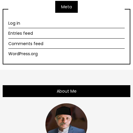
Meta
Log in
Entries feed
Comments feed
WordPress.org
About Me