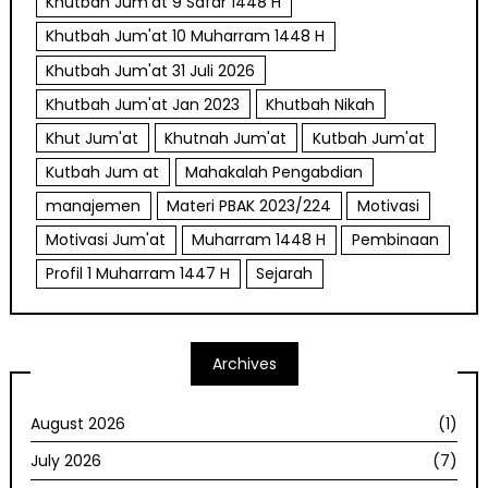
Khutbah Jum'at 9 Safar 1448 H
Khutbah Jum'at 10 Muharram 1448 H
Khutbah Jum'at 31 Juli 2026
Khutbah Jum'at Jan 2023
Khutbah Nikah
Khut Jum'at
Khutnah Jum'at
Kutbah Jum'at
Kutbah Jum at
Mahakalah Pengabdian
manajemen
Materi PBAK 2023/224
Motivasi
Motivasi Jum'at
Muharram 1448 H
Pembinaan
Profil 1 Muharram 1447 H
Sejarah
Archives
August 2026
(1)
July 2026
(7)