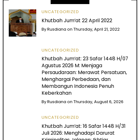
UNCATEGORIZED
Khutbah Jum’at 22 April 2022
By
Rusdiana
on
Thursday, April 21, 2022
UNCATEGORIZED
Khutbah Jum’at: 23 Safar 1448 H/07
Agustus 2026 M: Menjaga
Persaudaraan: Merawat Persatuan,
Menghargai Perbedaan, dan
Membangun Indonesia Penuh
Keberkahan
By
Rusdiana
on
Thursday, August 6, 2026
UNCATEGORIZED
Khutbah Jum’at: 16 Safar 1448 H/31
Juli 2026: Menghadapi Darurat
Kriminalitas Jalanan: Ikhtiar