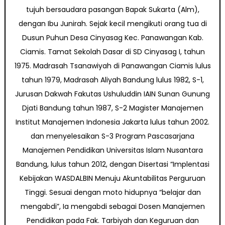
tujuh bersaudara pasangan Bapak Sukarta (Alm),
dengan Ibu Junirah. Sejak kecil mengikuti orang tua di
Dusun Puhun Desa Cinyasag Kec. Panawangan Kab.
Ciamis. Tamat Sekolah Dasar di SD Cinyasag I, tahun
1975. Madrasah Tsanawiyah di Panawangan Ciamis lulus
tahun 1979, Madrasah Aliyah Bandung lulus 1982, S-1,
Jurusan Dakwah Fakutas Ushuluddin IAIN Sunan Gunung
Djati Bandung tahun 1987, S-2 Magister Manajemen
Institut Manajemen Indonesia Jakarta lulus tahun 2002.
dan menyelesaikan S-3 Program Pascasarjana
Manajemen Pendidikan Universitas Islam Nusantara
Bandung, lulus tahun 2012, dengan Disertasi “Implentasi
Kebijakan WASDALBIN Menuju Akuntabilitas Perguruan
Tinggi. Sesuai dengan moto hidupnya “belajar dan
mengabdi”, Ia mengabdi sebagai Dosen Manajemen
Pendidikan pada Fak. Tarbiyah dan Keguruan dan