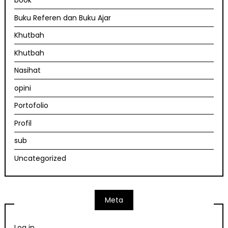
book
Buku Referen dan Buku Ajar
Khutbah
Khutbah
Nasihat
opini
Portofolio
Profil
sub
Uncategorized
Meta
Log in