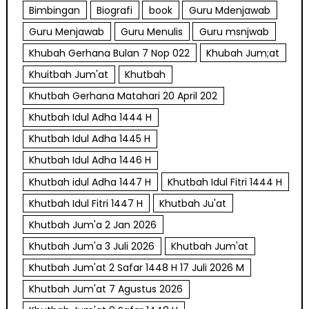
Bimbingan
Biografi
book
Guru Mdenjawab
Guru Menjawab
Guru Menulis
Guru msnjwab
Khubah Gerhana Bulan 7 Nop 022
Khubah Jum;at
Khuitbah Jum'at
Khutbah
Khutbah Gerhana Matahari 20 April 202
Khutbah Idul Adha 1444 H
Khutbah Idul Adha 1445 H
Khutbah Idul Adha 1446 H
Khutbah idul Adha 1447 H
Khutbah Idul Fitri 1444 H
Khutbah Idul Fitri 1447 H
Khutbah Ju'at
Khutbah Jum'a 2 Jan 2026
Khutbah Jum'a 3 Juli 2026
Khutbah Jum'at
Khutbah Jum'at 2 Safar 1448 H 17 Juli 2026 M
Khutbah Jum'at 7 Agustus 2026