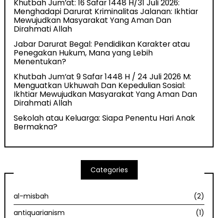
Khutbah Jum’at: 16 Safar 1448 H/31 Juli 2026:
Menghadapi Darurat Kriminalitas Jalanan: Ikhtiar
Mewujudkan Masyarakat Yang Aman Dan
Dirahmati Allah
Jabar Darurat Begal: Pendidikan Karakter atau
Penegakan Hukum, Mana yang Lebih
Menentukan?
Khutbah Jum’at 9 Safar 1448 H / 24 Juli 2026 M:
Menguatkan Ukhuwah Dan Kepedulian Sosial:
Ikhtiar Mewujudkan Masyarakat Yang Aman Dan
Dirahmati Allah
Sekolah atau Keluarga: Siapa Penentu Hari Anak
Bermakna?
Categories
al-misbah
(2)
antiquarianism
(1)