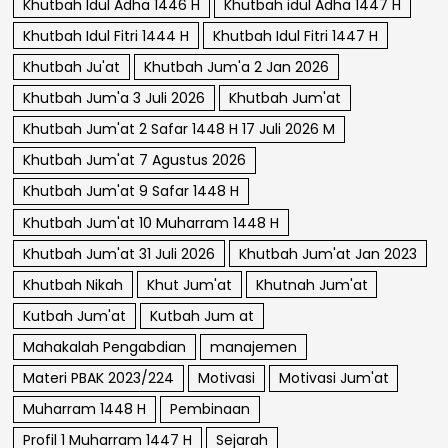
Khutbah Idul Adha 1446 H
Khutbah idul Adha 1447 H
Khutbah Idul Fitri 1444 H
Khutbah Idul Fitri 1447 H
Khutbah Ju'at
Khutbah Jum'a 2 Jan 2026
Khutbah Jum'a 3 Juli 2026
Khutbah Jum'at
Khutbah Jum'at 2 Safar 1448 H 17 Juli 2026 M
Khutbah Jum'at 7 Agustus 2026
Khutbah Jum'at 9 Safar 1448 H
Khutbah Jum'at 10 Muharram 1448 H
Khutbah Jum'at 31 Juli 2026
Khutbah Jum'at Jan 2023
Khutbah Nikah
Khut Jum'at
Khutnah Jum'at
Kutbah Jum'at
Kutbah Jum at
Mahakalah Pengabdian
manajemen
Materi PBAK 2023/224
Motivasi
Motivasi Jum'at
Muharram 1448 H
Pembinaan
Profil 1 Muharram 1447 H
Sejarah