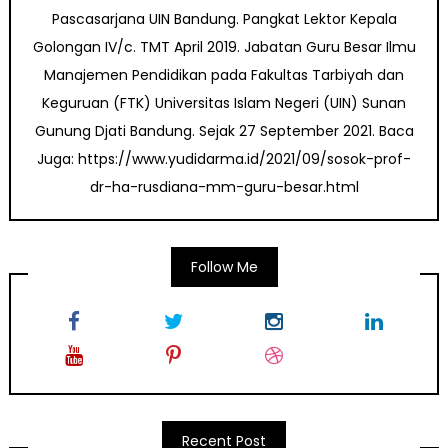
Pascasarjana UIN Bandung. Pangkat Lektor Kepala
Golongan IV/c. TMT April 2019. Jabatan Guru Besar Ilmu
Manajemen Pendidikan pada Fakultas Tarbiyah dan
Keguruan (FTK) Universitas Islam Negeri (UIN) Sunan
Gunung Djati Bandung. Sejak 27 September 2021. Baca
Juga: https://www.yudidarma.id/2021/09/sosok-prof-
dr-ha-rusdiana-mm-guru-besar.html
Follow Me
Recent Post