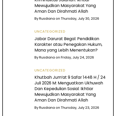
Mewujudkan Masyarakat Yang
Aman Dan Dirahmati Allah
By
Rusdiana
on
Thursday, July 30, 2026
UNCATEGORIZED
Jabar Darurat Begal: Pendidikan
Karakter atau Penegakan Hukum,
Mana yang Lebih Menentukan?
By
Rusdiana
on
Friday, July 24, 2026
UNCATEGORIZED
Khutbah Jum’at 9 Safar 1448 H / 24
Juli 2026 M: Menguatkan Ukhuwah
Dan Kepedulian Sosial: Ikhtiar
Mewujudkan Masyarakat Yang
Aman Dan Dirahmati Allah
By
Rusdiana
on
Thursday, July 23, 2026