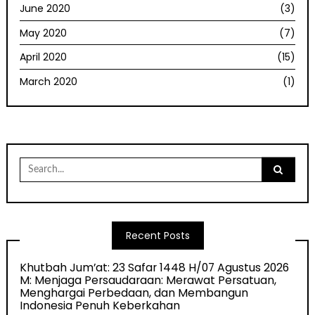
June 2020
(3)
May 2020
(7)
April 2020
(15)
March 2020
(1)
Search
for:
Recent Posts
Khutbah Jum’at: 23 Safar 1448 H/07 Agustus 2026
M: Menjaga Persaudaraan: Merawat Persatuan,
Menghargai Perbedaan, dan Membangun
Indonesia Penuh Keberkahan