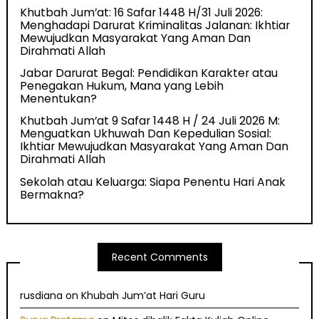
Khutbah Jum’at: 16 Safar 1448 H/31 Juli 2026:
Menghadapi Darurat Kriminalitas Jalanan: Ikhtiar
Mewujudkan Masyarakat Yang Aman Dan
Dirahmati Allah
Jabar Darurat Begal: Pendidikan Karakter atau
Penegakan Hukum, Mana yang Lebih
Menentukan?
Khutbah Jum’at 9 Safar 1448 H / 24 Juli 2026 M:
Menguatkan Ukhuwah Dan Kepedulian Sosial:
Ikhtiar Mewujudkan Masyarakat Yang Aman Dan
Dirahmati Allah
Sekolah atau Keluarga: Siapa Penentu Hari Anak
Bermakna?
Recent Comments
rusdiana
on
Khubah Jum’at Hari Guru