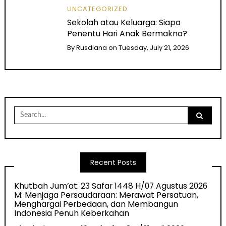
UNCATEGORIZED
Sekolah atau Keluarga: Siapa
Penentu Hari Anak Bermakna?
By
Rusdiana
on
Tuesday, July 21, 2026
Search
for:
Recent Posts
Khutbah Jum’at: 23 Safar 1448 H/07 Agustus 2026
M: Menjaga Persaudaraan: Merawat Persatuan,
Menghargai Perbedaan, dan Membangun
Indonesia Penuh Keberkahan