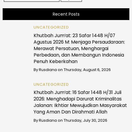
Recent Posts
UNCATEGORIZED
Khutbah Jum’at: 23 Safar 1448 H/07
Agustus 2026 M: Menjaga Persaudaraan:
Merawat Persatuan, Menghargai
Perbedaan, dan Membangun Indonesia
Penuh Keberkahan
By
Rusdiana
on
Thursday, August 6, 2026
UNCATEGORIZED
Khutbah Jum’at: 16 Safar 1448 H/31 Juli
2026: Menghadapi Darurat Kriminalitas
Jalanan: Ikhtiar Mewujudkan Masyarakat
Yang Aman Dan Dirahmati Allah
By
Rusdiana
on
Thursday, July 30, 2026