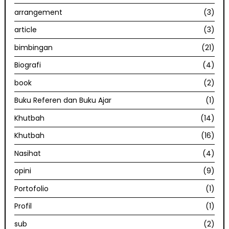
arrangement
(3)
article
(3)
bimbingan
(21)
Biografi
(4)
book
(2)
Buku Referen dan Buku Ajar
(1)
Khutbah
(14)
Khutbah
(16)
Nasihat
(4)
opini
(9)
Portofolio
(1)
Profil
(1)
sub
(2)