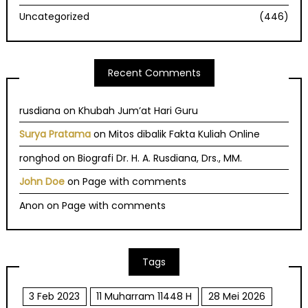
Uncategorized
(446)
Recent Comments
rusdiana
on
Khubah Jum’at Hari Guru
Surya Pratama
on
Mitos dibalik Fakta Kuliah Online
ronghod
on
Biografi Dr. H. A. Rusdiana, Drs., MM.
John Doe
on
Page with comments
Anon
on
Page with comments
Tags
3 Feb 2023
11 Muharram 11448 H
28 Mei 2026