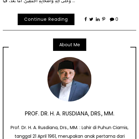
وَعَلَى آلِهِ وَأَصْحَابِهِ أَجْمَعِيْنَ. أَمَّا بَعْدُ، فَيَا …
Continue Reading
0
About Me
PROF. DR. H. A. RUSDIANA, DRS., MM.
Prof. Dr. H. A. Rusdiana, Drs., MM. : Lahir di Puhun Ciamis,
tanggal 21 April 1961, merupakan anak pertama dari