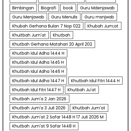
Bimbingan
Biografi
book
Guru Mdenjawab
Guru Menjawab
Guru Menulis
Guru msnjwab
Khubah Gerhana Bulan 7 Nop 022
Khubah Jum;at
Khuitbah Jum'at
Khutbah
Khutbah Gerhana Matahari 20 April 202
Khutbah Idul Adha 1444 H
Khutbah Idul Adha 1445 H
Khutbah Idul Adha 1446 H
Khutbah idul Adha 1447 H
Khutbah Idul Fitri 1444 H
Khutbah Idul Fitri 1447 H
Khutbah Ju'at
Khutbah Jum'a 2 Jan 2026
Khutbah Jum'a 3 Juli 2026
Khutbah Jum'at
Khutbah Jum'at 2 Safar 1448 H 17 Juli 2026 M
Khutbah Jum'at 9 Safar 1448 H