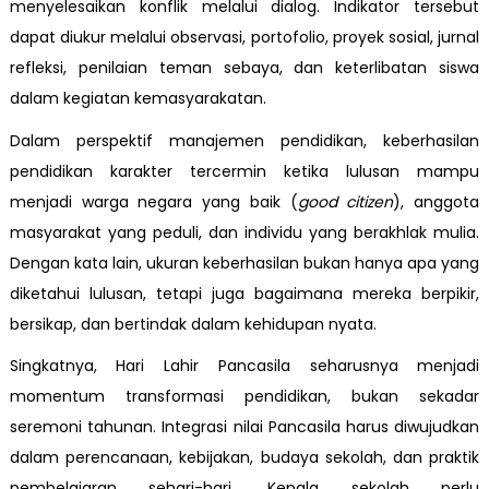
menyelesaikan konflik melalui dialog. Indikator tersebut
dapat diukur melalui observasi, portofolio, proyek sosial, jurnal
refleksi, penilaian teman sebaya, dan keterlibatan siswa
dalam kegiatan kemasyarakatan.
Dalam perspektif manajemen pendidikan, keberhasilan
pendidikan karakter tercermin ketika lulusan mampu
menjadi warga negara yang baik (
good citizen
), anggota
masyarakat yang peduli, dan individu yang berakhlak mulia.
Dengan kata lain, ukuran keberhasilan bukan hanya apa yang
diketahui lulusan, tetapi juga bagaimana mereka berpikir,
bersikap, dan bertindak dalam kehidupan nyata.
Singkatnya, Hari Lahir Pancasila seharusnya menjadi
momentum transformasi pendidikan, bukan sekadar
seremoni tahunan. Integrasi nilai Pancasila harus diwujudkan
dalam perencanaan, kebijakan, budaya sekolah, dan praktik
pembelajaran sehari-hari. Kepala sekolah perlu