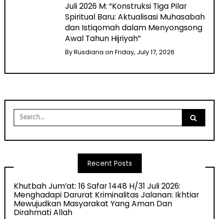
Juli 2026 M: “Konstruksi Tiga Pilar
Spiritual Baru: Aktualisasi Muhasabah
dan Istiqomah dalam Menyongsong
Awal Tahun Hijriyah”
By
Rusdiana
on
Friday, July 17, 2026
Search
for:
Recent Posts
Khutbah Jum’at: 16 Safar 1448 H/31 Juli 2026:
Menghadapi Darurat Kriminalitas Jalanan: Ikhtiar
Mewujudkan Masyarakat Yang Aman Dan
Dirahmati Allah