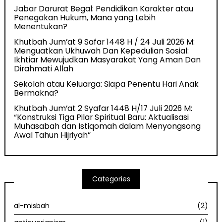
Jabar Darurat Begal: Pendidikan Karakter atau
Penegakan Hukum, Mana yang Lebih
Menentukan?
Khutbah Jum’at 9 Safar 1448 H / 24 Juli 2026 M:
Menguatkan Ukhuwah Dan Kepedulian Sosial:
Ikhtiar Mewujudkan Masyarakat Yang Aman Dan
Dirahmati Allah
Sekolah atau Keluarga: Siapa Penentu Hari Anak
Bermakna?
Khutbah Jum’at 2 Syafar 1448 H/17 Juli 2026 M:
“Konstruksi Tiga Pilar Spiritual Baru: Aktualisasi
Muhasabah dan Istiqomah dalam Menyongsong
Awal Tahun Hijriyah”
Categories
al-misbah
(2)