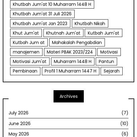
Khutbah Jum'at 10 Muharram 1448 H
Khutbah Jum'at 31 Juli 2026
Khutbah Jum'at Jan 2023
Khutbah Nikah
Khut Jum'at
Khutnah Jum'at
Kutbah Jum'at
Kutbah Jum at
Mahakalah Pengabdian
manajemen
Materi PBAK 2023/224
Motivasi
Motivasi Jum'at
Muharram 1448 H
Pantun
Pembinaan
Profil 1 Muharram 1447 H
Sejarah
Archives
July 2026
(7)
June 2026
(10)
May 2026
(6)