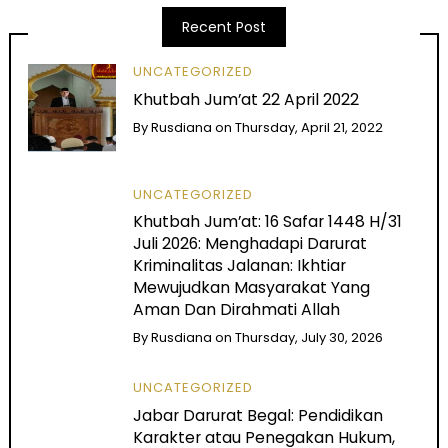
Recent Post
UNCATEGORIZED
Khutbah Jum’at 22 April 2022
By
Rusdiana
on
Thursday, April 21, 2022
UNCATEGORIZED
Khutbah Jum’at: 16 Safar 1448 H/31
Juli 2026: Menghadapi Darurat
Kriminalitas Jalanan: Ikhtiar
Mewujudkan Masyarakat Yang
Aman Dan Dirahmati Allah
By
Rusdiana
on
Thursday, July 30, 2026
UNCATEGORIZED
Jabar Darurat Begal: Pendidikan
Karakter atau Penegakan Hukum,