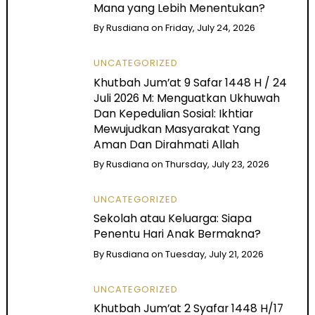
Mana yang Lebih Menentukan?
By
Rusdiana
on
Friday, July 24, 2026
UNCATEGORIZED
Khutbah Jum’at 9 Safar 1448 H / 24
Juli 2026 M: Menguatkan Ukhuwah
Dan Kepedulian Sosial: Ikhtiar
Mewujudkan Masyarakat Yang
Aman Dan Dirahmati Allah
By
Rusdiana
on
Thursday, July 23, 2026
UNCATEGORIZED
Sekolah atau Keluarga: Siapa
Penentu Hari Anak Bermakna?
By
Rusdiana
on
Tuesday, July 21, 2026
UNCATEGORIZED
Khutbah Jum’at 2 Syafar 1448 H/17