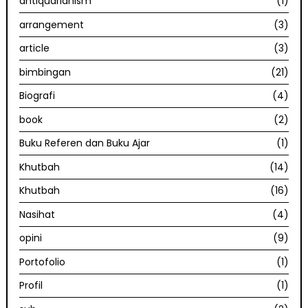
antiquarianism
(1)
arrangement
(3)
article
(3)
bimbingan
(21)
Biografi
(4)
book
(2)
Buku Referen dan Buku Ajar
(1)
Khutbah
(14)
Khutbah
(16)
Nasihat
(4)
opini
(9)
Portofolio
(1)
Profil
(1)