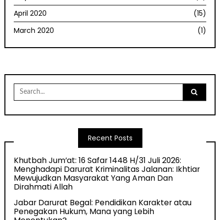
April 2020
(15)
March 2020
(1)
Search
for:
Recent Posts
Khutbah Jum’at: 16 Safar 1448 H/31 Juli 2026:
Menghadapi Darurat Kriminalitas Jalanan: Ikhtiar
Mewujudkan Masyarakat Yang Aman Dan
Dirahmati Allah
Jabar Darurat Begal: Pendidikan Karakter atau
Penegakan Hukum, Mana yang Lebih