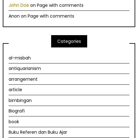
John Doe
on
Page with comments
Anon
on
Page with comments
Categories
al-misbah
antiquarianism
arrangement
article
bimbingan
Biografi
book
Buku Referen dan Buku Ajar