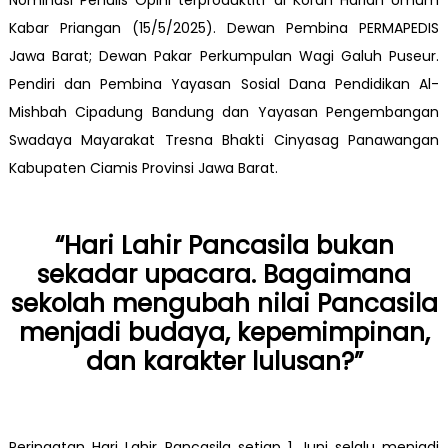
Nominasi Penulis Opini terproduktitf di Koran Harian Umum
Kabar Priangan (15/5/2025). Dewan Pembina PERMAPEDIS
Jawa Barat; Dewan Pakar Perkumpulan Wagi Galuh Puseur.
Pendiri dan Pembina Yayasan Sosial Dana Pendidikan Al-
Mishbah Cipadung Bandung dan Yayasan Pengembangan
Swadaya Mayarakat Tresna Bhakti Cinyasag Panawangan
Kabupaten Ciamis Provinsi Jawa Barat.
“Hari Lahir Pancasila bukan
sekadar upacara. Bagaimana
sekolah mengubah nilai Pancasila
menjadi budaya, kepemimpinan,
dan karakter lulusan?”
Peringatan Hari Lahir Pancasila setiap 1 Juni selalu menjadi