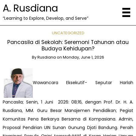
A. Rusdiana
“Learning to Explore, Develop, and Serve”
UNCATEGORIZED
Pancasila di Sekolah: Seremoni Tahunan atau
Budaya Kehidupan?
By
Rusdiana
on
Monday, June 1, 2026
Wawancara Eksekutif- Seputar Harlah
Pancasila; Senin, 1 Juni 2026: 08;16, dengan Prof. Dr. H. A.
Rusdiana, MM. Guru Besar Manajemen Pendidikan; Pegiat
Komunitas Pena Berkarya Bersama di Kompasiana. Admin,
Proposal Pendirian UIN Sunan Gunung Djati Bandung. Peraih