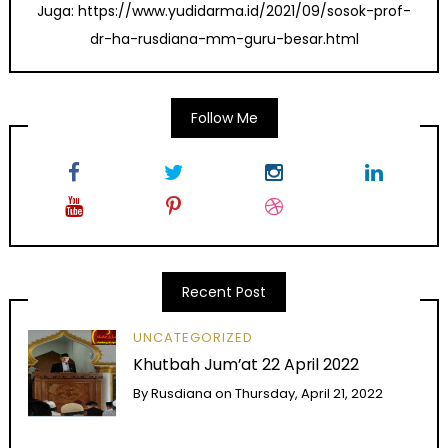
Juga: https://www.yudidarma.id/2021/09/sosok-prof-
dr-ha-rusdiana-mm-guru-besar.html
Follow Me
Recent Post
UNCATEGORIZED
Khutbah Jum’at 22 April 2022
By
Rusdiana
on
Thursday, April 21, 2022