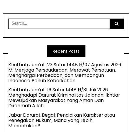
Search
for:
Recent Posts
Khutbah Jum’at: 23 Safar 1448 H/07 Agustus 2026
M: Menjaga Persaudaraan: Merawat Persatuan,
Menghargai Perbedaan, dan Membangun
Indonesia Penuh Keberkahan
Khutbah Jum’at: 16 Safar 1448 H/31 Juli 2026:
Menghadapi Darurat Kriminalitas Jalanan: Ikhtiar
Mewujudkan Masyarakat Yang Aman Dan
Dirahmati Allah
Jabar Darurat Begal: Pendidikan Karakter atau
Penegakan Hukum, Mana yang Lebih
Menentukan?