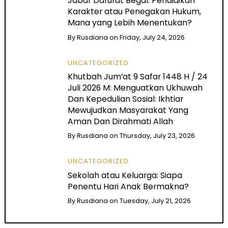
Jabar Darurat Begal: Pendidikan
Karakter atau Penegakan Hukum,
Mana yang Lebih Menentukan?
By
Rusdiana
on
Friday, July 24, 2026
UNCATEGORIZED
Khutbah Jum’at 9 Safar 1448 H / 24
Juli 2026 M: Menguatkan Ukhuwah
Dan Kepedulian Sosial: Ikhtiar
Mewujudkan Masyarakat Yang
Aman Dan Dirahmati Allah
By
Rusdiana
on
Thursday, July 23, 2026
UNCATEGORIZED
Sekolah atau Keluarga: Siapa
Penentu Hari Anak Bermakna?
By
Rusdiana
on
Tuesday, July 21, 2026