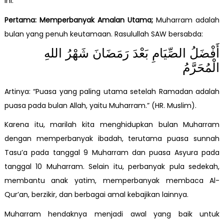
ini.
Pertama: Memperbanyak Amalan Utama;
Muharram adalah
bulan yang penuh keutamaan. Rasulullah SAW bersabda:
أَفْضَلُ الصِّيَامِ بَعْدَ رَمَضَانَ شَهْرُ اللهِ
الْمُحَرَّمُ
Artinya: “Puasa yang paling utama setelah Ramadan adalah
puasa pada bulan Allah, yaitu Muharram.” (HR. Muslim).
Karena itu, marilah kita menghidupkan bulan Muharram
dengan memperbanyak ibadah, terutama puasa sunnah
Tasu’a pada tanggal 9 Muharram dan puasa Asyura pada
tanggal 10 Muharram. Selain itu, perbanyak pula sedekah,
membantu anak yatim, memperbanyak membaca Al-
Qur’an, berzikir, dan berbagai amal kebajikan lainnya.
Muharram hendaknya menjadi awal yang baik untuk