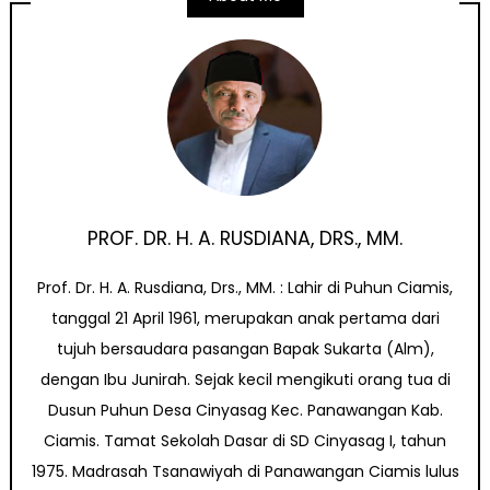
PROF. DR. H. A. RUSDIANA, DRS., MM.
Prof. Dr. H. A. Rusdiana, Drs., MM. : Lahir di Puhun Ciamis,
tanggal 21 April 1961, merupakan anak pertama dari
tujuh bersaudara pasangan Bapak Sukarta (Alm),
dengan Ibu Junirah. Sejak kecil mengikuti orang tua di
Dusun Puhun Desa Cinyasag Kec. Panawangan Kab.
Ciamis. Tamat Sekolah Dasar di SD Cinyasag I, tahun
1975. Madrasah Tsanawiyah di Panawangan Ciamis lulus