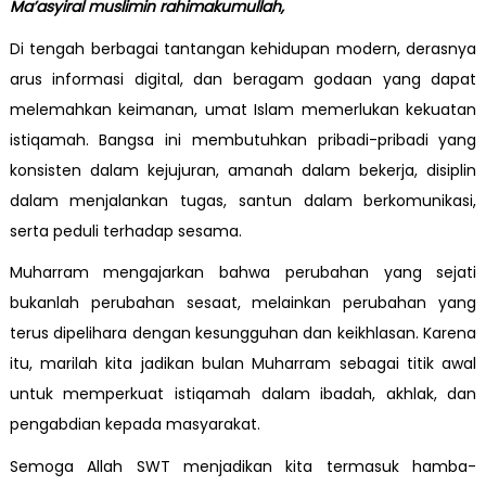
Ma’asyiral muslimin rahimakumullah,
Di tengah berbagai tantangan kehidupan modern, derasnya
arus informasi digital, dan beragam godaan yang dapat
melemahkan keimanan, umat Islam memerlukan kekuatan
istiqamah. Bangsa ini membutuhkan pribadi-pribadi yang
konsisten dalam kejujuran, amanah dalam bekerja, disiplin
dalam menjalankan tugas, santun dalam berkomunikasi,
serta peduli terhadap sesama.
Muharram mengajarkan bahwa perubahan yang sejati
bukanlah perubahan sesaat, melainkan perubahan yang
terus dipelihara dengan kesungguhan dan keikhlasan. Karena
itu, marilah kita jadikan bulan Muharram sebagai titik awal
untuk memperkuat istiqamah dalam ibadah, akhlak, dan
pengabdian kepada masyarakat.
Semoga Allah SWT menjadikan kita termasuk hamba-