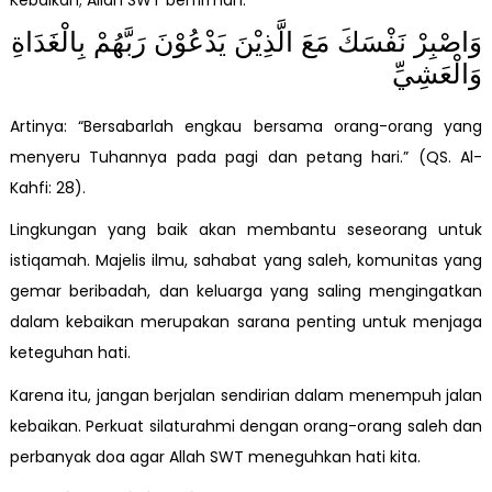
وَاصْبِرْ نَفْسَكَ مَعَ الَّذِيْنَ يَدْعُوْنَ رَبَّهُمْ بِالْغَدَاةِ
وَالْعَشِيِّ
Artinya: “Bersabarlah engkau bersama orang-orang yang
menyeru Tuhannya pada pagi dan petang hari.” (QS. Al-
Kahfi: 28).
Lingkungan yang baik akan membantu seseorang untuk
istiqamah. Majelis ilmu, sahabat yang saleh, komunitas yang
gemar beribadah, dan keluarga yang saling mengingatkan
dalam kebaikan merupakan sarana penting untuk menjaga
keteguhan hati.
Karena itu, jangan berjalan sendirian dalam menempuh jalan
kebaikan. Perkuat silaturahmi dengan orang-orang saleh dan
perbanyak doa agar Allah SWT meneguhkan hati kita.