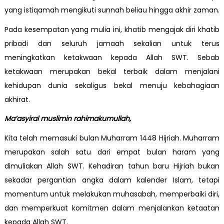
yang istiqamah mengikuti sunnah beliau hingga akhir zaman.
Pada kesempatan yang mulia ini, khatib mengajak diri khatib
pribadi dan seluruh jamaah sekalian untuk terus
meningkatkan ketakwaan kepada Allah SWT. Sebab
ketakwaan merupakan bekal terbaik dalam menjalani
kehidupan dunia sekaligus bekal menuju kebahagiaan
akhirat.
Ma’asyiral muslimin rahimakumullah,
Kita telah memasuki bulan Muharram 1448 Hijriah. Muharram
merupakan salah satu dari empat bulan haram yang
dimuliakan Allah SWT. Kehadiran tahun baru Hijriah bukan
sekadar pergantian angka dalam kalender Islam, tetapi
momentum untuk melakukan muhasabah, memperbaiki diri,
dan memperkuat komitmen dalam menjalankan ketaatan
kepada Allah SWT.