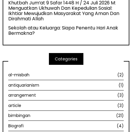
Khutbah Jum’at 9 Safar 1448 H / 24 Juli 2026 M:
Menguatkan Ukhuwah Dan Kepedulian Sosial:
Ikhtiar Mewujudkan Masyarakat Yang Aman Dan
Dirahmati Allah
Sekolah atau Keluarga: Siapa Penentu Hari Anak
Bermakna?
Categories
al-misbah
(2)
antiquarianism
(1)
arrangement
(3)
article
(3)
bimbingan
(21)
Biografi
(4)