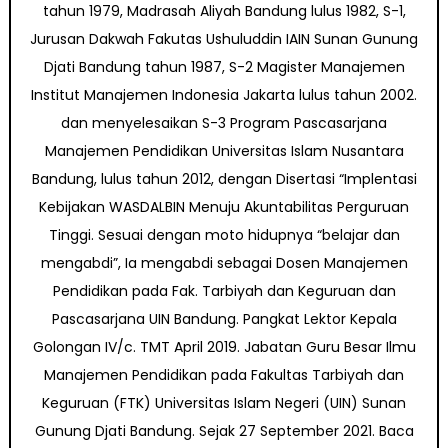
tahun 1979, Madrasah Aliyah Bandung lulus 1982, S-1,
Jurusan Dakwah Fakutas Ushuluddin IAIN Sunan Gunung
Djati Bandung tahun 1987, S-2 Magister Manajemen
Institut Manajemen Indonesia Jakarta lulus tahun 2002.
dan menyelesaikan S-3 Program Pascasarjana
Manajemen Pendidikan Universitas Islam Nusantara
Bandung, lulus tahun 2012, dengan Disertasi “Implentasi
Kebijakan WASDALBIN Menuju Akuntabilitas Perguruan
Tinggi. Sesuai dengan moto hidupnya “belajar dan
mengabdi”, Ia mengabdi sebagai Dosen Manajemen
Pendidikan pada Fak. Tarbiyah dan Keguruan dan
Pascasarjana UIN Bandung. Pangkat Lektor Kepala
Golongan IV/c. TMT April 2019. Jabatan Guru Besar Ilmu
Manajemen Pendidikan pada Fakultas Tarbiyah dan
Keguruan (FTK) Universitas Islam Negeri (UIN) Sunan
Gunung Djati Bandung. Sejak 27 September 2021. Baca