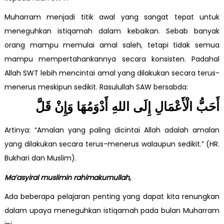
Muharram menjadi titik awal yang sangat tepat untuk
meneguhkan istiqamah dalam kebaikan. Sebab banyak
orang mampu memulai amal saleh, tetapi tidak semua
mampu mempertahankannya secara konsisten. Padahal
Allah SWT lebih mencintai amal yang dilakukan secara terus-
menerus meskipun sedikit. Rasulullah SAW bersabda:
أَحَبُّ الْأَعْمَالِ إِلَى اللهِ أَدْوَمُهَا وَإِنْ قَلَّ
Artinya: “Amalan yang paling dicintai Allah adalah amalan
yang dilakukan secara terus-menerus walaupun sedikit.” (HR.
Bukhari dan Muslim).
Ma’asyiral muslimin rahimakumullah,
Ada beberapa pelajaran penting yang dapat kita renungkan
dalam upaya meneguhkan istiqamah pada bulan Muharram