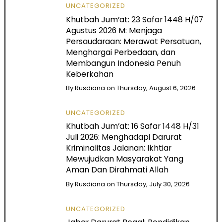
UNCATEGORIZED
Khutbah Jum’at: 23 Safar 1448 H/07
Agustus 2026 M: Menjaga
Persaudaraan: Merawat Persatuan,
Menghargai Perbedaan, dan
Membangun Indonesia Penuh
Keberkahan
By
Rusdiana
on
Thursday, August 6, 2026
UNCATEGORIZED
Khutbah Jum’at: 16 Safar 1448 H/31
Juli 2026: Menghadapi Darurat
Kriminalitas Jalanan: Ikhtiar
Mewujudkan Masyarakat Yang
Aman Dan Dirahmati Allah
By
Rusdiana
on
Thursday, July 30, 2026
UNCATEGORIZED