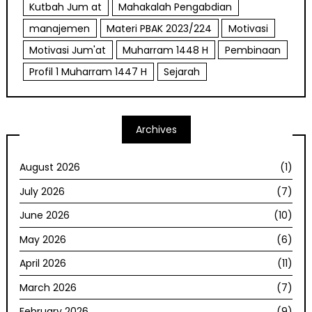
Kutbah Jum at
Mahakalah Pengabdian
manajemen
Materi PBAK 2023/224
Motivasi
Motivasi Jum'at
Muharram 1448 H
Pembinaan
Profil 1 Muharram 1447 H
Sejarah
Archives
August 2026
(1)
July 2026
(7)
June 2026
(10)
May 2026
(6)
April 2026
(11)
March 2026
(7)
February 2026
(9)