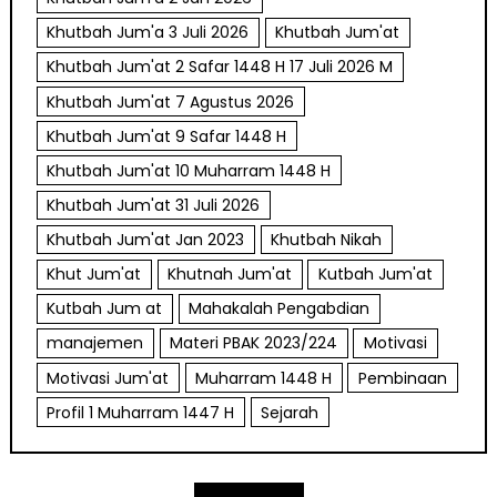
Khutbah Jum'a 3 Juli 2026
Khutbah Jum'at
Khutbah Jum'at 2 Safar 1448 H 17 Juli 2026 M
Khutbah Jum'at 7 Agustus 2026
Khutbah Jum'at 9 Safar 1448 H
Khutbah Jum'at 10 Muharram 1448 H
Khutbah Jum'at 31 Juli 2026
Khutbah Jum'at Jan 2023
Khutbah Nikah
Khut Jum'at
Khutnah Jum'at
Kutbah Jum'at
Kutbah Jum at
Mahakalah Pengabdian
manajemen
Materi PBAK 2023/224
Motivasi
Motivasi Jum'at
Muharram 1448 H
Pembinaan
Profil 1 Muharram 1447 H
Sejarah