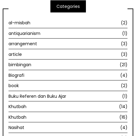
Categories
al-misbah
(2)
antiquarianism
(1)
arrangement
(3)
article
(3)
bimbingan
(21)
Biografi
(4)
book
(2)
Buku Referen dan Buku Ajar
(1)
Khutbah
(14)
Khutbah
(16)
Nasihat
(4)