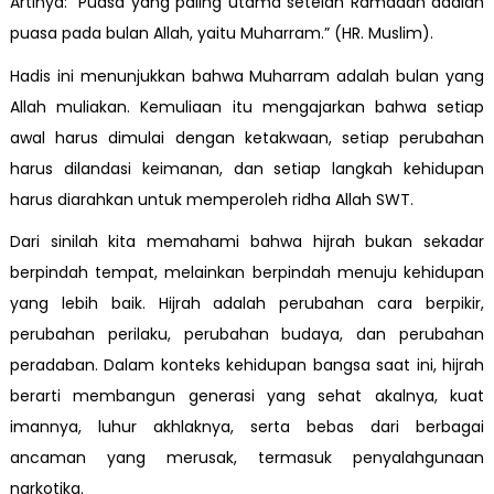
Artinya: “Puasa yang paling utama setelah Ramadan adalah
puasa pada bulan Allah, yaitu Muharram.” (HR. Muslim).
Hadis ini menunjukkan bahwa Muharram adalah bulan yang
Allah muliakan. Kemuliaan itu mengajarkan bahwa setiap
awal harus dimulai dengan ketakwaan, setiap perubahan
harus dilandasi keimanan, dan setiap langkah kehidupan
harus diarahkan untuk memperoleh ridha Allah SWT.
Dari sinilah kita memahami bahwa hijrah bukan sekadar
berpindah tempat, melainkan berpindah menuju kehidupan
yang lebih baik. Hijrah adalah perubahan cara berpikir,
perubahan perilaku, perubahan budaya, dan perubahan
peradaban. Dalam konteks kehidupan bangsa saat ini, hijrah
berarti membangun generasi yang sehat akalnya, kuat
imannya, luhur akhlaknya, serta bebas dari berbagai
ancaman yang merusak, termasuk penyalahgunaan
narkotika.