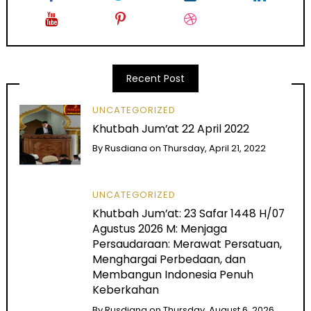
Recent Post
UNCATEGORIZED
Khutbah Jum’at 22 April 2022
By
Rusdiana
on
Thursday, April 21, 2022
UNCATEGORIZED
Khutbah Jum’at: 23 Safar 1448 H/07
Agustus 2026 M: Menjaga
Persaudaraan: Merawat Persatuan,
Menghargai Perbedaan, dan
Membangun Indonesia Penuh
Keberkahan
By
Rusdiana
on
Thursday, August 6, 2026