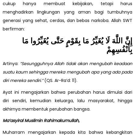
cukup hanya membuat kebijakan, tetapi harus
menghadirkan lingkungan yang aman bagi tumbuhnya
generasi yang sehat, cerdas, dan bebas narkoba. Allah SWT
berfirman:
إِنَّ اللَّهَ لَا يُغَيِّرُ مَا بِقَوْمٍ حَتَّى يُغَيِّرُوا مَا
بِأَنْفُسِهِمْ
Artinya:
“Sesungguhnya Allah tidak akan mengubah keadaan
suatu kaum sehingga mereka mengubah apa yang ada pada
diri mereka sendiri.”
(QS. Ar-Ra’d: 11).
Ayat ini mengajarkan bahwa perubahan harus dimulai dari
diri sendiri, kemudian keluarga, lalu masyarakat, hingga
akhirnya membentuk perubahan bangsa.
Ma’asyiral Muslimin Rahimakumullah,
Muharram mengajarkan kepada kita bahwa kebangkitan