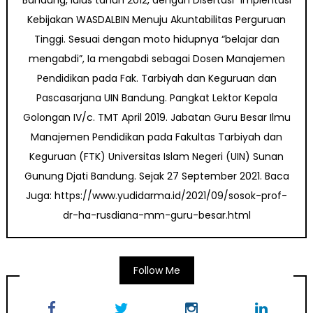
Kebijakan WASDALBIN Menuju Akuntabilitas Perguruan
Tinggi. Sesuai dengan moto hidupnya “belajar dan
mengabdi”, Ia mengabdi sebagai Dosen Manajemen
Pendidikan pada Fak. Tarbiyah dan Keguruan dan
Pascasarjana UIN Bandung. Pangkat Lektor Kepala
Golongan IV/c. TMT April 2019. Jabatan Guru Besar Ilmu
Manajemen Pendidikan pada Fakultas Tarbiyah dan
Keguruan (FTK) Universitas Islam Negeri (UIN) Sunan
Gunung Djati Bandung. Sejak 27 September 2021. Baca
Juga: https://www.yudidarma.id/2021/09/sosok-prof-
dr-ha-rusdiana-mm-guru-besar.html
Follow Me