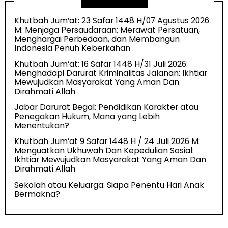
Khutbah Jum’at: 23 Safar 1448 H/07 Agustus 2026
M: Menjaga Persaudaraan: Merawat Persatuan,
Menghargai Perbedaan, dan Membangun
Indonesia Penuh Keberkahan
Khutbah Jum’at: 16 Safar 1448 H/31 Juli 2026:
Menghadapi Darurat Kriminalitas Jalanan: Ikhtiar
Mewujudkan Masyarakat Yang Aman Dan
Dirahmati Allah
Jabar Darurat Begal: Pendidikan Karakter atau
Penegakan Hukum, Mana yang Lebih
Menentukan?
Khutbah Jum’at 9 Safar 1448 H / 24 Juli 2026 M:
Menguatkan Ukhuwah Dan Kepedulian Sosial:
Ikhtiar Mewujudkan Masyarakat Yang Aman Dan
Dirahmati Allah
Sekolah atau Keluarga: Siapa Penentu Hari Anak
Bermakna?