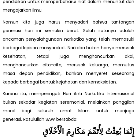
pendidikan untuk memperbaharui niat dalam menuntut dan
mengajarkan ilmu.
Namun kita juga harus menyadari bahwa tantangan
generasi hari ini semakin berat. Salah satunya adalah
ancaman penyalahgunaan narkotika yang telah memasuki
berbagai lapisan masyarakat. Narkoba bukan hanya merusak
kesehatan, tetapi juga menghancurkan akal,
menghancurkan cita-cita, merusak keluarga, memutus
masa depan pendidikan, bahkan menyeret seseorang
kepada berbagai bentuk kejahatan dan kemaksiatan.
Karena itu, memperingati Hari Anti Narkotika Internasional
bukan sekadar kegiatan seremonial, melainkan panggilan
moral bagi seluruh umat Islam untuk menjaga
generasi. Rasulullah SAW bersabda:
إِنَّمَا بُعِثْتُ لِأُتَمِّمَ مَكَارِمَ الْأَخْلَاقِ