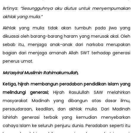
Artinya:
“Sesungguhnya aku diutus untuk menyempurnakan
akhlak yang mulia.”
Akhlak yang mulia tidak akan tumbuh pada jiwa yang
dikuasai oleh barang-barang haram yang merusak akal. Oleh
sebab itu, menjaga anak-anak dari narkoba merupakan
bagian dari menjaga amanah Allah SWT terhadap generasi
penerus umat.
Ma’asyiral Muslimin Rahimakumullah,
Ketiga, hijrah membangun peradaban pendidikan Islam yang
melindungi generasi;
Hijrah Rasulullah SAW melahirkan
masyarakat Madinah yang dibangun atas dasar ilmu,
persaudaraan, keadilan, dan akhlak mulia. Dari Madinah
lahirlah generasi terbaik yang kemudian menyebarkan
cahaya Islam ke seluruh penjuru dunia. Peradaban seperti itu