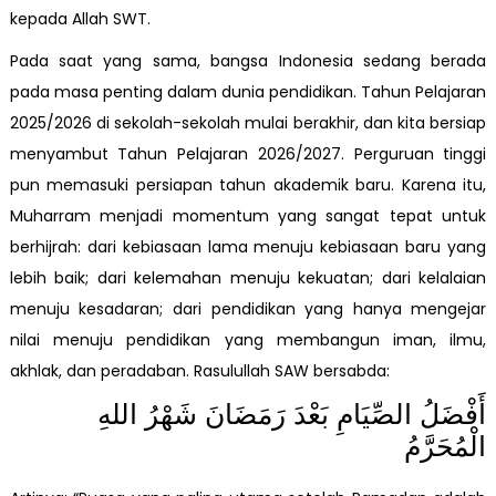
kepada Allah SWT.
Pada saat yang sama, bangsa Indonesia sedang berada
pada masa penting dalam dunia pendidikan. Tahun Pelajaran
2025/2026 di sekolah-sekolah mulai berakhir, dan kita bersiap
menyambut Tahun Pelajaran 2026/2027. Perguruan tinggi
pun memasuki persiapan tahun akademik baru. Karena itu,
Muharram menjadi momentum yang sangat tepat untuk
berhijrah: dari kebiasaan lama menuju kebiasaan baru yang
lebih baik; dari kelemahan menuju kekuatan; dari kelalaian
menuju kesadaran; dari pendidikan yang hanya mengejar
nilai menuju pendidikan yang membangun iman, ilmu,
akhlak, dan peradaban. Rasulullah SAW bersabda:
أَفْضَلُ الصِّيَامِ بَعْدَ رَمَضَانَ شَهْرُ اللهِ
الْمُحَرَّمُ