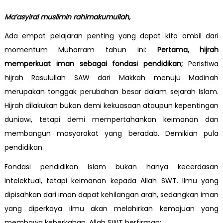
Ma’asyiral muslimin rahimakumullah,
Ada empat pelajaran penting yang dapat kita ambil dari
momentum Muharram tahun ini:
Pertama, hijrah
memperkuat iman sebagai fondasi pendidikan;
Peristiwa
hijrah Rasulullah SAW dari Makkah menuju Madinah
merupakan tonggak perubahan besar dalam sejarah Islam.
Hijrah dilakukan bukan demi kekuasaan ataupun kepentingan
duniawi, tetapi demi mempertahankan keimanan dan
membangun masyarakat yang beradab. Demikian pula
pendidikan.
Fondasi pendidikan Islam bukan hanya kecerdasan
intelektual, tetapi keimanan kepada Allah SWT. Ilmu yang
dipisahkan dari iman dapat kehilangan arah, sedangkan iman
yang diperkaya ilmu akan melahirkan kemajuan yang
membawa keberkahan. Allah SWT berfirman: