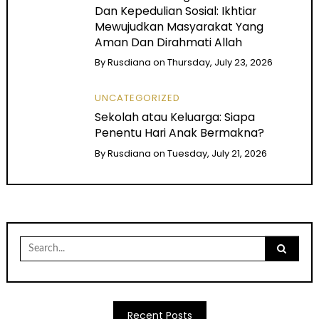
Dan Kepedulian Sosial: Ikhtiar
Mewujudkan Masyarakat Yang
Aman Dan Dirahmati Allah
By
Rusdiana
on
Thursday, July 23, 2026
UNCATEGORIZED
Sekolah atau Keluarga: Siapa
Penentu Hari Anak Bermakna?
By
Rusdiana
on
Tuesday, July 21, 2026
Search
for:
Recent Posts