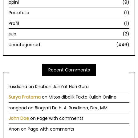
opini
(9)
Portofolio
(1)
Profil
(1)
sub
(2)
Uncategorized
(446)
Recent Comments
rusdiana
on
Khubah Jum’at Hari Guru
Surya Pratama
on
Mitos dibalik Fakta Kuliah Online
ronghod
on
Biografi Dr. H. A. Rusdiana, Drs., MM.
John Doe
on
Page with comments
Anon
on
Page with comments