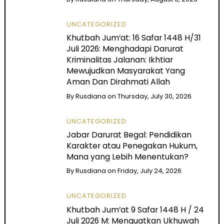
UNCATEGORIZED
Khutbah Jum’at: 16 Safar 1448 H/31
Juli 2026: Menghadapi Darurat
Kriminalitas Jalanan: Ikhtiar
Mewujudkan Masyarakat Yang
Aman Dan Dirahmati Allah
By
Rusdiana
on
Thursday, July 30, 2026
UNCATEGORIZED
Jabar Darurat Begal: Pendidikan
Karakter atau Penegakan Hukum,
Mana yang Lebih Menentukan?
By
Rusdiana
on
Friday, July 24, 2026
UNCATEGORIZED
Khutbah Jum’at 9 Safar 1448 H / 24
Juli 2026 M: Menguatkan Ukhuwah