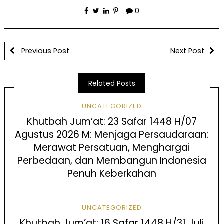
0
Previous Post
Next Post
Related Posts
UNCATEGORIZED
Khutbah Jum’at: 23 Safar 1448 H/07
Agustus 2026 M: Menjaga Persaudaraan:
Merawat Persatuan, Menghargai
Perbedaan, dan Membangun Indonesia
Penuh Keberkahan
UNCATEGORIZED
Khutbah Jum’at: 16 Safar 1448 H/31 Juli