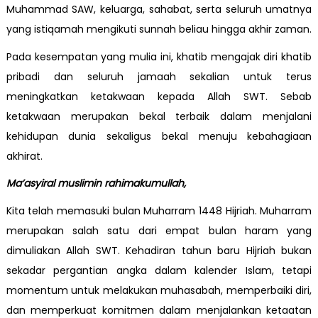
Muhammad SAW, keluarga, sahabat, serta seluruh umatnya
yang istiqamah mengikuti sunnah beliau hingga akhir zaman.
Pada kesempatan yang mulia ini, khatib mengajak diri khatib
pribadi dan seluruh jamaah sekalian untuk terus
meningkatkan ketakwaan kepada Allah SWT. Sebab
ketakwaan merupakan bekal terbaik dalam menjalani
kehidupan dunia sekaligus bekal menuju kebahagiaan
akhirat.
Ma’asyiral muslimin rahimakumullah,
Kita telah memasuki bulan Muharram 1448 Hijriah. Muharram
merupakan salah satu dari empat bulan haram yang
dimuliakan Allah SWT. Kehadiran tahun baru Hijriah bukan
sekadar pergantian angka dalam kalender Islam, tetapi
momentum untuk melakukan muhasabah, memperbaiki diri,
dan memperkuat komitmen dalam menjalankan ketaatan