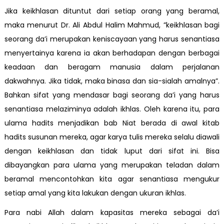
Jika keikhlasan dituntut dari setiap orang yang beramal,
maka menurut Dr. Ali Abdul Halim Mahmud, ”keikhlasan bagi
seorang da’i merupakan keniscayaan yang harus senantiasa
menyertainya karena ia akan berhadapan dengan berbagai
keadaan dan beragam manusia dalam perjalanan
dakwahnya. Jika tidak, maka binasa dan sia-sialah amalnya”.
Bahkan sifat yang mendasar bagi seorang da’i yang harus
senantiasa melaziminya adalah ikhlas. Oleh karena itu, para
ulama hadits menjadikan bab Niat berada di awal kitab
hadits susunan mereka, agar karya tulis mereka selalu diawali
dengan keikhlasan dan tidak luput dari sifat ini. Bisa
dibayangkan para ulama yang merupakan teladan dalam
beramal mencontohkan kita agar senantiasa mengukur
setiap amal yang kita lakukan dengan ukuran ikhlas.
Para nabi Allah dalam kapasitas mereka sebagai da’i