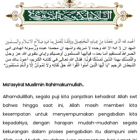
Ma’asyiral Muslimin Rahimakumullah..
Alhamdulilllah, segala puji kita panjatkan kehadirat Allah swt
bahwa hingga saat ini, Allah masih memberi kita
kesempatan untuk menyempurnakan pengabdian kita
kepadaNya, dengan harapan mudah-mudahan segala
kekurangan dalam proses pengabdian itu diampuni oleh