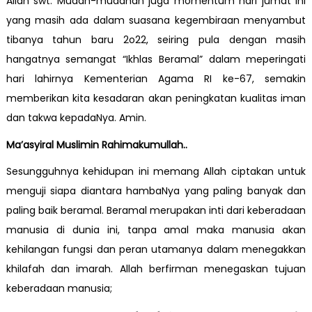
Allah swt. Mudah-mudahan juga momentum hari jumat ini
yang masih ada dalam suasana kegembiraan menyambut
tibanya tahun baru 2o22, seiring pula dengan masih
hangatnya semangat “Ikhlas Beramal” dalam meperingati
hari lahirnya Kementerian Agama RI ke-67, semakin
memberikan kita kesadaran akan peningkatan kualitas iman
dan takwa kepadaNya. Amin.
Ma’asyiral Muslimin Rahimakumullah..
Sesungguhnya kehidupan ini memang Allah ciptakan untuk
menguji siapa diantara hambaNya yang paling banyak dan
paling baik beramal. Beramal merupakan inti dari keberadaan
manusia di dunia ini, tanpa amal maka manusia akan
kehilangan fungsi dan peran utamanya dalam menegakkan
khilafah dan imarah. Allah berfirman menegaskan tujuan
keberadaan manusia;