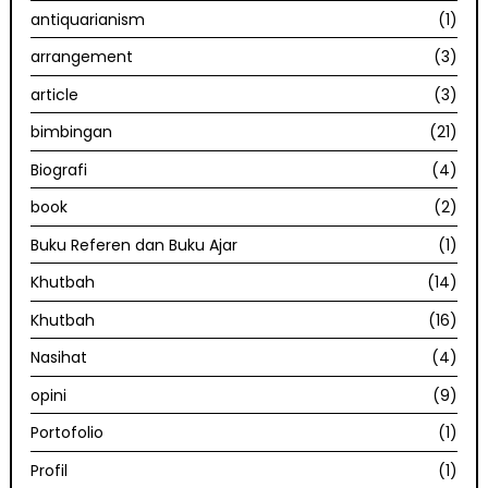
antiquarianism
(1)
arrangement
(3)
article
(3)
bimbingan
(21)
Biografi
(4)
book
(2)
Buku Referen dan Buku Ajar
(1)
Khutbah
(14)
Khutbah
(16)
Nasihat
(4)
opini
(9)
Portofolio
(1)
Profil
(1)