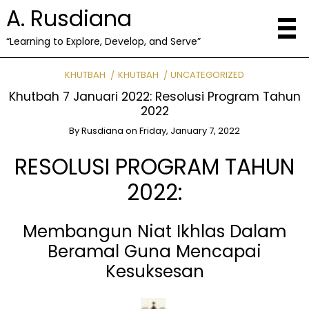
A. Rusdiana
“Learning to Explore, Develop, and Serve”
KHUTBAH
KHUTBAH
UNCATEGORIZED
Khutbah 7 Januari 2022: Resolusi Program Tahun
2022
By
Rusdiana
on
Friday, January 7, 2022
RESOLUSI PROGRAM TAHUN
2022:
Membangun Niat Ikhlas Dalam
Beramal Guna Mencapai
Kesuksesan