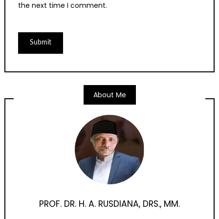
the next time I comment.
About Me
PROF. DR. H. A. RUSDIANA, DRS., MM.