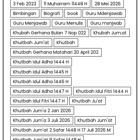
3 Feb 2023
11 Muharram 11448 H
28 Mei 2026
Bimbingan
Biografi
book
Guru Mdenjawab
Guru Menjawab
Guru Menulis
Guru msnjwab
Khubah Gerhana Bulan 7 Nop 022
Khubah Jum;at
Khuitbah Jum'at
Khutbah
Khutbah Gerhana Matahari 20 April 202
Khutbah Idul Adha 1444 H
Khutbah Idul Adha 1445 H
Khutbah Idul Adha 1446 H
Khutbah idul Adha 1447 H
Khutbah Idul Fitri 1444 H
Khutbah Idul Fitri 1447 H
Khutbah Ju'at
Khutbah Jum'a 2 Jan 2026
Khutbah Jum'a 3 Juli 2026
Khutbah Jum'at
Khutbah Jum'at 2 Safar 1448 H 17 Juli 2026 M
Khutbah Jum'at 9 Safar 1448 H