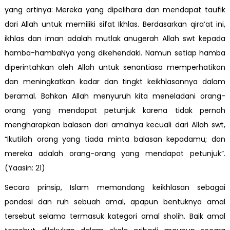
yang artinya: Mereka yang dipelihara dan mendapat taufik
dari Allah untuk memiliki sifat Ikhlas. Berdasarkan qira’at ini,
ikhlas dan iman adalah mutlak anugerah Allah swt kepada
hamba-hambaNya yang dikehendaki. Namun setiap hamba
diperintahkan oleh Allah untuk senantiasa memperhatikan
dan meningkatkan kadar dan tingkt keikhlasannya dalam
beramal. Bahkan Allah menyuruh kita meneladani orang-
orang yang mendapat petunjuk karena tidak pernah
mengharapkan balasan dari amalnya kecuali dari Allah swt,
“Ikutilah orang yang tiada minta balasan kepadamu; dan
mereka adalah orang-orang yang mendapat petunjuk”.
(Yaasin: 21)
Secara prinsip, Islam memandang keikhlasan sebagai
pondasi dan ruh sebuah amal, apapun bentuknya amal
tersebut selama termasuk kategori amal sholih. Baik amal