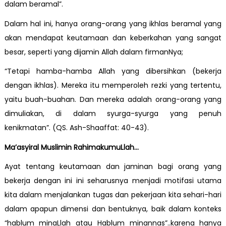
dalam beramal”.
Dalam hal ini, hanya orang-orang yang ikhlas beramal yang
akan mendapat keutamaan dan keberkahan yang sangat
besar, seperti yang dijamin Allah dalam firmanNya;
“Tetapi hamba-hamba Allah yang dibersihkan (bekerja
dengan ikhlas). Mereka itu memperoleh rezki yang tertentu,
yaitu buah-buahan. Dan mereka adalah orang-orang yang
dimuliakan, di dalam syurga-syurga yang penuh
kenikmatan”. (QS. Ash-Shaaffat: 40-43).
Ma’asyiral Muslimin RahimakumuLlah…
Ayat tentang keutamaan dan jaminan bagi orang yang
bekerja dengan ini ini seharusnya menjadi motifasi utama
kita dalam menjalankan tugas dan pekerjaan kita sehari-hari
dalam apapun dimensi dan bentuknya, baik dalam konteks
“hablum minaLlah atau Hablum minannas”..karena hanya