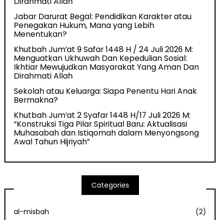
Dirahmati Allah
Jabar Darurat Begal: Pendidikan Karakter atau
Penegakan Hukum, Mana yang Lebih
Menentukan?
Khutbah Jum’at 9 Safar 1448 H / 24 Juli 2026 M:
Menguatkan Ukhuwah Dan Kepedulian Sosial:
Ikhtiar Mewujudkan Masyarakat Yang Aman Dan
Dirahmati Allah
Sekolah atau Keluarga: Siapa Penentu Hari Anak
Bermakna?
Khutbah Jum’at 2 Syafar 1448 H/17 Juli 2026 M:
“Konstruksi Tiga Pilar Spiritual Baru: Aktualisasi
Muhasabah dan Istiqomah dalam Menyongsong
Awal Tahun Hijriyah”
Categories
al-misbah
(2)