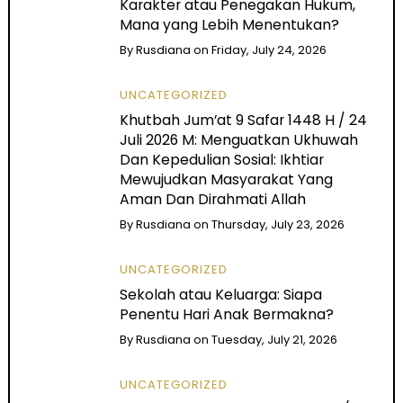
Karakter atau Penegakan Hukum,
Mana yang Lebih Menentukan?
By
Rusdiana
on
Friday, July 24, 2026
UNCATEGORIZED
Khutbah Jum’at 9 Safar 1448 H / 24
Juli 2026 M: Menguatkan Ukhuwah
Dan Kepedulian Sosial: Ikhtiar
Mewujudkan Masyarakat Yang
Aman Dan Dirahmati Allah
By
Rusdiana
on
Thursday, July 23, 2026
UNCATEGORIZED
Sekolah atau Keluarga: Siapa
Penentu Hari Anak Bermakna?
By
Rusdiana
on
Tuesday, July 21, 2026
UNCATEGORIZED