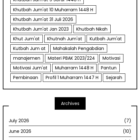
Khutbah Jum'at 10 Muharram 1448 H
Khutbah Jum'at 31 Juli 2026
Khutbah Jum'at Jan 2023
Khutbah Nikah
Khut Jum'at
Khutnah Jum'at
Kutbah Jum'at
Kutbah Jum at
Mahakalah Pengabdian
manajemen
Materi PBAK 2023/224
Motivasi
Motivasi Jum'at
Muharram 1448 H
Pantun
Pembinaan
Profil 1 Muharram 1447 H
Sejarah
Archives
July 2026
(7)
June 2026
(10)