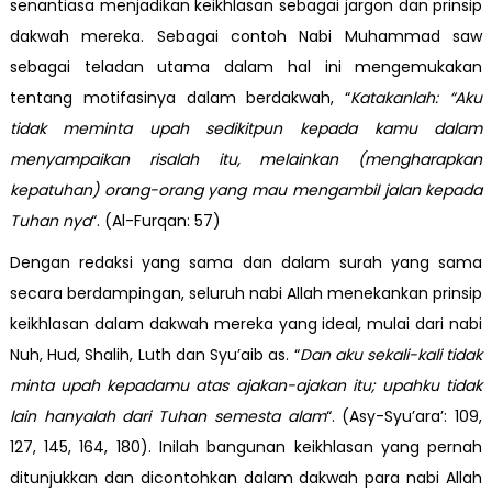
senantiasa menjadikan keikhlasan sebagai jargon dan prinsip
dakwah mereka. Sebagai contoh Nabi Muhammad saw
sebagai teladan utama dalam hal ini mengemukakan
tentang motifasinya dalam berdakwah, “
Katakanlah: “Aku
tidak meminta upah sedikitpun kepada kamu dalam
menyampaikan risalah itu, melainkan (mengharapkan
kepatuhan) orang-orang yang mau mengambil jalan kepada
Tuhan nya
“. (Al-Furqan: 57)
Dengan redaksi yang sama dan dalam surah yang sama
secara berdampingan, seluruh nabi Allah menekankan prinsip
keikhlasan dalam dakwah mereka yang ideal, mulai dari nabi
Nuh, Hud, Shalih, Luth dan Syu’aib as. “
Dan aku sekali-kali tidak
minta upah kepadamu atas ajakan-ajakan itu; upahku tidak
lain hanyalah dari Tuhan semesta alam
“. (Asy-Syu’ara’: 109,
127, 145, 164, 180). Inilah bangunan keikhlasan yang pernah
ditunjukkan dan dicontohkan dalam dakwah para nabi Allah