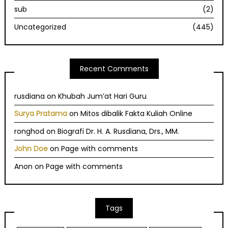
sub
(2)
Uncategorized
(445)
Recent Comments
rusdiana
on
Khubah Jum’at Hari Guru
Surya Pratama
on
Mitos dibalik Fakta Kuliah Online
ronghod
on
Biografi Dr. H. A. Rusdiana, Drs., MM.
John Doe
on
Page with comments
Anon
on
Page with comments
Tags