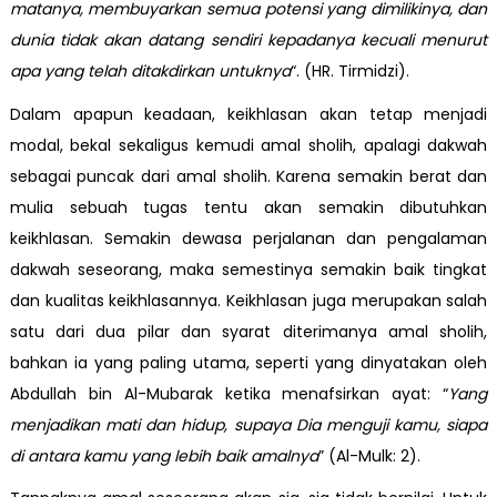
matanya, membuyarkan semua potensi yang dimilikinya, dan
dunia tidak akan datang sendiri kepadanya kecuali menurut
apa yang telah ditakdirkan untuknya
“. (HR. Tirmidzi).
Dalam apapun keadaan, keikhlasan akan tetap menjadi
modal, bekal sekaligus kemudi amal sholih, apalagi dakwah
sebagai puncak dari amal sholih. Karena semakin berat dan
mulia sebuah tugas tentu akan semakin dibutuhkan
keikhlasan. Semakin dewasa perjalanan dan pengalaman
dakwah seseorang, maka semestinya semakin baik tingkat
dan kualitas keikhlasannya. Keikhlasan juga merupakan salah
satu dari dua pilar dan syarat diterimanya amal sholih,
bahkan ia yang paling utama, seperti yang dinyatakan oleh
Abdullah bin Al-Mubarak ketika menafsirkan ayat: “
Yang
menjadikan mati dan hidup, supaya Dia menguji kamu, siapa
di antara kamu yang lebih baik amalnya
” (Al-Mulk: 2).