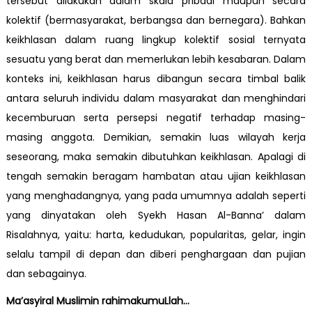
tersebut dilakukan dalam skala pribadi maupun secara
kolektif (bermasyarakat, berbangsa dan bernegara). Bahkan
keikhlasan dalam ruang lingkup kolektif sosial ternyata
sesuatu yang berat dan memerlukan lebih kesabaran. Dalam
konteks ini, keikhlasan harus dibangun secara timbal balik
antara seluruh individu dalam masyarakat dan menghindari
kecemburuan serta persepsi negatif terhadap masing-
masing anggota. Demikian, semakin luas wilayah kerja
seseorang, maka semakin dibutuhkan keikhlasan. Apalagi di
tengah semakin beragam hambatan atau ujian keikhlasan
yang menghadangnya, yang pada umumnya adalah seperti
yang dinyatakan oleh Syekh Hasan Al-Banna’ dalam
Risalahnya, yaitu: harta, kedudukan, popularitas, gelar, ingin
selalu tampil di depan dan diberi penghargaan dan pujian
dan sebagainya.
Ma’asyiral Muslimin rahimakumuLlah…