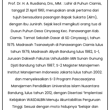
Prof. Dr. H. A. Rusdiana, Drs., MM. : Lahir di Puhun Ciamis,
tanggal 21 April 1961, merupakan anak pertama dari
tujuh bersaudara pasangan Bapak Sukarta (Alm),
dengan Ibu Junirah. Sejak kecil mengikuti orang tua di
Dusun Puhun Desa Cinyasag Kec. Panawangan Kab.
Ciamis. Tamat Sekolah Dasar di SD Cinyasag I, tahun
1975. Madrasah Tsanawiyah di Panawangan Ciamis lulus
tahun 1979, Madrasah Aliyah Bandung lulus 1982, S-1,
Jurusan Dakwah Fakutas Ushuluddin IAIN Sunan Gunung
Djati Bandung tahun 1987, S-2 Magister Manajemen
Institut Manajemen Indonesia Jakarta lulus tahun 2002.
dan menyelesaikan S-3 Program Pascasarjana
Manajemen Pendidikan Universitas Islam Nusantara
Bandung, lulus tahun 2012, dengan Disertasi “Implentasi
Kebijakan WASDALBIN Menuju Akuntabilitas Perguruan
Tinggi. Sesuai dengan moto hidupnya “belajar dan