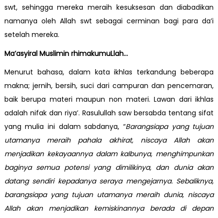
swt, sehingga mereka meraih kesuksesan dan diabadikan
namanya oleh Allah swt sebagai cerminan bagi para da’i
setelah mereka.
Ma’asyiral Muslimin rhimakumuLlah…
Menurut bahasa, dalam kata ikhlas terkandung beberapa
makna; jernih, bersih, suci dari campuran dan pencemaran,
baik berupa materi maupun non materi. Lawan dari ikhlas
adalah nifak dan riya’. Rasulullah saw bersabda tentang sifat
yang mulia ini dalam sabdanya, “
Barangsiapa yang tujuan
utamanya meraih pahala akhirat, niscaya Allah akan
menjadikan kekayaannya dalam kalbunya, menghimpunkan
baginya semua potensi yang dimilikinya, dan dunia akan
datang sendiri kepadanya seraya mengejarnya. Sebaliknya,
barangsiapa yang tujuan utamanya meraih dunia, niscaya
Allah akan menjadikan kemiskinannya berada di depan