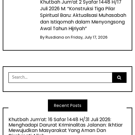
Khutbah Jum’at 2 Syafar 1448 H/17
Juli 2026 M: “Konstruksi Tiga Pilar
Spiritual Baru: Aktualisasi Muhasabah
dan Istiqomah dalam Menyongsong
Awal Tahun Hijriyah”
By
Rusdiana
on
Friday, July 17, 2026
Search
for:
Recent Posts
Khutbah Jum’at: 16 Safar 1448 H/31 Juli 2026:
Menghadapi Darurat Kriminalitas Jalanan: Ikhtiar
Mewujudkan Masyarakat Yang Aman Dan