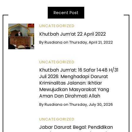
Recent Post
UNCATEGORIZED
Khutbah Jum’at 22 April 2022
By
Rusdiana
on
Thursday, April 21, 2022
UNCATEGORIZED
Khutbah Jum’at: 16 Safar 1448 H/31
Juli 2026: Menghadapi Darurat
Kriminalitas Jalanan: Ikhtiar
Mewujudkan Masyarakat Yang
Aman Dan Dirahmati Allah
By
Rusdiana
on
Thursday, July 30, 2026
UNCATEGORIZED
Jabar Darurat Begal: Pendidikan