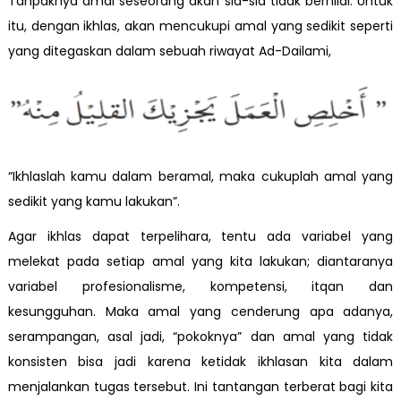
Tanpaknya amal seseorang akan sia-sia tidak bernilai. Untuk
itu, dengan ikhlas, akan mencukupi amal yang sedikit seperti
yang ditegaskan dalam sebuah riwayat Ad-Dailami,
“Ikhlaslah kamu dalam beramal, maka cukuplah amal yang
sedikit yang kamu lakukan”.
Agar ikhlas dapat terpelihara, tentu ada variabel yang
melekat pada setiap amal yang kita lakukan; diantaranya
variabel profesionalisme, kompetensi, itqan dan
kesungguhan. Maka amal yang cenderung apa adanya,
serampangan, asal jadi, “pokoknya” dan amal yang tidak
konsisten bisa jadi karena ketidak ikhlasan kita dalam
menjalankan tugas tersebut. Ini tantangan terberat bagi kita