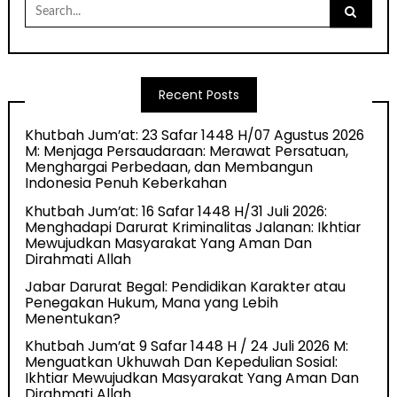
Search
for:
Recent Posts
Khutbah Jum’at: 23 Safar 1448 H/07 Agustus 2026
M: Menjaga Persaudaraan: Merawat Persatuan,
Menghargai Perbedaan, dan Membangun
Indonesia Penuh Keberkahan
Khutbah Jum’at: 16 Safar 1448 H/31 Juli 2026:
Menghadapi Darurat Kriminalitas Jalanan: Ikhtiar
Mewujudkan Masyarakat Yang Aman Dan
Dirahmati Allah
Jabar Darurat Begal: Pendidikan Karakter atau
Penegakan Hukum, Mana yang Lebih
Menentukan?
Khutbah Jum’at 9 Safar 1448 H / 24 Juli 2026 M:
Menguatkan Ukhuwah Dan Kepedulian Sosial:
Ikhtiar Mewujudkan Masyarakat Yang Aman Dan
Dirahmati Allah