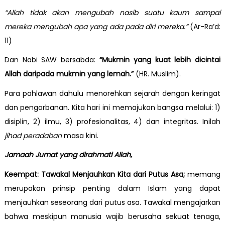
“Allah tidak akan mengubah nasib suatu kaum sampai
mereka mengubah apa yang ada pada diri mereka.”
(Ar-Ra’d:
11)
Dan Nabi SAW bersabda:
“Mukmin yang kuat lebih dicintai
Allah daripada mukmin yang lemah.”
(HR. Muslim).
Para pahlawan dahulu menorehkan sejarah dengan keringat
dan pengorbanan. Kita hari ini memajukan bangsa melalui: 1)
disiplin, 2) ilmu, 3) profesionalitas, 4) dan integritas. Inilah
jihad peradaban
masa kini.
Jamaah Jumat yang dirahmati Allah,
Keempat: Tawakal Menjauhkan Kita dari Putus Asa;
memang
merupakan prinsip penting dalam Islam yang dapat
menjauhkan seseorang dari putus asa. Tawakal mengajarkan
bahwa meskipun manusia wajib berusaha sekuat tenaga,