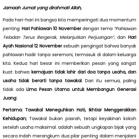
Jamaah Jumat yang dirahmati Allah,
Pada hari-hari ini bangsa kita memperingati dua momentum
penting:
Hari Pahlawan 10 November
dengan tema
“Pahlawan
Teladan Terus Bergerak, Melanjutkan Perjuangan”
, dan
Hari
Ayah Nasional 12 November
sebuah pengingat bahwa banyak
pahlawan hadir tanpa seremoni, termasuk di dalam keluarga
kita. Kedua hari besar ini memberikan pesan yang sangat
kuat: bahwa
kemajuan tidak lahir dari doa tanpa usaha, dan
usaha tidak berarti tanpa tawakal
. Dari itu semua, paling
tidak ada
Lima Pesan Utama untuk Membangun Generasi
Juang:
Pertama: Tawakal Meneguhkan Hati, Ikhtiar Menggerakkan
Kehidupan;
Tawakal bukan pasrah, tetapi keyakinan kokoh
setelah usaha maksimal. adalah sebuah ungkapan bijak yang
secara indah merangkum dua pilar penting dalam menjalani