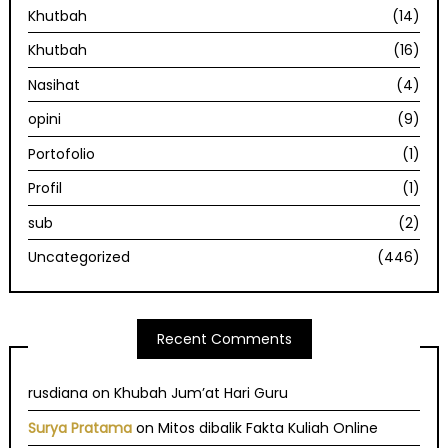
Khutbah
(14)
Khutbah
(16)
Nasihat
(4)
opini
(9)
Portofolio
(1)
Profil
(1)
sub
(2)
Uncategorized
(446)
Recent Comments
rusdiana
on
Khubah Jum’at Hari Guru
Surya Pratama
on
Mitos dibalik Fakta Kuliah Online