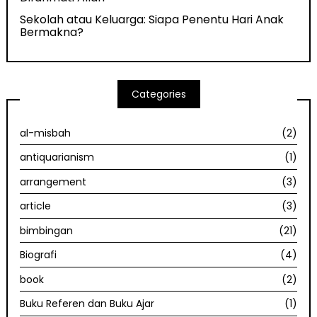
Sekolah atau Keluarga: Siapa Penentu Hari Anak
Bermakna?
Categories
al-misbah
(2)
antiquarianism
(1)
arrangement
(3)
article
(3)
bimbingan
(21)
Biografi
(4)
book
(2)
Buku Referen dan Buku Ajar
(1)