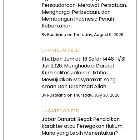
Persaudaraan: Merawat Persatuan,
Menghargai Perbedaan, dan
Membangun Indonesia Penuh
Keberkahan
By
Rusdiana
on
Thursday, August 6, 2026
UNCATEGORIZED
Khutbah Jum’at: 16 Safar 1448 H/31
Juli 2026: Menghadapi Darurat
Kriminalitas Jalanan: Ikhtiar
Mewujudkan Masyarakat Yang
Aman Dan Dirahmati Allah
By
Rusdiana
on
Thursday, July 30, 2026
UNCATEGORIZED
Jabar Darurat Begal: Pendidikan
Karakter atau Penegakan Hukum,
Mana yang Lebih Menentukan?