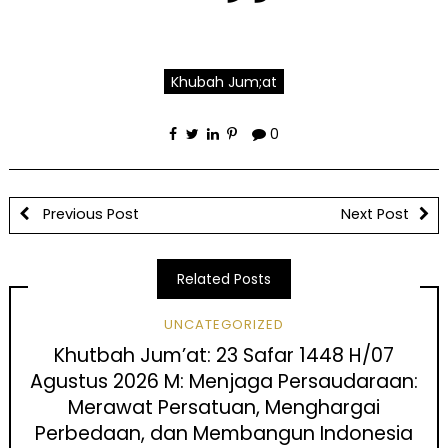
Khubah Jum;at
0
Previous Post
Next Post
Related Posts
UNCATEGORIZED
Khutbah Jum’at: 23 Safar 1448 H/07
Agustus 2026 M: Menjaga Persaudaraan:
Merawat Persatuan, Menghargai
Perbedaan, dan Membangun Indonesia