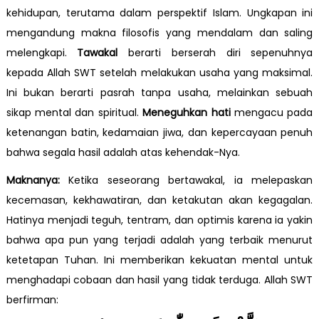
kehidupan, terutama dalam perspektif Islam. Ungkapan ini
mengandung makna filosofis yang mendalam dan saling
melengkapi.
Tawakal
berarti berserah diri sepenuhnya
kepada Allah SWT setelah melakukan usaha yang maksimal.
Ini bukan berarti pasrah tanpa usaha, melainkan sebuah
sikap mental dan spiritual.
Meneguhkan hati
mengacu pada
ketenangan batin, kedamaian jiwa, dan kepercayaan penuh
bahwa segala hasil adalah atas kehendak-Nya.
Maknanya:
Ketika seseorang bertawakal, ia melepaskan
kecemasan, kekhawatiran, dan ketakutan akan kegagalan.
Hatinya menjadi teguh, tentram, dan optimis karena ia yakin
bahwa apa pun yang terjadi adalah yang terbaik menurut
ketetapan Tuhan. Ini memberikan kekuatan mental untuk
menghadapi cobaan dan hasil yang tidak terduga. Allah SWT
berfirman: