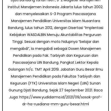
Djati Bandung tahun 1987, S-2 Magister Manajemen
Institut Manajemen Indonesia Jakarta lulus tahun 2002.
dan menyelesaikan S-3 Program Pascasarjana
Manajemen Pendidikan Universitas Islam Nusantara
Bandung, lulus tahun 2012, dengan Disertasi “Implentasi
Kebijakan WASDALBIN Menuju Akuntabilitas Perguruan
Tinggi. Sesuai dengan moto hidupnya “belajar dan
mengabdi”, Ia mengabdi sebagai Dosen Manajemen
Pendidikan pada Fak. Tarbiyah dan Keguruan dan
Pascasarjana UIN Bandung. Pangkat Lektor Kepala
Golongan IV/c. TMT April 2019. Jabatan Guru Besar Ilmu
Manajemen Pendidikan pada Fakultas Tarbiyah dan
Keguruan (FTK) Universitas Islam Negeri (UIN) Sunan
Gunung Djati Bandung. Sejak 27 September 2021. Baca
Juga: https://www.yudidarma.id/2021/09/sosok-prof-
dr-ha-rusdiana-mm-guru-besar.html