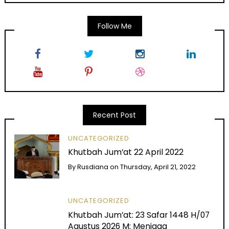
Follow Me
Recent Post
UNCATEGORIZED
Khutbah Jum’at 22 April 2022
By
Rusdiana
on
Thursday, April 21, 2022
UNCATEGORIZED
Khutbah Jum’at: 23 Safar 1448 H/07
Agustus 2026 M: Menjaga