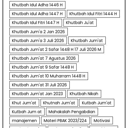
Khutbah Idul Adha 1446 H
Khutbah idul Adha 1447 H
Khutbah Idul Fitri 1444 H
Khutbah Idul Fitri 1447 H
Khutbah Ju'at
Khutbah Jum'a 2 Jan 2026
Khutbah Jum'a 3 Juli 2026
Khutbah Jum'at
Khutbah Jum'at 2 Safar 1448 H 17 Juli 2026 M
Khutbah Jum'at 7 Agustus 2026
Khutbah Jum'at 9 Safar 1448 H
Khutbah Jum'at 10 Muharram 1448 H
Khutbah Jum'at 31 Juli 2026
Khutbah Jum'at Jan 2023
Khutbah Nikah
Khut Jum'at
Khutnah Jum'at
Kutbah Jum'at
Kutbah Jum at
Mahakalah Pengabdian
manajemen
Materi PBAK 2023/224
Motivasi