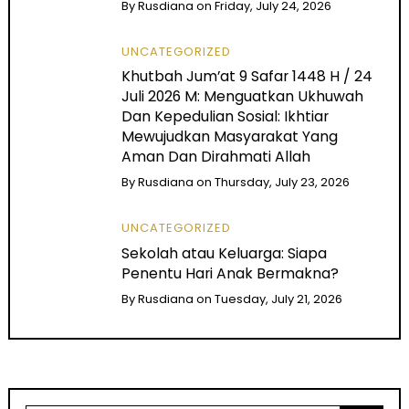
By
Rusdiana
on
Friday, July 24, 2026
UNCATEGORIZED
Khutbah Jum’at 9 Safar 1448 H / 24
Juli 2026 M: Menguatkan Ukhuwah
Dan Kepedulian Sosial: Ikhtiar
Mewujudkan Masyarakat Yang
Aman Dan Dirahmati Allah
By
Rusdiana
on
Thursday, July 23, 2026
UNCATEGORIZED
Sekolah atau Keluarga: Siapa
Penentu Hari Anak Bermakna?
By
Rusdiana
on
Tuesday, July 21, 2026