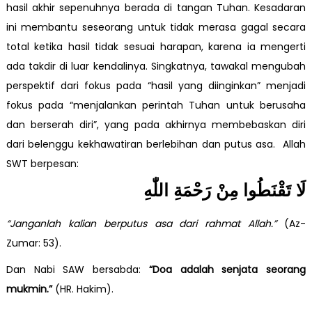
hasil akhir sepenuhnya berada di tangan Tuhan. Kesadaran
ini membantu seseorang untuk tidak merasa gagal secara
total ketika hasil tidak sesuai harapan, karena ia mengerti
ada takdir di luar kendalinya. Singkatnya, tawakal mengubah
perspektif dari fokus pada “hasil yang diinginkan” menjadi
fokus pada “menjalankan perintah Tuhan untuk berusaha
dan berserah diri”, yang pada akhirnya membebaskan diri
dari belenggu kekhawatiran berlebihan dan putus asa. Allah
SWT berpesan:
لَا تَقْنَطُوا مِنْ رَحْمَةِ اللّٰهِ
“Janganlah kalian berputus asa dari rahmat Allah.”
(Az-
Zumar: 53).
Dan Nabi SAW bersabda:
“Doa adalah senjata seorang
mukmin.”
(HR. Hakim).