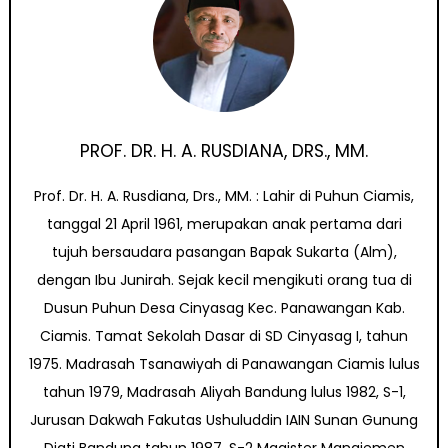
PROF. DR. H. A. RUSDIANA, DRS., MM.
Prof. Dr. H. A. Rusdiana, Drs., MM. : Lahir di Puhun Ciamis,
tanggal 21 April 1961, merupakan anak pertama dari
tujuh bersaudara pasangan Bapak Sukarta (Alm),
dengan Ibu Junirah. Sejak kecil mengikuti orang tua di
Dusun Puhun Desa Cinyasag Kec. Panawangan Kab.
Ciamis. Tamat Sekolah Dasar di SD Cinyasag I, tahun
1975. Madrasah Tsanawiyah di Panawangan Ciamis lulus
tahun 1979, Madrasah Aliyah Bandung lulus 1982, S-1,
Jurusan Dakwah Fakutas Ushuluddin IAIN Sunan Gunung