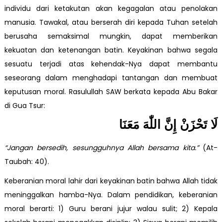
individu dari ketakutan akan kegagalan atau penolakan
manusia. Tawakal, atau berserah diri kepada Tuhan setelah
berusaha semaksimal mungkin, dapat memberikan
kekuatan dan ketenangan batin. Keyakinan bahwa segala
sesuatu terjadi atas kehendak-Nya dapat membantu
seseorang dalam menghadapi tantangan dan membuat
keputusan moral. Rasulullah SAW berkata kepada Abu Bakar
di Gua Tsur:
لَا تَحْزَنْ إِنَّ اللّٰهَ مَعَنَا
“Jangan bersedih, sesungguhnya Allah bersama kita.”
(At-
Taubah: 40).
Keberanian moral lahir dari keyakinan batin bahwa Allah tidak
meninggalkan hamba-Nya. Dalam pendidikan, keberanian
moral berarti: 1) Guru berani jujur walau sulit; 2) Kepala