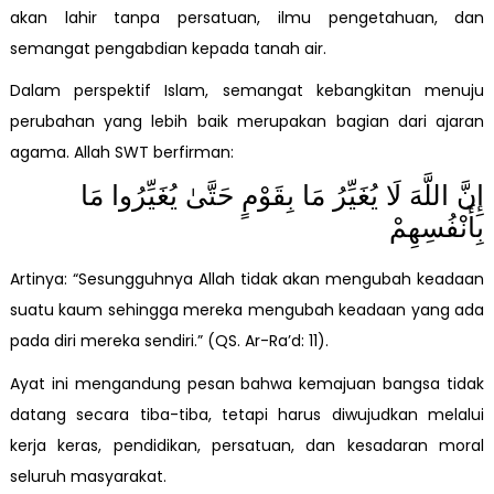
akan lahir tanpa persatuan, ilmu pengetahuan, dan
semangat pengabdian kepada tanah air.
Dalam perspektif Islam, semangat kebangkitan menuju
perubahan yang lebih baik merupakan bagian dari ajaran
agama. Allah SWT berfirman:
إِنَّ اللَّهَ لَا يُغَيِّرُ مَا بِقَوْمٍ حَتَّىٰ يُغَيِّرُوا مَا
بِأَنْفُسِهِمْ
Artinya: “Sesungguhnya Allah tidak akan mengubah keadaan
suatu kaum sehingga mereka mengubah keadaan yang ada
pada diri mereka sendiri.” (QS. Ar-Ra’d: 11).
Ayat ini mengandung pesan bahwa kemajuan bangsa tidak
datang secara tiba-tiba, tetapi harus diwujudkan melalui
kerja keras, pendidikan, persatuan, dan kesadaran moral
seluruh masyarakat.