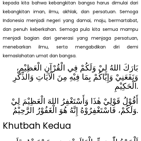
kepada kita bahwa kebangkitan bangsa harus dimulai dari
kebangkitan iman, ilmu, akhlak, dan persatuan. Semoga
Indonesia menjadi negeri yang damai, maju, bermartabat,
dan penuh keberkahan. Semoga pula kita semua mampu
menjadi bagian dari generasi yang menjaga persatuan,
menebarkan ilmu, serta mengabdikan diri demi
kemaslahatan umat dan bangsa.
بَارَكَ اللهُ لِيْ وَلَكُمْ فِي الْقُرْآنِ الْعَظِيْمِ،
وَنَفَعَنِيْ وَإِيَّاكُمْ بِمَا فِيْهِ مِنَ الْآيَاتِ وَالذِّكْرِ
الْحَكِيْمِ.
أَقُوْلُ قَوْلِيْ هٰذَا وَأَسْتَغْفِرُ اللهَ الْعَظِيْمَ لِيْ
وَلَكُمْ، فَاسْتَغْفِرُوْهُ إِنَّهُ هُوَ الْغَفُوْرُ الرَّحِيْمُ.
Khutbah Kedua