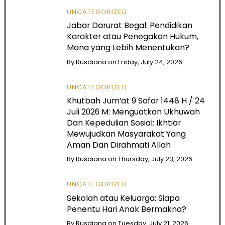
UNCATEGORIZED
Jabar Darurat Begal: Pendidikan
Karakter atau Penegakan Hukum,
Mana yang Lebih Menentukan?
By
Rusdiana
on
Friday, July 24, 2026
UNCATEGORIZED
Khutbah Jum’at 9 Safar 1448 H / 24
Juli 2026 M: Menguatkan Ukhuwah
Dan Kepedulian Sosial: Ikhtiar
Mewujudkan Masyarakat Yang
Aman Dan Dirahmati Allah
By
Rusdiana
on
Thursday, July 23, 2026
UNCATEGORIZED
Sekolah atau Keluarga: Siapa
Penentu Hari Anak Bermakna?
By
Rusdiana
on
Tuesday, July 21, 2026