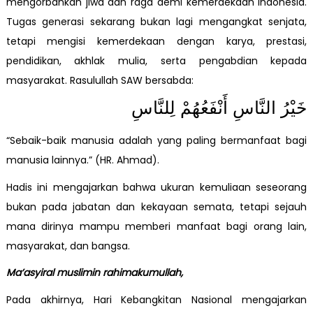
mengorbankan jiwa dan raga demi kemerdekaan Indonesia.
Tugas generasi sekarang bukan lagi mengangkat senjata,
tetapi mengisi kemerdekaan dengan karya, prestasi,
pendidikan, akhlak mulia, serta pengabdian kepada
masyarakat. Rasulullah SAW bersabda:
خَيْرُ النَّاسِ أَنْفَعُهُمْ لِلنَّاسِ
“Sebaik-baik manusia adalah yang paling bermanfaat bagi
manusia lainnya.” (HR. Ahmad).
Hadis ini mengajarkan bahwa ukuran kemuliaan seseorang
bukan pada jabatan dan kekayaan semata, tetapi sejauh
mana dirinya mampu memberi manfaat bagi orang lain,
masyarakat, dan bangsa.
Ma’asyiral muslimin rahimakumullah,
Pada akhirnya, Hari Kebangkitan Nasional mengajarkan