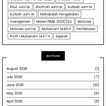
Khut Jum'at
Khutnah Jum'at
Kutbah Jum'at
Kutbah Jum at
Mahakalah Pengabdian
manajemen
Materi PBAK 2023/224
Motivasi
Motivasi Jum'at
Muharram 1448 H
Pembinaan
Profil 1 Muharram 1447 H
Sejarah
Archives
August 2026
(1)
July 2026
(7)
June 2026
(10)
May 2026
(6)
April 2026
(11)