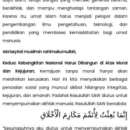
berakhlak, dan mampu menghadapi tantangan zaman.
Karena itu, umat Islam harus menjadi pelopor dalam
pengembangan ilmu pengetahuan, teknologi, dan
pendidikan yang membawa kemaslahatan bagi umat
manusia.
Ma’asyiral muslimin rahimakumullah,
Kedua: Kebangkitan Nasional Harus Dibangun di Atas Moral
dan Kejujuran;
Kemajuan tanpa moral hanya akan
melahirkan kerusakan. Hari ini kita menyaksikan berbagai
persoalan sosial yang muncul akibat hilangnya integritas,
kejujuran, dan amanah. Padahal Rasulullah SAW diutus untuk
menyempurnakan akhlak manusia. Rasulullah SAW bersabda:
إِنَّمَا بُعِثْتُ لِأُتَمِّمَ مَكَارِمَ الْأَخْلَاقِ
“Sesungguhnya aku diutus untuk menyempurnakan akhlak