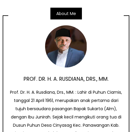
About Me
PROF. DR. H. A. RUSDIANA, DRS., MM.
Prof. Dr. H. A. Rusdiana, Drs., MM. : Lahir di Puhun Ciamis,
tanggal 21 April 1961, merupakan anak pertama dari
tujuh bersaudara pasangan Bapak Sukarta (Alm),
dengan Ibu Junirah. Sejak kecil mengikuti orang tua di
Dusun Puhun Desa Cinyasag Kec. Panawangan Kab.