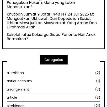
Penegakan Hukum, Mana yang Lebih
Menentukan?
Khutbah Jum’at 9 Safar 1448 H / 24 Juli 2026 M:
Menguatkan Ukhuwah Dan Kepedulian Sosial:
Ikhtiar Mewujudkan Masyarakat Yang Aman Dan
Dirahmati Allah
Sekolah atau Keluarga: Siapa Penentu Hari Anak
Bermakna?
Categories
al-misbah
(2)
antiquarianism
(1)
arrangement
(3)
article
(3)
bimbingan
(21)