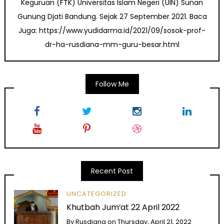
Keguruan (FTK) Universitas Islam Negeri (UIN) Sunan
Gunung Djati Bandung. Sejak 27 September 2021. Baca
Juga: https://www.yudidarma.id/2021/09/sosok-prof-
dr-ha-rusdiana-mm-guru-besar.html
Follow Me
Recent Post
UNCATEGORIZED
Khutbah Jum’at 22 April 2022
By
Rusdiana
on
Thursday, April 21, 2022