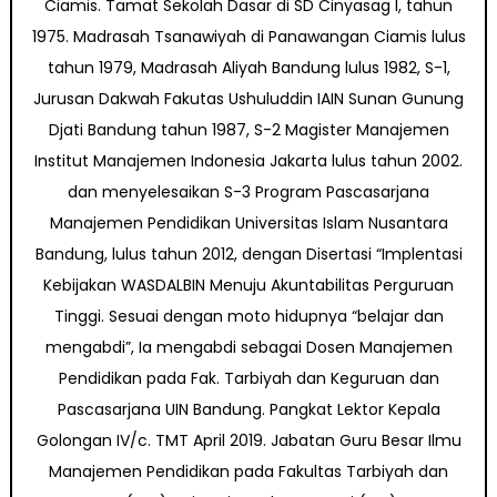
Ciamis. Tamat Sekolah Dasar di SD Cinyasag I, tahun
1975. Madrasah Tsanawiyah di Panawangan Ciamis lulus
tahun 1979, Madrasah Aliyah Bandung lulus 1982, S-1,
Jurusan Dakwah Fakutas Ushuluddin IAIN Sunan Gunung
Djati Bandung tahun 1987, S-2 Magister Manajemen
Institut Manajemen Indonesia Jakarta lulus tahun 2002.
dan menyelesaikan S-3 Program Pascasarjana
Manajemen Pendidikan Universitas Islam Nusantara
Bandung, lulus tahun 2012, dengan Disertasi “Implentasi
Kebijakan WASDALBIN Menuju Akuntabilitas Perguruan
Tinggi. Sesuai dengan moto hidupnya “belajar dan
mengabdi”, Ia mengabdi sebagai Dosen Manajemen
Pendidikan pada Fak. Tarbiyah dan Keguruan dan
Pascasarjana UIN Bandung. Pangkat Lektor Kepala
Golongan IV/c. TMT April 2019. Jabatan Guru Besar Ilmu
Manajemen Pendidikan pada Fakultas Tarbiyah dan