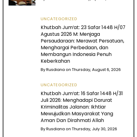
UNCATEGORIZED
Khutbah Jum’at: 23 Safar 1448 H/07
Agustus 2026 M: Menjaga
Persaudaraan: Merawat Persatuan,
Menghargai Perbedaan, dan
Membangun Indonesia Penuh
Keberkahan
By
Rusdiana
on
Thursday, August 6, 2026
UNCATEGORIZED
Khutbah Jum’at: 16 Safar 1448 H/31
Juli 2026: Menghadapi Darurat
Kriminalitas Jalanan: Ikhtiar
Mewujudkan Masyarakat Yang
Aman Dan Dirahmati Allah
By
Rusdiana
on
Thursday, July 30, 2026