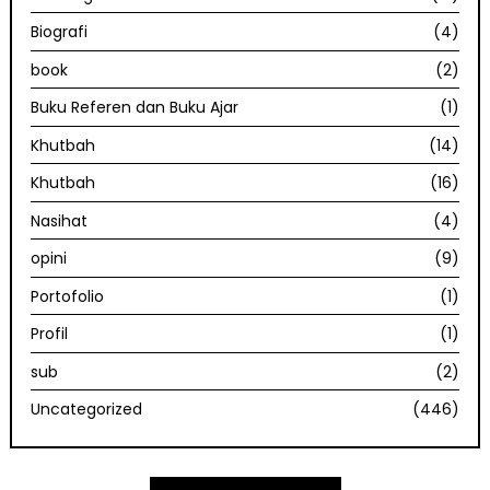
Biografi
(4)
book
(2)
Buku Referen dan Buku Ajar
(1)
Khutbah
(14)
Khutbah
(16)
Nasihat
(4)
opini
(9)
Portofolio
(1)
Profil
(1)
sub
(2)
Uncategorized
(446)