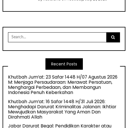
Search
for:
Recent Posts
Khutbah Jum’at: 23 Safar 1448 H/07 Agustus 2026
M: Menjaga Persaudaraan: Merawat Persatuan,
Menghargai Perbedaan, dan Membangun
Indonesia Penuh Keberkahan
Khutbah Jum’at: 16 Safar 1448 H/31 Juli 2026:
Menghadapi Darurat Kriminalitas Jalanan: Ikhtiar
Mewujudkan Masyarakat Yang Aman Dan
Dirahmati Allah
Jabar Darurat Begal: Pendidikan Karakter atau