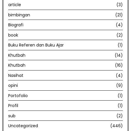
article
(3)
bimbingan
(21)
Biografi
(4)
book
(2)
Buku Referen dan Buku Ajar
(1)
Khutbah
(14)
Khutbah
(16)
Nasihat
(4)
opini
(9)
Portofolio
(1)
Profil
(1)
sub
(2)
Uncategorized
(446)