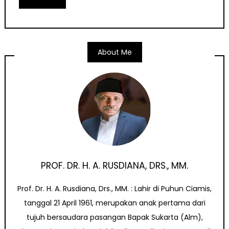
About Me
PROF. DR. H. A. RUSDIANA, DRS., MM.
Prof. Dr. H. A. Rusdiana, Drs., MM. : Lahir di Puhun Ciamis,
tanggal 21 April 1961, merupakan anak pertama dari
tujuh bersaudara pasangan Bapak Sukarta (Alm),