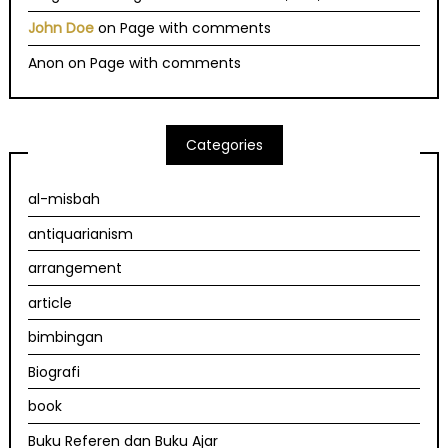
John Doe
on
Page with comments
Anon
on
Page with comments
Categories
al-misbah
antiquarianism
arrangement
article
bimbingan
Biografi
book
Buku Referen dan Buku Ajar