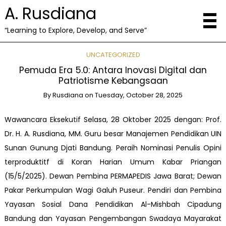
A. Rusdiana
“Learning to Explore, Develop, and Serve”
UNCATEGORIZED
Pemuda Era 5.0: Antara Inovasi Digital dan
Patriotisme Kebangsaan
By
Rusdiana
on
Tuesday, October 28, 2025
Wawancara Eksekutif Selasa, 28 Oktober 2025 dengan: Prof.
Dr. H. A. Rusdiana, MM. Guru besar Manajemen Pendidikan UIN
Sunan Gunung Djati Bandung. Peraih Nominasi Penulis Opini
terproduktitf di Koran Harian Umum Kabar Priangan
(15/5/2025). Dewan Pembina PERMAPEDIS Jawa Barat; Dewan
Pakar Perkumpulan Wagi Galuh Puseur. Pendiri dan Pembina
Yayasan Sosial Dana Pendidikan Al-Mishbah Cipadung
Bandung dan Yayasan Pengembangan Swadaya Mayarakat