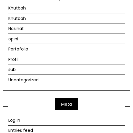
Khutbah
Khutbah
Nasihat
opini
Portofolio
Profil
sub
Uncategorized
Meta
Log in
Entries feed