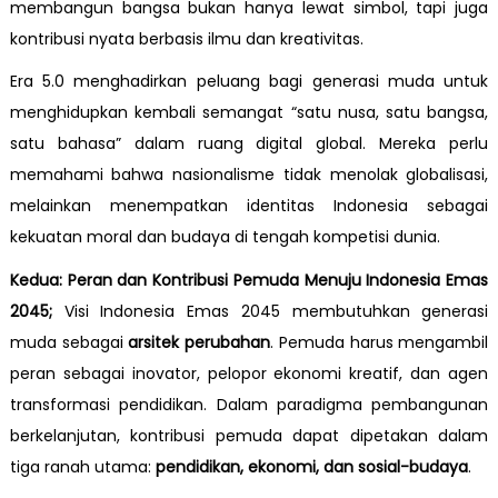
membangun bangsa bukan hanya lewat simbol, tapi juga
kontribusi nyata berbasis ilmu dan kreativitas.
Era 5.0 menghadirkan peluang bagi generasi muda untuk
menghidupkan kembali semangat “satu nusa, satu bangsa,
satu bahasa” dalam ruang digital global. Mereka perlu
memahami bahwa nasionalisme tidak menolak globalisasi,
melainkan menempatkan identitas Indonesia sebagai
kekuatan moral dan budaya di tengah kompetisi dunia.
Kedua:
Peran dan Kontribusi Pemuda Menuju Indonesia Emas
2045;
Visi Indonesia Emas 2045 membutuhkan generasi
muda sebagai
arsitek perubahan
. Pemuda harus mengambil
peran sebagai inovator, pelopor ekonomi kreatif, dan agen
transformasi pendidikan. Dalam paradigma pembangunan
berkelanjutan, kontribusi pemuda dapat dipetakan dalam
tiga ranah utama:
pendidikan, ekonomi, dan sosial-budaya
.