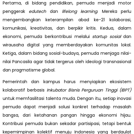
Pertama, di bidang pendidikan, pemuda menjadi motor
penggerak
edutech
dan
lifelong learning
. Mereka perlu
mengembangkan keterampilan abad ke-21 kolaborasi,
komunikasi, kreativitas, dan berpikir kritis. Kedua, dalam
ekonomi, pemuda berkontribusi melalui
startup sosial
dan
wirausaha digital yang memberdayakan komunitas lokal.
Ketiga, dalam bidang sosial-budaya, pemuda menjaga nilai-
nilai Pancasila agar tidak tergerus oleh ideologi transnasional
dan pragmatisme global.
Pemerintah dan kampus harus menyiapkan ekosistem
kolaboratif berbasis
Inkubator Bisnis Perguruan Tinggi (IBPT)
untuk memfasilitasi talenta muda. Dengan itu, setiap inovasi
pemuda dapat menjadi solusi konkret terhadap masalah
bangsa, dari ketahanan pangan hingga ekonomi hijau.
Kontribusi pemuda bukan sekadar partisipasi, tetapi bentuk
kepemimpinan kolektif menuju Indonesia yang berdaulat