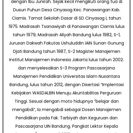
dengan Ibu Junirah. Sejak kecil mengikuti orang tua di
Dusun Puhun Desa Cinyasag Kec. Panawangan Kab.
Ciamis. Tamat Sekolah Dasar di SD Cinyasag I, tahun
1975. Madrasah Tsanawiyah di Panawangan Ciamis lulus
tahun 1979, Madrasah Aliyah Bandung lulus 1982, S-1,
Jurusan Dakwah Fakutas Ushuluddin IAIN Sunan Gunung
Djati Bandung tahun 1987, S-2 Magister Manajemen
Institut Manajemen Indonesia Jakarta lulus tahun 2002.
dan menyelesaikan S-3 Program Pascasarjana
Manajemen Pendidikan Universitas Islam Nusantara
Bandung, lulus tahun 2012, dengan Disertasi “Implentasi
Kebijakan WASDALBIN Menuju Akuntabilitas Perguruan
Tinggi. Sesuai dengan moto hidupnya “belajar dan
mengabdi”, Ia mengabdi sebagai Dosen Manajemen
Pendidikan pada Fak. Tarbiyah dan Keguruan dan
Pascasarjana UIN Bandung. Pangkat Lektor Kepala