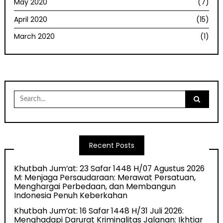
May 2020
(7)
April 2020
(15)
March 2020
(1)
Search
for:
Recent Posts
Khutbah Jum’at: 23 Safar 1448 H/07 Agustus 2026
M: Menjaga Persaudaraan: Merawat Persatuan,
Menghargai Perbedaan, dan Membangun
Indonesia Penuh Keberkahan
Khutbah Jum’at: 16 Safar 1448 H/31 Juli 2026:
Menghadapi Darurat Kriminalitas Jalanan: Ikhtiar