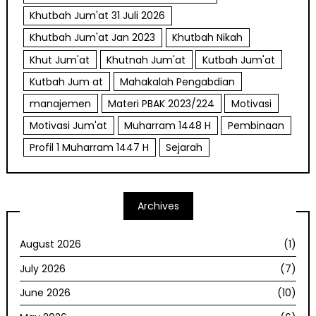
Khutbah Jum'at 31 Juli 2026
Khutbah Jum'at Jan 2023
Khutbah Nikah
Khut Jum'at
Khutnah Jum'at
Kutbah Jum'at
Kutbah Jum at
Mahakalah Pengabdian
manajemen
Materi PBAK 2023/224
Motivasi
Motivasi Jum'at
Muharram 1448 H
Pembinaan
Profil 1 Muharram 1447 H
Sejarah
Archives
August 2026
(1)
July 2026
(7)
June 2026
(10)