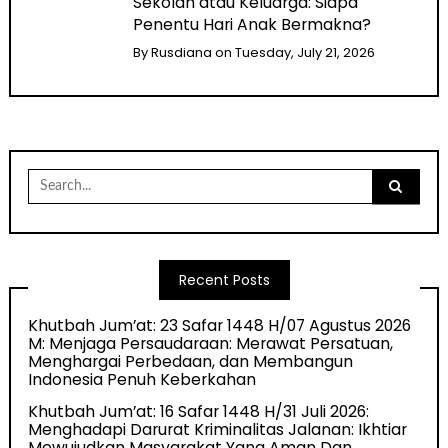
Sekolah atau Keluarga: Siapa
Penentu Hari Anak Bermakna?
By
Rusdiana
on
Tuesday, July 21, 2026
Search
for:
Recent Posts
Khutbah Jum’at: 23 Safar 1448 H/07 Agustus 2026
M: Menjaga Persaudaraan: Merawat Persatuan,
Menghargai Perbedaan, dan Membangun
Indonesia Penuh Keberkahan
Khutbah Jum’at: 16 Safar 1448 H/31 Juli 2026:
Menghadapi Darurat Kriminalitas Jalanan: Ikhtiar
Mewujudkan Masyarakat Yang Aman Dan