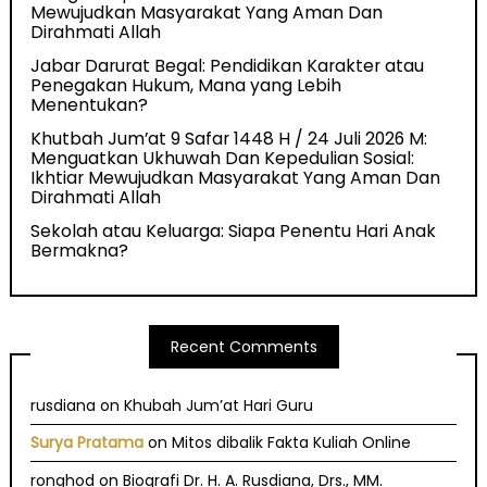
Mewujudkan Masyarakat Yang Aman Dan
Dirahmati Allah
Jabar Darurat Begal: Pendidikan Karakter atau
Penegakan Hukum, Mana yang Lebih
Menentukan?
Khutbah Jum’at 9 Safar 1448 H / 24 Juli 2026 M:
Menguatkan Ukhuwah Dan Kepedulian Sosial:
Ikhtiar Mewujudkan Masyarakat Yang Aman Dan
Dirahmati Allah
Sekolah atau Keluarga: Siapa Penentu Hari Anak
Bermakna?
Recent Comments
rusdiana
on
Khubah Jum’at Hari Guru
Surya Pratama
on
Mitos dibalik Fakta Kuliah Online
ronghod
on
Biografi Dr. H. A. Rusdiana, Drs., MM.