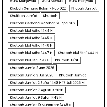
Guru Menjawab
Guru Menulis
Guru msnjwab
Khubah Gerhana Bulan 7 Nop 022
Khubah Jum;at
Khuitbah Jum'at
Khutbah
Khutbah Gerhana Matahari 20 April 202
Khutbah Idul Adha 1444 H
Khutbah Idul Adha 1445 H
Khutbah Idul Adha 1446 H
Khutbah idul Adha 1447 H
Khutbah Idul Fitri 1444 H
Khutbah Idul Fitri 1447 H
Khutbah Ju'at
Khutbah Jum'a 2 Jan 2026
Khutbah Jum'a 3 Juli 2026
Khutbah Jum'at
Khutbah Jum'at 2 Safar 1448 H 17 Juli 2026 M
Khutbah Jum'at 7 Agustus 2026
Khutbah Jum'at 9 Safar 1448 H
Khutbah Jum'at 10 Muharram 1448 H