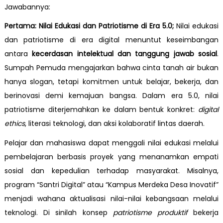
Jawabannya:
Pertama: Nilai Edukasi dan Patriotisme di Era 5.0;
Nilai edukasi
dan patriotisme di era digital menuntut keseimbangan
antara
kecerdasan intelektual dan tanggung jawab sosial
.
Sumpah Pemuda mengajarkan bahwa cinta tanah air bukan
hanya slogan, tetapi komitmen untuk belajar, bekerja, dan
berinovasi demi kemajuan bangsa. Dalam era 5.0, nilai
patriotisme diterjemahkan ke dalam bentuk konkret:
digital
ethics
, literasi teknologi, dan aksi kolaboratif lintas daerah.
Pelajar dan mahasiswa dapat menggali nilai edukasi melalui
pembelajaran berbasis proyek yang menanamkan empati
sosial dan kepedulian terhadap masyarakat. Misalnya,
program “Santri Digital” atau “Kampus Merdeka Desa Inovatif”
menjadi wahana aktualisasi nilai-nilai kebangsaan melalui
teknologi. Di sinilah konsep
patriotisme produktif
bekerja