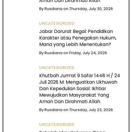
Aman Dan Dirahmati Allah
By
Rusdiana
on
Thursday, July 30, 2026
UNCATEGORIZED
Jabar Darurat Begal: Pendidikan
Karakter atau Penegakan Hukum,
Mana yang Lebih Menentukan?
By
Rusdiana
on
Friday, July 24, 2026
UNCATEGORIZED
Khutbah Jum’at 9 Safar 1448 H / 24
Juli 2026 M: Menguatkan Ukhuwah
Dan Kepedulian Sosial: Ikhtiar
Mewujudkan Masyarakat Yang
Aman Dan Dirahmati Allah
By
Rusdiana
on
Thursday, July 23, 2026
UNCATEGORIZED