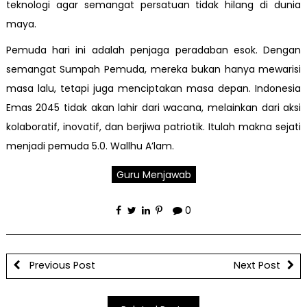
teknologi agar semangat persatuan tidak hilang di dunia
maya.
Pemuda hari ini adalah penjaga peradaban esok. Dengan
semangat Sumpah Pemuda, mereka bukan hanya mewarisi
masa lalu, tetapi juga menciptakan masa depan. Indonesia
Emas 2045 tidak akan lahir dari wacana, melainkan dari aksi
kolaboratif, inovatif, dan berjiwa patriotik. Itulah makna sejati
menjadi pemuda 5.0. Wallhu A’lam.
Guru Menjawab
0
Previous Post
Next Post