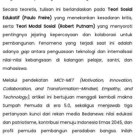
Secara teoretis, tulisan ini berlandaskan pada
Teori Sosial
Edukatif (Paulo Freire)
yang menekankan kesadaran kritis,
serta
Teori Modal Sosial (Robert Putnam)
yang menyoroti
pentingnya jejaring kepercayaan dan kolaborasi untuk
pembangunan. Fenomena yang terjadi saat ini adalah
adanya
gap
antara penguasaan teknologi dan internalisasi
nilai-nilai kebangsaan di kalangan pelajar, santri, dan
mahasiswa.
Melalui pendekatan
MICt-MET (Motivation, Innovation,
Collaboration, and Transformation–Mindset, Empathy, and
Technology)
, artikel ini bertujuan menggali kembali makna
Sumpah Pemuda di era 5.0, sekaligus menjawab tiga
pertanyaan kunci dari rekan media Bedanews: nilai edukasi
dan patriotisme, kontribusi menuju Indonesia Emas 2045, dan
profil pemuda pembangun peradaban bangsa. Inilah