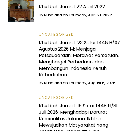
Khutbah Jum’at 22 April 2022
By
Rusdiana
on
Thursday, April 21, 2022
UNCATEGORIZED
Khutbah Jum’at: 23 Safar 1448 H/07
Agustus 2026 M: Menjaga
Persaudaraan: Merawat Persatuan,
Menghargai Perbedaan, dan
Membangun Indonesia Penuh
Keberkahan
By
Rusdiana
on
Thursday, August 6, 2026
UNCATEGORIZED
Khutbah Jum’at: 16 Safar 1448 H/31
Juli 2026: Menghadapi Darurat
Kriminalitas Jalanan: Ikhtiar
Mewujudkan Masyarakat Yang