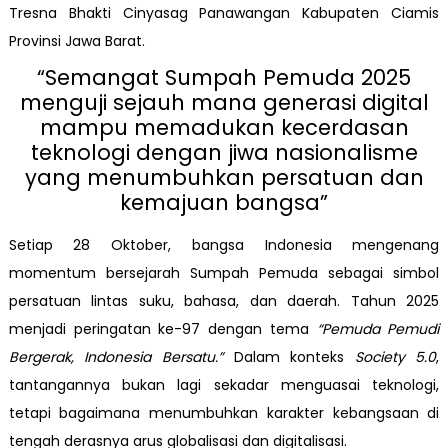
Tresna Bhakti Cinyasag Panawangan Kabupaten Ciamis
Provinsi Jawa Barat.
“Semangat Sumpah Pemuda 2025
menguji sejauh mana generasi digital
mampu memadukan kecerdasan
teknologi dengan jiwa nasionalisme
yang menumbuhkan persatuan dan
kemajuan bangsa”
Setiap 28 Oktober, bangsa Indonesia mengenang
momentum bersejarah Sumpah Pemuda sebagai simbol
persatuan lintas suku, bahasa, dan daerah. Tahun 2025
menjadi peringatan ke-97 dengan tema
“Pemuda Pemudi
Bergerak, Indonesia Bersatu.”
Dalam konteks
Society 5.0
,
tantangannya bukan lagi sekadar menguasai teknologi,
tetapi bagaimana menumbuhkan karakter kebangsaan di
tengah derasnya arus globalisasi dan digitalisasi.