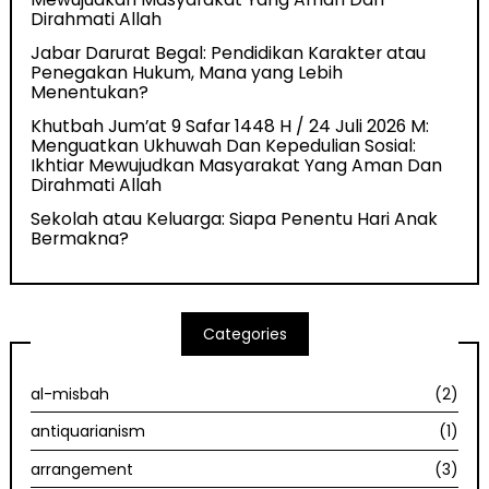
Dirahmati Allah
Jabar Darurat Begal: Pendidikan Karakter atau
Penegakan Hukum, Mana yang Lebih
Menentukan?
Khutbah Jum’at 9 Safar 1448 H / 24 Juli 2026 M:
Menguatkan Ukhuwah Dan Kepedulian Sosial:
Ikhtiar Mewujudkan Masyarakat Yang Aman Dan
Dirahmati Allah
Sekolah atau Keluarga: Siapa Penentu Hari Anak
Bermakna?
Categories
al-misbah
(2)
antiquarianism
(1)
arrangement
(3)