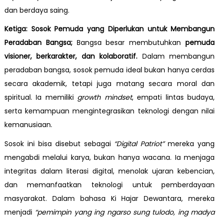
dan berdaya saing.
Ketiga: Sosok Pemuda yang Diperlukan untuk Membangun
Peradaban Bangsa;
Bangsa besar membutuhkan
pemuda
visioner, berkarakter, dan kolaboratif.
Dalam membangun
peradaban bangsa, sosok pemuda ideal bukan hanya cerdas
secara akademik, tetapi juga matang secara moral dan
spiritual. Ia memiliki
growth mindset
, empati lintas budaya,
serta kemampuan mengintegrasikan teknologi dengan nilai
kemanusiaan.
Sosok ini bisa disebut sebagai
“Digital Patriot”
mereka yang
mengabdi melalui karya, bukan hanya wacana. Ia menjaga
integritas dalam literasi digital, menolak ujaran kebencian,
dan memanfaatkan teknologi untuk pemberdayaan
masyarakat. Dalam bahasa Ki Hajar Dewantara, mereka
menjadi
“pemimpin yang ing ngarso sung tulodo, ing madya