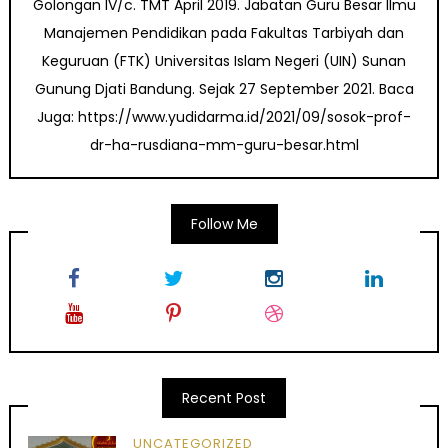
Golongan IV/c. TMT April 2019. Jabatan Guru Besar Ilmu
Manajemen Pendidikan pada Fakultas Tarbiyah dan
Keguruan (FTK) Universitas Islam Negeri (UIN) Sunan
Gunung Djati Bandung. Sejak 27 September 2021. Baca
Juga: https://www.yudidarma.id/2021/09/sosok-prof-
dr-ha-rusdiana-mm-guru-besar.html
Follow Me
Recent Post
UNCATEGORIZED