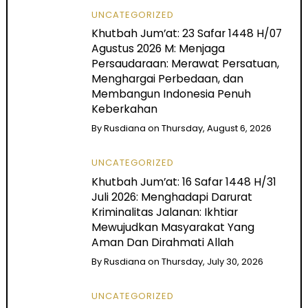
UNCATEGORIZED
Khutbah Jum’at: 23 Safar 1448 H/07
Agustus 2026 M: Menjaga
Persaudaraan: Merawat Persatuan,
Menghargai Perbedaan, dan
Membangun Indonesia Penuh
Keberkahan
By
Rusdiana
on
Thursday, August 6, 2026
UNCATEGORIZED
Khutbah Jum’at: 16 Safar 1448 H/31
Juli 2026: Menghadapi Darurat
Kriminalitas Jalanan: Ikhtiar
Mewujudkan Masyarakat Yang
Aman Dan Dirahmati Allah
By
Rusdiana
on
Thursday, July 30, 2026
UNCATEGORIZED