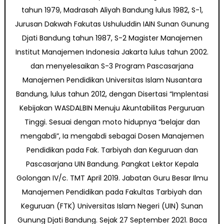
tahun 1979, Madrasah Aliyah Bandung lulus 1982, S-1,
Jurusan Dakwah Fakutas Ushuluddin IAIN Sunan Gunung
Djati Bandung tahun 1987, S-2 Magister Manajemen
Institut Manajemen Indonesia Jakarta lulus tahun 2002.
dan menyelesaikan S-3 Program Pascasarjana
Manajemen Pendidikan Universitas Islam Nusantara
Bandung, lulus tahun 2012, dengan Disertasi “Implentasi
Kebijakan WASDALBIN Menuju Akuntabilitas Perguruan
Tinggi. Sesuai dengan moto hidupnya “belajar dan
mengabdi”, Ia mengabdi sebagai Dosen Manajemen
Pendidikan pada Fak. Tarbiyah dan Keguruan dan
Pascasarjana UIN Bandung. Pangkat Lektor Kepala
Golongan IV/c. TMT April 2019. Jabatan Guru Besar Ilmu
Manajemen Pendidikan pada Fakultas Tarbiyah dan
Keguruan (FTK) Universitas Islam Negeri (UIN) Sunan
Gunung Djati Bandung. Sejak 27 September 2021. Baca