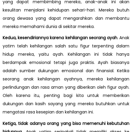
yang dapat membimbing mereka, anak-anak ini akan
kesulitan menjalani kehidupan sehari-hari. Mereka butuh
orang dewasa yang dapat mengarahkan dan membantu
mereka memahami dunia di sekitar mereka.
Kedua,
kesendiriannya karena kehilangan seorang ayah
. Anak
yatim telah kehilangan salah satu figur terpenting dalam
hidup mereka, yaitu ayah. Kehilangan ini tidak hanya
berdampak emosional tetapi juga praktis. Ayah biasanya
adalah sumber dukungan emosional dan finansial. Ketika
seorang anak kehilangan ayahnya, mereka kehilangan
perlindungan dan rasa aman yang diberikan oleh figur ayah.
Oleh karena itu, penting bagi kita untuk memberikan
dukungan dan kasih sayang yang mereka butuhkan untuk
mengatasi rasa kesepian dan kehilangan ini.
Ketiga,
tidak adanya orang yang bisa memenuhi kebutuhan
hidupnya
. Anak yatim seringkali tidak memiliki akses ke