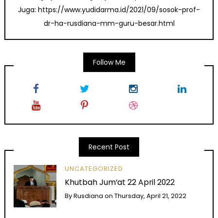
Juga: https://www.yudidarma.id/2021/09/sosok-prof-
dr-ha-rusdiana-mm-guru-besar.html
Follow Me
Recent Post
UNCATEGORIZED
Khutbah Jum’at 22 April 2022
By
Rusdiana
on
Thursday, April 21, 2022