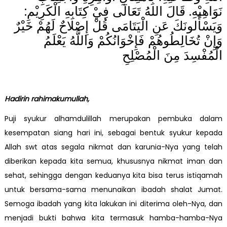
نَوَاهِيْهِ. قَالَ اللهُ تَعَالَى فِيْ كِتَابِهِ الْكَرِيْمِ:
وَيَسْأَلونَكَ عَنِ الْيَتَامَى قُلْ إِصْلاحٌ لَهُمْ خَيْرٌ
وَإِنْ تُخَالِطُوهُمْ فَإِخْوَانُكُمْ وَاللَّهُ يَعْلَمُ
الْمُفْسِدَ مِنَ الْمُصْلِحِ
Hadirin rahimakumullah,
Puji syukur alhamdulillah merupakan pembuka dalam
kesempatan siang hari ini, sebagai bentuk syukur kepada
Allah swt atas segala nikmat dan karunia-Nya yang telah
diberikan kepada kita semua, khususnya nikmat iman dan
sehat, sehingga dengan keduanya kita bisa terus istiqamah
untuk bersama-sama menunaikan ibadah shalat Jumat.
Semoga ibadah yang kita lakukan ini diterima oleh-Nya, dan
menjadi bukti bahwa kita termasuk hamba-hamba-Nya