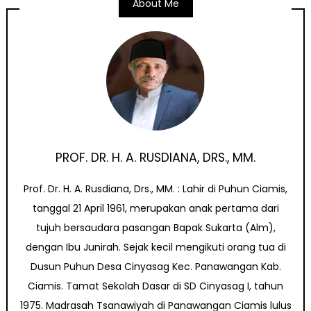
About Me
PROF. DR. H. A. RUSDIANA, DRS., MM.
Prof. Dr. H. A. Rusdiana, Drs., MM. : Lahir di Puhun Ciamis,
tanggal 21 April 1961, merupakan anak pertama dari
tujuh bersaudara pasangan Bapak Sukarta (Alm),
dengan Ibu Junirah. Sejak kecil mengikuti orang tua di
Dusun Puhun Desa Cinyasag Kec. Panawangan Kab.
Ciamis. Tamat Sekolah Dasar di SD Cinyasag I, tahun
1975. Madrasah Tsanawiyah di Panawangan Ciamis lulus