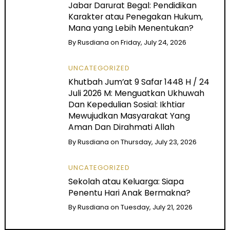
Jabar Darurat Begal: Pendidikan
Karakter atau Penegakan Hukum,
Mana yang Lebih Menentukan?
By
Rusdiana
on
Friday, July 24, 2026
UNCATEGORIZED
Khutbah Jum’at 9 Safar 1448 H / 24
Juli 2026 M: Menguatkan Ukhuwah
Dan Kepedulian Sosial: Ikhtiar
Mewujudkan Masyarakat Yang
Aman Dan Dirahmati Allah
By
Rusdiana
on
Thursday, July 23, 2026
UNCATEGORIZED
Sekolah atau Keluarga: Siapa
Penentu Hari Anak Bermakna?
By
Rusdiana
on
Tuesday, July 21, 2026