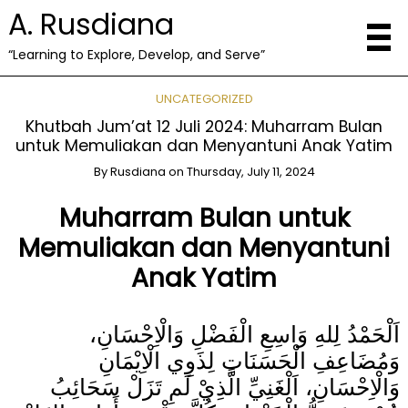
A. Rusdiana
“Learning to Explore, Develop, and Serve”
UNCATEGORIZED
Khutbah Jum’at 12 Juli 2024: Muharram Bulan
untuk Memuliakan dan Menyantuni Anak Yatim
By
Rusdiana
on
Thursday, July 11, 2024
Muharram Bulan untuk
Memuliakan dan Menyantuni
Anak Yatim
اَلْحَمْدُ لِلهِ وَاسِعِ الْفَضْلِ وَالْاِحْسَانِ،
وَمُضَاعِفِ الْحَسَنَاتِ لِذَوِي الْاِيْمَانِ
وَالْاِحْسَانِ، اَلْغَنِيِّ الَّذِيْ لَمِ تَزَلْ سَحَائِبُ