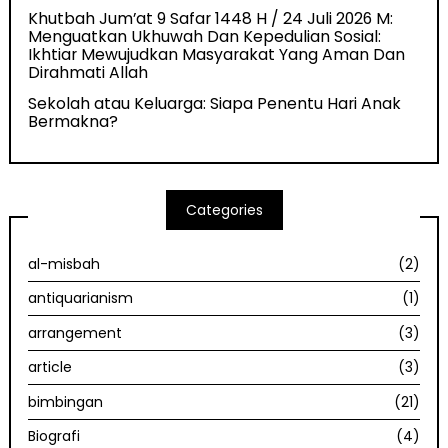
Khutbah Jum’at 9 Safar 1448 H / 24 Juli 2026 M:
Menguatkan Ukhuwah Dan Kepedulian Sosial:
Ikhtiar Mewujudkan Masyarakat Yang Aman Dan
Dirahmati Allah
Sekolah atau Keluarga: Siapa Penentu Hari Anak
Bermakna?
Categories
al-misbah
(2)
antiquarianism
(1)
arrangement
(3)
article
(3)
bimbingan
(21)
Biografi
(4)