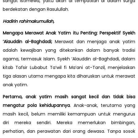
sangat istimewa, yaitu akan di tempatkan di dalam surga
berdekatan dengan Rasulullah.
Hadirin rahimakumullah,
Mengapa Merawat Anak Yatim itu Penting: Perspektif Syekh
‘Alauddin al-Baghdadi;
Merawat dan menjaga anak yatim
adalah kewajiban yang ditekankan dalam banyak tradisi
agama, termasuk Islam. Syekh ‘Alauddin al-Baghdadi, dalam
kitab Tafsir Lubabut Ta’wil fi Ma’ani at-Tanzil, menjelaskan
tiga alasan utama mengapa kita diharuskan untuk merawat
anak yatim.
Pertama,
anak yatim masih sangat kecil dan tidak bisa
mengatur pola kehidupannya
. Anak-anak, terutama yang
masih kecil, belum memiliki kemampuan untuk mengurus
diri mereka sendiri. Mereka memerlukan bimbingan,
perhatian, dan perawatan dari orang dewasa. Tanpa sosok