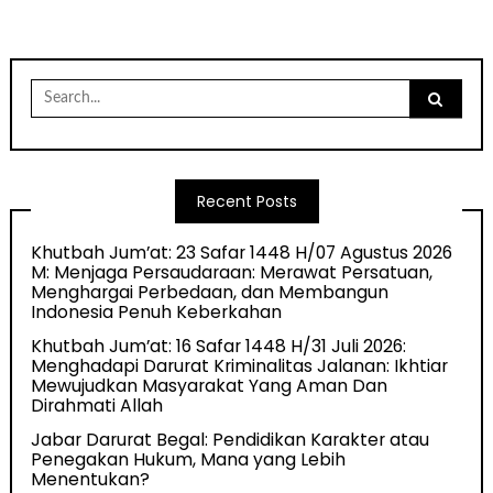
Search
for:
Recent Posts
Khutbah Jum’at: 23 Safar 1448 H/07 Agustus 2026
M: Menjaga Persaudaraan: Merawat Persatuan,
Menghargai Perbedaan, dan Membangun
Indonesia Penuh Keberkahan
Khutbah Jum’at: 16 Safar 1448 H/31 Juli 2026:
Menghadapi Darurat Kriminalitas Jalanan: Ikhtiar
Mewujudkan Masyarakat Yang Aman Dan
Dirahmati Allah
Jabar Darurat Begal: Pendidikan Karakter atau
Penegakan Hukum, Mana yang Lebih
Menentukan?