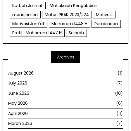
Kutbah Jum at
Mahakalah Pengabdian
manajemen
Materi PBAK 2023/224
Motivasi
Motivasi Jum'at
Muharram 1448 H
Pembinaan
Profil 1 Muharram 1447 H
Sejarah
Archives
August 2026
(1)
July 2026
(7)
June 2026
(10)
May 2026
(6)
April 2026
(11)
March 2026
(7)