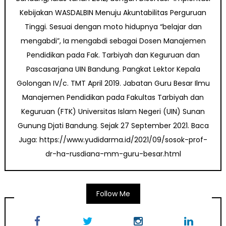
Kebijakan WASDALBIN Menuju Akuntabilitas Perguruan
Tinggi. Sesuai dengan moto hidupnya “belajar dan
mengabdi”, Ia mengabdi sebagai Dosen Manajemen
Pendidikan pada Fak. Tarbiyah dan Keguruan dan
Pascasarjana UIN Bandung. Pangkat Lektor Kepala
Golongan IV/c. TMT April 2019. Jabatan Guru Besar Ilmu
Manajemen Pendidikan pada Fakultas Tarbiyah dan
Keguruan (FTK) Universitas Islam Negeri (UIN) Sunan
Gunung Djati Bandung. Sejak 27 September 2021. Baca
Juga: https://www.yudidarma.id/2021/09/sosok-prof-
dr-ha-rusdiana-mm-guru-besar.html
Follow Me