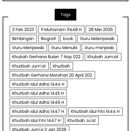
Tags
3 Feb 2023
11 Muharram 11448 H
28 Mei 2026
Bimbingan
Biografi
book
Guru Mdenjawab
Guru Menjawab
Guru Menulis
Guru msnjwab
Khubah Gerhana Bulan 7 Nop 022
Khubah Jum;at
Khuitbah Jum'at
Khutbah
Khutbah Gerhana Matahari 20 April 202
Khutbah Idul Adha 1444 H
Khutbah Idul Adha 1445 H
Khutbah Idul Adha 1446 H
Khutbah idul Adha 1447 H
Khutbah Idul Fitri 1444 H
Khutbah Idul Fitri 1447 H
Khutbah Ju'at
Khutbah Jum'a 2 Jan 2026