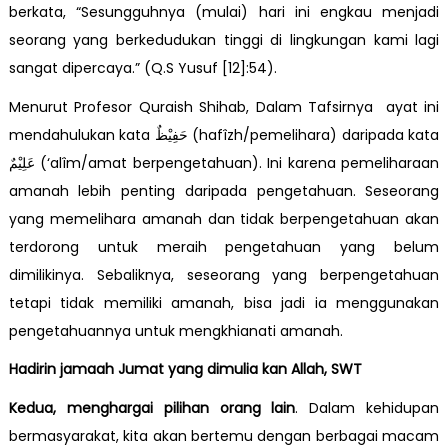
berkata, “Sesungguhnya (mulai) hari ini engkau menjadi
seorang yang berkedudukan tinggi di lingkungan kami lagi
sangat dipercaya.” (Q.S Yusuf [12]:54).
Menurut Profesor Quraish Shihab, Dalam Tafsirnya ayat ini
mendahulukan kata حَفِيْظٌ (hafîzh/pemelihara) daripada kata
عَلِيْمٌ (‘alîm/amat berpengetahuan). Ini karena pemeliharaan
amanah lebih penting daripada pengetahuan. Seseorang
yang memelihara amanah dan tidak berpengetahuan akan
terdorong untuk meraih pengetahuan yang belum
dimilikinya. Sebaliknya, seseorang yang berpengetahuan
tetapi tidak memiliki amanah, bisa jadi ia menggunakan
pengetahuannya untuk mengkhianati amanah.
Hadirin jamaah Jumat yang dimulia kan Allah, SWT
Kedua, menghargai pilihan orang lain
. Dalam kehidupan
bermasyarakat, kita akan bertemu dengan berbagai macam