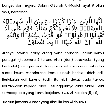
bangsa dan negara. Dalam Q.Surah Al-Maidah ayat 8; Allah
SWT, berfirman;
يٰٓاَيُّهَا الَّذِيْنَ اٰمَنُوْا كُوْنُوْا قَوَّامِيْنَ لِلّٰهِ شُهَدَاۤءَ
بِالْقِسْطِۖ وَلَا يَجْرِمَنَّكُمْ شَنَاٰنُ قَوْمٍ عَلٰٓى اَلَّا
تَعْدِلُوْا ۗاِعْدِلُوْاۗ هُوَ اَقْرَبُ لِلتَّقْوٰىۖ وَاتَّقُوا
اللّٰهَ ۗاِنَّ اللّٰهَ خَبِيْرٌۢ بِمَا تَعْمَلُوْنَ
Artinya: “Wahai orang-orang yang beriman, jadilah kamu
penegak (kebenaran) karena Allah (dan) saksi-saksi (yang
bertindak) dengan adil. Janganlah kebencianmu terhadap
suatu kaum mendorong kamu untuk berlaku tidak adil.
Berlakulah adil karena (adil) itu lebih dekat pada takwa.
Bertakwalah kepada Allah. Sesungguhnya Allah Maha Teliti
terhadap apa yang kamu kerjakan.” (Q.S Al-Maidah [5] : 8).
Hadirin jamaah Jumat yang dimulia kan Allah, SWT