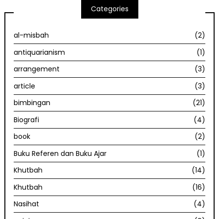
Categories
al-misbah
(2)
antiquarianism
(1)
arrangement
(3)
article
(3)
bimbingan
(21)
Biografi
(4)
book
(2)
Buku Referen dan Buku Ajar
(1)
Khutbah
(14)
Khutbah
(16)
Nasihat
(4)