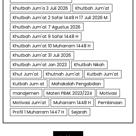
Khutbah Jum'a 3 Juli 2026
Khutbah Jum'at
Khutbah Jum'at 2 Safar 1448 H 17 Juli 2026 M
Khutbah Jum'at 7 Agustus 2026
Khutbah Jum'at 9 Safar 1448 H
Khutbah Jum'at 10 Muharram 1448 H
Khutbah Jum'at 31 Juli 2026
Khutbah Jum'at Jan 2023
Khutbah Nikah
Khut Jum'at
Khutnah Jum'at
Kutbah Jum'at
Kutbah Jum at
Mahakalah Pengabdian
manajemen
Materi PBAK 2023/224
Motivasi
Motivasi Jum'at
Muharram 1448 H
Pembinaan
Profil 1 Muharram 1447 H
Sejarah