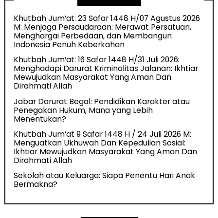
Khutbah Jum’at: 23 Safar 1448 H/07 Agustus 2026
M: Menjaga Persaudaraan: Merawat Persatuan,
Menghargai Perbedaan, dan Membangun
Indonesia Penuh Keberkahan
Khutbah Jum’at: 16 Safar 1448 H/31 Juli 2026:
Menghadapi Darurat Kriminalitas Jalanan: Ikhtiar
Mewujudkan Masyarakat Yang Aman Dan
Dirahmati Allah
Jabar Darurat Begal: Pendidikan Karakter atau
Penegakan Hukum, Mana yang Lebih
Menentukan?
Khutbah Jum’at 9 Safar 1448 H / 24 Juli 2026 M:
Menguatkan Ukhuwah Dan Kepedulian Sosial:
Ikhtiar Mewujudkan Masyarakat Yang Aman Dan
Dirahmati Allah
Sekolah atau Keluarga: Siapa Penentu Hari Anak
Bermakna?