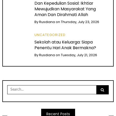
Dan Kepedulian Sosial: Ikhtiar
Mewujudkan Masyarakat Yang
Aman Dan Dirahmati Allah
By
Rusdiana
on
Thursday, July 23, 2026
UNCATEGORIZED
Sekolah atau Keluarga: Siapa
Penentu Hari Anak Bermakna?
By
Rusdiana
on
Tuesday, July 21, 2026
Search
for:
Recent Posts