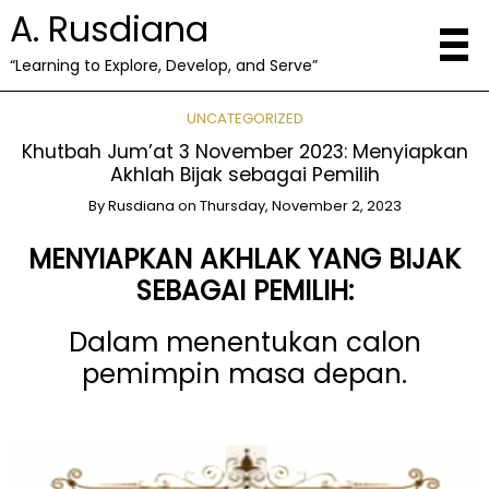
A. Rusdiana
“Learning to Explore, Develop, and Serve”
UNCATEGORIZED
Khutbah Jum’at 3 November 2023: Menyiapkan
Akhlah Bijak sebagai Pemilih
By
Rusdiana
on
Thursday, November 2, 2023
MENYIAPKAN AKHLAK YANG BIJAK
SEBAGAI PEMILIH:
Dalam menentukan calon
pemimpin masa depan.