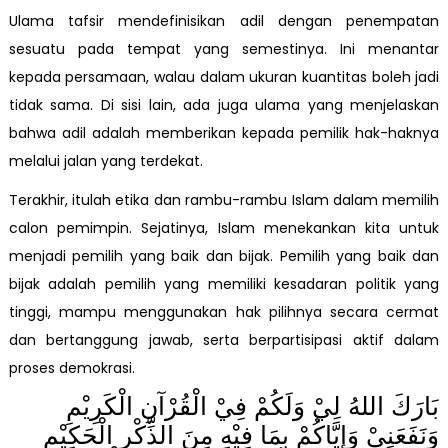
Ulama tafsir mendefinisikan adil dengan penempatan
sesuatu pada tempat yang semestinya. Ini menantar
kepada persamaan, walau dalam ukuran kuantitas boleh jadi
tidak sama. Di sisi lain, ada juga ulama yang menjelaskan
bahwa adil adalah memberikan kepada pemilik hak-haknya
melalui jalan yang terdekat.
Terakhir, itulah etika dan rambu-rambu Islam dalam memilih
calon pemimpin. Sejatinya, Islam menekankan kita untuk
menjadi pemilih yang baik dan bijak. Pemilih yang baik dan
bijak adalah pemilih yang memiliki kesadaran politik yang
tinggi, mampu menggunakan hak pilihnya secara cermat
dan bertanggung jawab, serta berpartisipasi aktif dalam
proses demokrasi.
بَارَكَ اللهُ لِيْ وَلَكُمْ فِيْ الْقُرْآنِ الْكَرِيْمِ
وَنَفَعَنِيْ وَإِيَّاكُمْ بِمَا فِيْهِ مِنَ الذِّكْرِ الْحَكِيْمِ