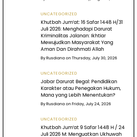
UNCATEGORIZED
Khutbah Jum’at: 16 Safar 1448 H/31
Juli 2026: Menghadapi Darurat
Kriminalitas Jalanan: Ikhtiar
Mewujudkan Masyarakat Yang
Aman Dan Dirahmati Allah
By
Rusdiana
on
Thursday, July 30, 2026
UNCATEGORIZED
Jabar Darurat Begal: Pendidikan
Karakter atau Penegakan Hukum,
Mana yang Lebih Menentukan?
By
Rusdiana
on
Friday, July 24, 2026
UNCATEGORIZED
Khutbah Jum’at 9 Safar 1448 H / 24
Juli 2026 M: Menguatkan Ukhuwah