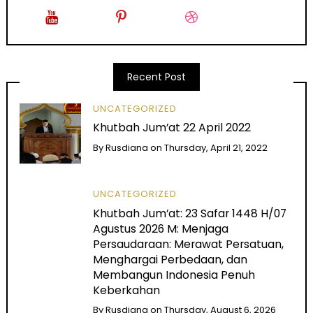
Recent Post
UNCATEGORIZED
Khutbah Jum’at 22 April 2022
By
Rusdiana
on
Thursday, April 21, 2022
UNCATEGORIZED
Khutbah Jum’at: 23 Safar 1448 H/07
Agustus 2026 M: Menjaga
Persaudaraan: Merawat Persatuan,
Menghargai Perbedaan, dan
Membangun Indonesia Penuh
Keberkahan
By
Rusdiana
on
Thursday, August 6, 2026