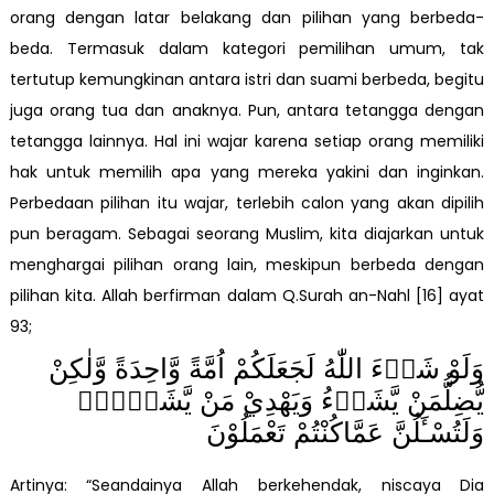
orang dengan latar belakang dan pilihan yang berbeda-
beda. Termasuk dalam kategori pemilihan umum, tak
tertutup kemungkinan antara istri dan suami berbeda, begitu
juga orang tua dan anaknya. Pun, antara tetangga dengan
tetangga lainnya. Hal ini wajar karena setiap orang memiliki
hak untuk memilih apa yang mereka yakini dan inginkan.
Perbedaan pilihan itu wajar, terlebih calon yang akan dipilih
pun beragam. Sebagai seorang Muslim, kita diajarkan untuk
menghargai pilihan orang lain, meskipun berbeda dengan
pilihan kita. Allah berfirman dalam Q.Surah an-Nahl [16] ayat
93;
وَلَوْ شَاۤءَ اللّٰهُ لَجَعَلَكُمْ اُمَّةً وَّاحِدَةً وَّلٰكِنْ
يُّضِلُّمَنْ يَّشَاۤءُ وَيَهْدِيْ مَنْ يَّشَاۤءُۗ
وَلَتُسْـَٔلُنَّ عَمَّاكُنْتُمْ تَعْمَلُوْنَ
Artinya: “Seandainya Allah berkehendak, niscaya Dia