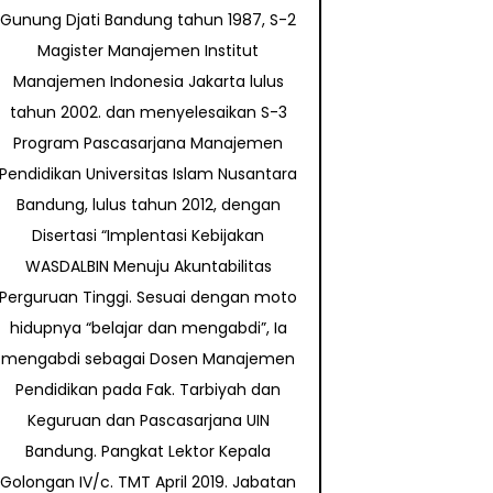
Gunung Djati Bandung tahun 1987, S-2
Magister Manajemen Institut
Manajemen Indonesia Jakarta lulus
tahun 2002. dan menyelesaikan S-3
Program Pascasarjana Manajemen
Pendidikan Universitas Islam Nusantara
Bandung, lulus tahun 2012, dengan
Disertasi “Implentasi Kebijakan
WASDALBIN Menuju Akuntabilitas
Perguruan Tinggi. Sesuai dengan moto
hidupnya “belajar dan mengabdi”, Ia
mengabdi sebagai Dosen Manajemen
Pendidikan pada Fak. Tarbiyah dan
Keguruan dan Pascasarjana UIN
Bandung. Pangkat Lektor Kepala
Golongan IV/c. TMT April 2019. Jabatan