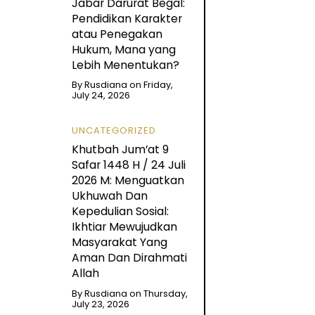
Jabar Darurat Begal:
Pendidikan Karakter
atau Penegakan
Hukum, Mana yang
Lebih Menentukan?
By
Rusdiana
on
Friday,
July 24, 2026
UNCATEGORIZED
Khutbah Jum’at 9
Safar 1448 H / 24 Juli
2026 M: Menguatkan
Ukhuwah Dan
Kepedulian Sosial:
Ikhtiar Mewujudkan
Masyarakat Yang
Aman Dan Dirahmati
Allah
By
Rusdiana
on
Thursday,
July 23, 2026