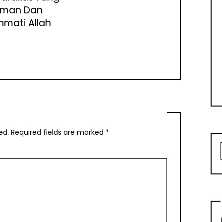
man Dan
ahmati Allah
ed.
Required fields are marked
*