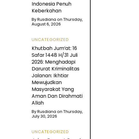
Indonesia Penuh
Keberkahan
By
Rusdiana
on
Thursday,
August 6, 2026
UNCATEGORIZED
Khutbah Jum’at: 16
Safar 1448 H/31 Juli
2026: Menghadapi
Darurat Kriminalitas
Jalanan: Ikhtiar
Mewujudkan
Masyarakat Yang
Aman Dan Dirahmati
Allah
By
Rusdiana
on
Thursday,
July 30, 2026
UNCATEGORIZED