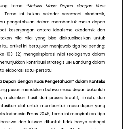
usung tema
“Melukis Masa Depan dengan Kuas
. Tema ini bukan sekadar seremoni akademik,
n ilmu pengetahuan dalam membentuk masa depan
pat kesenjangan antara idealisme akademik dan
kan nilai-nilai yang bisa diaktualisasikan untuk
u, artikel ini bertujuan menjawab tiga hal penting:
 ke-103, (2) mengeksplorasi nilai teologisnya dalam
nunjukkan kontribusi strategis UIN Bandung dalam
a elaborasi satu-persatu:
Masa Depan dengan Kuas Pengetahuan” dalam Konteks
ung pesan mendalam bahwa masa depan bukanlah
melainkan hasil dari proses kreatif, ilmiah, dan
sentasikan alat untuk membentuk masa depan yang
ks Indonesia Emas 2045, tema ini menyiratkan tiga
asiswa dan lulusan dituntut tidak hanya sebagai