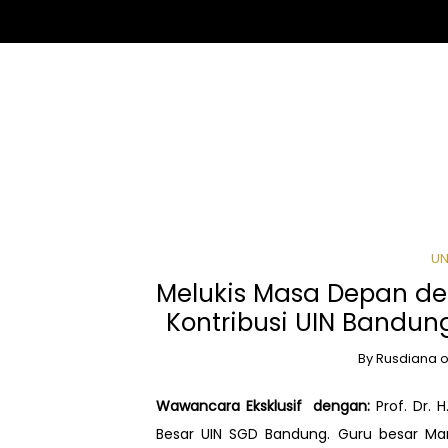
UN
Melukis Masa Depan d
Kontribusi UIN Bandun
By
Rusdiana
Wawancara Eksklusif dengan:
Prof. Dr. 
Besar UIN SGD Bandung. Guru besar Ma