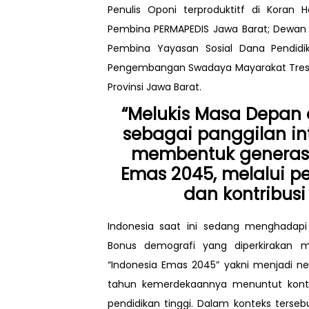
Penulis Oponi terproduktitf di Koran
Pembina PERMAPEDIS Jawa Barat; Dewan 
Pembina Yayasan Sosial Dana Pendid
Pengembangan Swadaya Mayarakat Tresn
Provinsi Jawa Barat.
“Melukis Masa Depan
sebagai panggilan int
membentuk generasi
Emas 2045, melalui per
dan kontribusi
Indonesia saat ini sedang menghadap
Bonus demografi yang diperkirakan 
“Indonesia Emas 2045” yakni menjadi ne
tahun kemerdekaannya menuntut kontribu
pendidikan tinggi. Dalam konteks terse