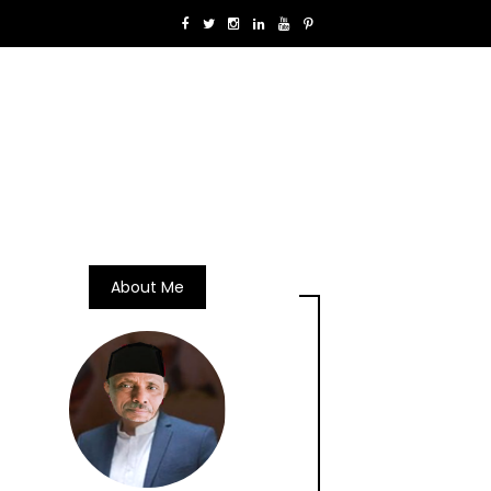
About Me