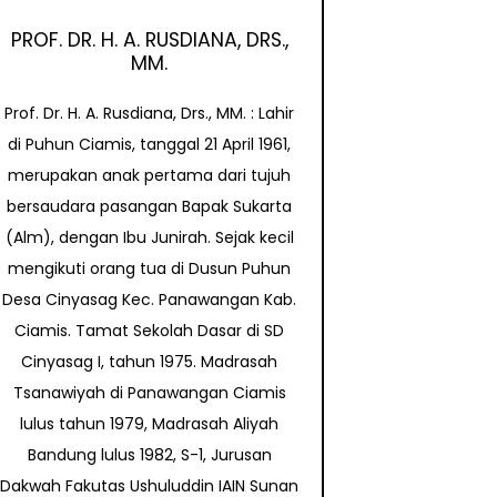
PROF. DR. H. A. RUSDIANA, DRS.,
MM.
Prof. Dr. H. A. Rusdiana, Drs., MM. : Lahir
di Puhun Ciamis, tanggal 21 April 1961,
merupakan anak pertama dari tujuh
bersaudara pasangan Bapak Sukarta
(Alm), dengan Ibu Junirah. Sejak kecil
mengikuti orang tua di Dusun Puhun
Desa Cinyasag Kec. Panawangan Kab.
Ciamis. Tamat Sekolah Dasar di SD
Cinyasag I, tahun 1975. Madrasah
Tsanawiyah di Panawangan Ciamis
lulus tahun 1979, Madrasah Aliyah
Bandung lulus 1982, S-1, Jurusan
Dakwah Fakutas Ushuluddin IAIN Sunan