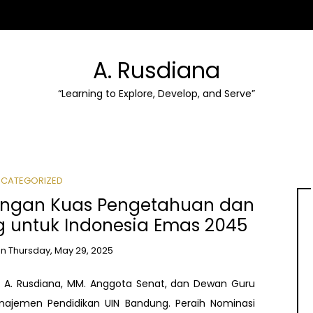
A. Rusdiana
“Learning to Explore, Develop, and Serve”
CATEGORIZED
engan Kuas Pengetahuan dan
g untuk Indonesia Emas 2045
on
Thursday, May 29, 2025
H. A. Rusdiana, MM. Anggota Senat, dan Dewan Guru
najemen Pendidikan UIN Bandung. Peraih Nominasi