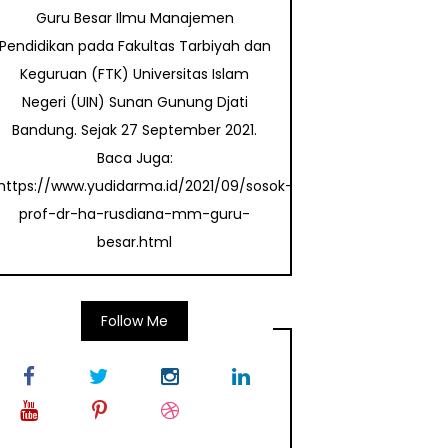
Guru Besar Ilmu Manajemen
Pendidikan pada Fakultas Tarbiyah dan
Keguruan (FTK) Universitas Islam
Negeri (UIN) Sunan Gunung Djati
Bandung. Sejak 27 September 2021.
Baca Juga:
https://www.yudidarma.id/2021/09/sosok-
prof-dr-ha-rusdiana-mm-guru-
besar.html
Follow Me