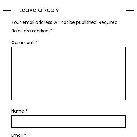
Leave a Reply
Your email address will not be published.
Required
fields are marked
*
Comment
*
Name
*
Email
*