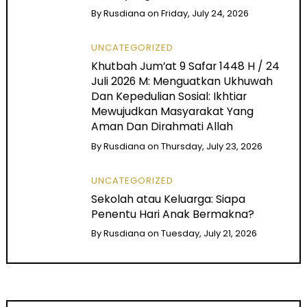
By
Rusdiana
on
Friday, July 24, 2026
UNCATEGORIZED
Khutbah Jum’at 9 Safar 1448 H / 24
Juli 2026 M: Menguatkan Ukhuwah
Dan Kepedulian Sosial: Ikhtiar
Mewujudkan Masyarakat Yang
Aman Dan Dirahmati Allah
By
Rusdiana
on
Thursday, July 23, 2026
UNCATEGORIZED
Sekolah atau Keluarga: Siapa
Penentu Hari Anak Bermakna?
By
Rusdiana
on
Tuesday, July 21, 2026