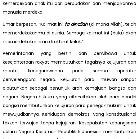
kemerdekaan anak itu dari perbudakan dan menjadikannya
manusia merdeka.
Umar berpesan, “Kalimat ini,
fa ainallah
(di mana Allah), telah
memerdekakanmu di dunia. Semoga kalimat ini (pula) akan
memerdekakannmu di akhirat kelak.”
Pemerintahan yang bersih dan berwibawa untuk
kesejahteraan rakyat membutuhkan tegaknya kejujuran dan
mental kenegarawanan pada semua aparatur
penyelenggara negara. Kejujuran para ilmuwan sangat
dibutuhkan sebagai penunjuk arah kemajuan bangsa dan
negara. Negara hukum yang cita-citakan oleh para pendiri
bangsa membutuhkan kejujuran para penegak hukum untuk
mewujudkannya. Kehidupan demokrasi yang konstitusional
takkan terwujud tanpa kejujuran. Kesepakatan kebangsaan
dalam Negara Kesatuan Republik Indonesian membutuhkan