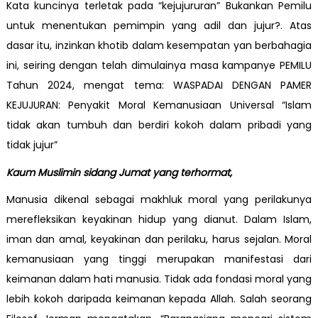
Kata kuncinya terletak pada “kejujururan” Bukankan Pemilu
untuk menentukan pemimpin yang adil dan jujur?. Atas
dasar itu, inzinkan khotib dalam kesempatan yan berbahagia
ini, seiring dengan telah dimulainya masa kampanye PEMILU
Tahun 2024, mengat tema: WASPADAI DENGAN PAMER
KEJUJURAN: Penyakit Moral Kemanusiaan Universal “Islam
tidak akan tumbuh dan berdiri kokoh dalam pribadi yang
tidak jujur”
Kaum Muslimin sidang Jumat yang terhormat,
Manusia dikenal sebagai makhluk moral yang perilakunya
merefleksikan keyakinan hidup yang dianut. Dalam Islam,
iman dan amal, keyakinan dan perilaku, harus sejalan. Moral
kemanusiaan yang tinggi merupakan manifestasi dari
keimanan dalam hati manusia. Tidak ada fondasi moral yang
lebih kokoh daripada keimanan kepada Allah. Salah seorang