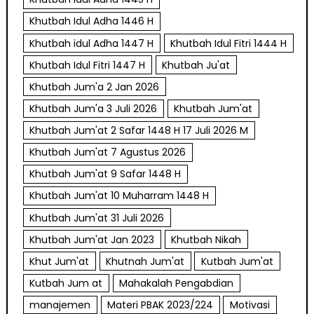
Khutbah Idul Adha 1446 H
Khutbah idul Adha 1447 H
Khutbah Idul Fitri 1444 H
Khutbah Idul Fitri 1447 H
Khutbah Ju'at
Khutbah Jum'a 2 Jan 2026
Khutbah Jum'a 3 Juli 2026
Khutbah Jum'at
Khutbah Jum'at 2 Safar 1448 H 17 Juli 2026 M
Khutbah Jum'at 7 Agustus 2026
Khutbah Jum'at 9 Safar 1448 H
Khutbah Jum'at 10 Muharram 1448 H
Khutbah Jum'at 31 Juli 2026
Khutbah Jum'at Jan 2023
Khutbah Nikah
Khut Jum'at
Khutnah Jum'at
Kutbah Jum'at
Kutbah Jum at
Mahakalah Pengabdian
manajemen
Materi PBAK 2023/224
Motivasi