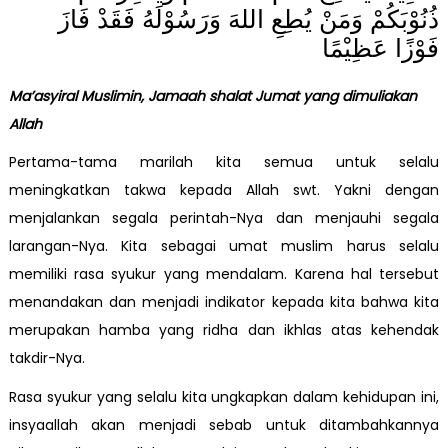
ذُنُوْبَكُمْ وَمَنْ يُطِعِ اللهَ وَرَسُوْلَهُ فَقَدْ فَازَ
فَوْزًا عَظِيْمًا
Ma’asyiral Muslimin, Jamaah shalat Jumat yang dimuliakan
Allah
Pertama-tama marilah kita semua untuk selalu
meningkatkan takwa kepada Allah swt. Yakni dengan
menjalankan segala perintah-Nya dan menjauhi segala
larangan-Nya. Kita sebagai umat muslim harus selalu
memiliki rasa syukur yang mendalam. Karena hal tersebut
menandakan dan menjadi indikator kepada kita bahwa kita
merupakan hamba yang ridha dan ikhlas atas kehendak
takdir-Nya.
Rasa syukur yang selalu kita ungkapkan dalam kehidupan ini,
insyaallah akan menjadi sebab untuk ditambahkannya