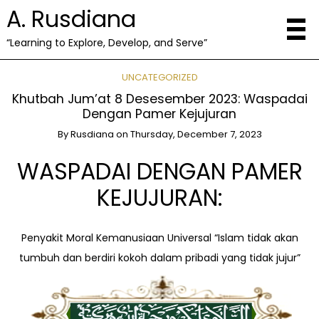
A. Rusdiana
“Learning to Explore, Develop, and Serve”
UNCATEGORIZED
Khutbah Jum’at 8 Desesember 2023: Waspadai
Dengan Pamer Kejujuran
By
Rusdiana
on
Thursday, December 7, 2023
WASPADAI DENGAN PAMER
KEJUJURAN:
Penyakit Moral Kemanusiaan Universal “Islam tidak akan
tumbuh dan berdiri kokoh dalam pribadi yang tidak jujur”