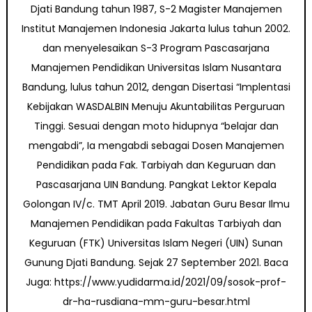
Djati Bandung tahun 1987, S-2 Magister Manajemen
Institut Manajemen Indonesia Jakarta lulus tahun 2002.
dan menyelesaikan S-3 Program Pascasarjana
Manajemen Pendidikan Universitas Islam Nusantara
Bandung, lulus tahun 2012, dengan Disertasi “Implentasi
Kebijakan WASDALBIN Menuju Akuntabilitas Perguruan
Tinggi. Sesuai dengan moto hidupnya “belajar dan
mengabdi”, Ia mengabdi sebagai Dosen Manajemen
Pendidikan pada Fak. Tarbiyah dan Keguruan dan
Pascasarjana UIN Bandung. Pangkat Lektor Kepala
Golongan IV/c. TMT April 2019. Jabatan Guru Besar Ilmu
Manajemen Pendidikan pada Fakultas Tarbiyah dan
Keguruan (FTK) Universitas Islam Negeri (UIN) Sunan
Gunung Djati Bandung. Sejak 27 September 2021. Baca
Juga: https://www.yudidarma.id/2021/09/sosok-prof-
dr-ha-rusdiana-mm-guru-besar.html