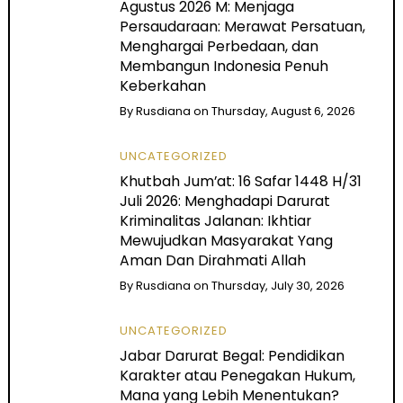
Agustus 2026 M: Menjaga
Persaudaraan: Merawat Persatuan,
Menghargai Perbedaan, dan
Membangun Indonesia Penuh
Keberkahan
By
Rusdiana
on
Thursday, August 6, 2026
UNCATEGORIZED
Khutbah Jum’at: 16 Safar 1448 H/31
Juli 2026: Menghadapi Darurat
Kriminalitas Jalanan: Ikhtiar
Mewujudkan Masyarakat Yang
Aman Dan Dirahmati Allah
By
Rusdiana
on
Thursday, July 30, 2026
UNCATEGORIZED
Jabar Darurat Begal: Pendidikan
Karakter atau Penegakan Hukum,
Mana yang Lebih Menentukan?