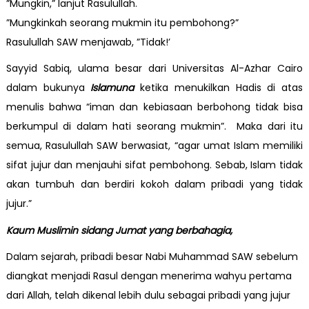
”Mungkin,” lanjut Rasulullah.
”Mungkinkah seorang mukmin itu pembohong?”
Rasulullah SAW menjawab, ”Tidak!’
Sayyid Sabiq, ulama besar dari Universitas Al-Azhar Cairo
dalam bukunya
Islamuna
ketika menukilkan Hadis di atas
menulis bahwa “iman dan kebiasaan berbohong tidak bisa
berkumpul di dalam hati seorang mukmin”. Maka dari itu
semua, Rasulullah SAW berwasiat, “agar umat Islam memiliki
sifat jujur dan menjauhi sifat pembohong. Sebab, Islam tidak
akan tumbuh dan berdiri kokoh dalam pribadi yang tidak
jujur.”
Kaum Muslimin sidang Jumat yang berbahagia,
Dalam sejarah, pribadi besar Nabi Muhammad SAW sebelum
diangkat menjadi Rasul dengan menerima wahyu pertama
dari Allah, telah dikenal lebih dulu sebagai pribadi yang jujur