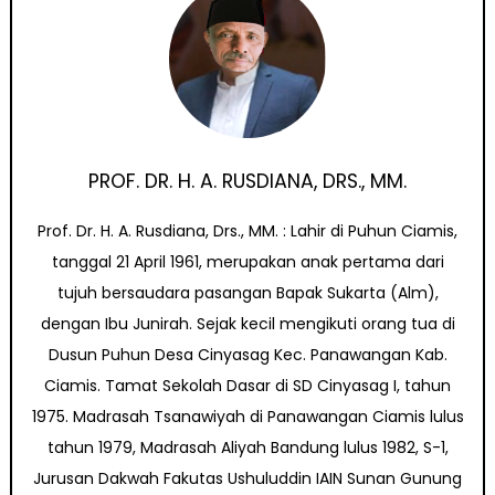
PROF. DR. H. A. RUSDIANA, DRS., MM.
Prof. Dr. H. A. Rusdiana, Drs., MM. : Lahir di Puhun Ciamis,
tanggal 21 April 1961, merupakan anak pertama dari
tujuh bersaudara pasangan Bapak Sukarta (Alm),
dengan Ibu Junirah. Sejak kecil mengikuti orang tua di
Dusun Puhun Desa Cinyasag Kec. Panawangan Kab.
Ciamis. Tamat Sekolah Dasar di SD Cinyasag I, tahun
1975. Madrasah Tsanawiyah di Panawangan Ciamis lulus
tahun 1979, Madrasah Aliyah Bandung lulus 1982, S-1,
Jurusan Dakwah Fakutas Ushuluddin IAIN Sunan Gunung