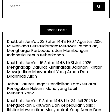
Search
for:
Recent Posts
Khutbah Jum’at: 23 Safar 1448 H/07 Agustus 2026
M: Menjaga Persaudaraan: Merawat Persatuan,
Menghargai Perbedaan, dan Membangun
Indonesia Penuh Keberkahan
Khutbah Jum’at: 16 Safar 1448 H/31 Juli 2026:
Menghadapi Darurat Kriminalitas Jalanan: Ikhtiar
Mewujudkan Masyarakat Yang Aman Dan
Dirahmati Allah
Jabar Darurat Begal: Pendidikan Karakter atau
Penegakan Hukum, Mana yang Lebih
Menentukan?
Khutbah Jum’at 9 Safar 1448 H / 24 Juli 2026 M:
Menguatkan Ukhuwah Dan Kepedulian Sosial:
Ikhtiar Mewujudkan Masyarakat Yang Aman Dan