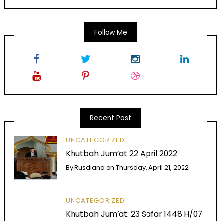
Follow Me
Recent Post
UNCATEGORIZED
Khutbah Jum’at 22 April 2022
By
Rusdiana
on
Thursday, April 21, 2022
UNCATEGORIZED
Khutbah Jum’at: 23 Safar 1448 H/07