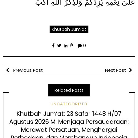
عَلىَ نِعَمِهِ يَزِدْكُمْ وَلَذِكْرُ اللهِ أَكْبَ
Khutbah Jum'at
0
Previous Post
Next Post
Related Posts
UNCATEGORIZED
Khutbah Jum’at: 23 Safar 1448 H/07
Agustus 2026 M: Menjaga Persaudaraan:
Merawat Persatuan, Menghargai
Perbedaan, dan Membangun Indonesia