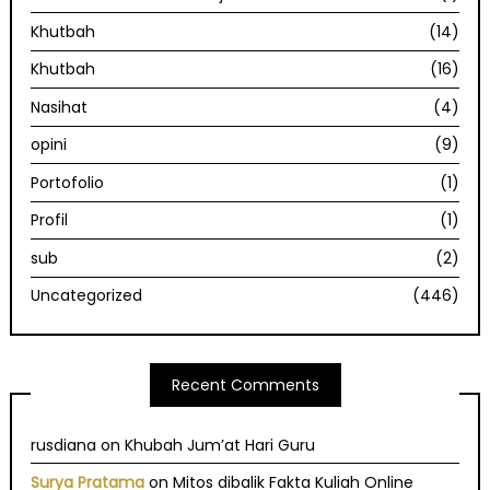
Khutbah
(14)
Khutbah
(16)
Nasihat
(4)
opini
(9)
Portofolio
(1)
Profil
(1)
sub
(2)
Uncategorized
(446)
Recent Comments
rusdiana
on
Khubah Jum’at Hari Guru
Surya Pratama
on
Mitos dibalik Fakta Kuliah Online