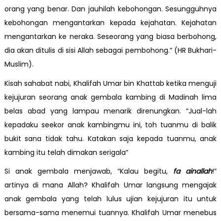
orang yang benar. Dan jauhilah kebohongan. Sesungguhnya
kebohongan mengantarkan kepada kejahatan. Kejahatan
mengantarkan ke neraka. Seseorang yang biasa berbohong,
dia akan ditulis di sisi Allah sebagai pembohong.” (HR Bukhari-
Muslim).
Kisah sahabat nabi, Khalifah Umar bin Khattab ketika menguji
kejujuran seorang anak gembala kambing di Madinah lima
belas abad yang lampau menarik direnungkan. “Jual-lah
kepadaku seekor anak kambingmu ini, toh tuanmu di balik
bukit sana tidak tahu. Katakan saja kepada tuanmu, anak
kambing itu telah dimakan serigala”
Si anak gembala menjawab, “Kalau begitu,
fa ainallah
!”
artinya di mana Allah? Khalifah Umar langsung mengajak
anak gembala yang telah lulus ujian kejujuran itu untuk
bersama-sama menemui tuannya. Khalifah Umar menebus