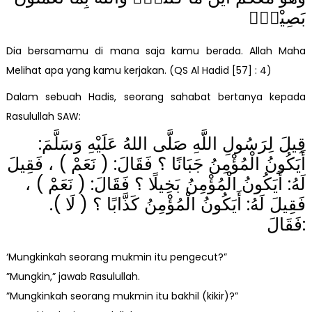
بَصِيْرٌۗ
Dia bersamamu di mana saja kamu berada. Allah Maha
Melihat apa yang kamu kerjakan. (QS Al Hadid [57] : 4)
Dalam sebuah Hadis, seorang sahabat bertanya kepada
Rasulullah SAW:
قِيلَ لِرَسُولِ اللَّهِ صَلَّى اللهُ عَلَيْهِ وَسَلَّمَ:
أَيَكُونُ الْمُؤْمِنُ جَبَانًا ؟ فَقَالَ: ( نَعَمْ ) ، فَقِيلَ
لَهُ: أَيَكُونُ الْمُؤْمِنُ بَخِيلًا ؟ فَقَالَ: ( نَعَمْ ) ،
فَقِيلَ لَهُ: أَيَكُونُ الْمُؤْمِنُ كَذَّابًا ؟ ( لَا ).
فَقَالَ:
‘Mungkinkah seorang mukmin itu pengecut?”
”Mungkin,” jawab Rasulullah.
”Mungkinkah seorang mukmin itu bakhil (kikir)?”