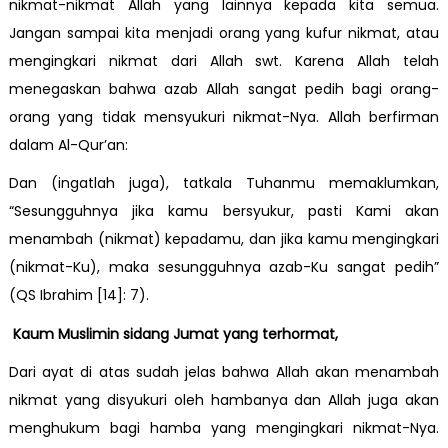
nikmat-nikmat Allah yang lainnya kepada kita semua.
Jangan sampai kita menjadi orang yang kufur nikmat, atau
mengingkari nikmat dari Allah swt. Karena Allah telah
menegaskan bahwa azab Allah sangat pedih bagi orang-
orang yang tidak mensyukuri nikmat-Nya. Allah berfirman
dalam Al-Qur’an:
Dan (ingatlah juga), tatkala Tuhanmu memaklumkan,
“Sesungguhnya jika kamu bersyukur, pasti Kami akan
menambah (nikmat) kepadamu, dan jika kamu mengingkari
(nikmat-Ku), maka sesungguhnya azab-Ku sangat pedih”
(QS Ibrahim [14]: 7).
Kaum Muslimin sidang Jumat yang terhormat,
Dari ayat di atas sudah jelas bahwa Allah akan menambah
nikmat yang disyukuri oleh hambanya dan Allah juga akan
menghukum bagi hamba yang mengingkari nikmat-Nya.