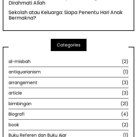
Dirahmati Allah
Sekolah atau Keluarga: Siapa Penentu Hari Anak
Bermakna?
Categories
al-misbah
(2)
antiquarianism
(1)
arrangement
(3)
article
(3)
bimbingan
(21)
Biografi
(4)
book
(2)
Buku Referen dan Buku Ajar
(1)