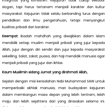
integritas yang konsisten. Kejujuran tidak cukup sekadar
slogan, tapi harus tertanam menjadi karakter dan kultur
masyarakat. Kejujuran tidak selalu berbanding lurus dengan
pendidikan dan ilmu pengetahuan, tetapi menyangkut
kualitas pribadi dan karakter.
Keempat
: Ibadah mahdhah yang diwajibkan dalam Islam
mendidik setiap muslim menjadi pribadi yang jujur kepada
Allah, jujur dengan diri sendiri dan jujur kepada masyarakat
sekeliling. Salat, zakat, puasa, dan haji mendidik manusia agar
menjadi pribadi yang jujur dan ikhlas.
Kaum Muslimin sidang Jumat yang dirahmati Allah,
Sejalan dengan misi kerisalahan Nabi Muhammad SAW untuk
memperbaiki akhlak manusia, mari budayakan kejujuran
dalam membangun masa depan yang lebih tentram, lebih
maju dan lebih sejahtera dari yang dirasakan selama ini.