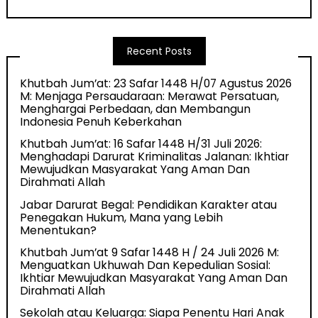
Recent Posts
Khutbah Jum’at: 23 Safar 1448 H/07 Agustus 2026
M: Menjaga Persaudaraan: Merawat Persatuan,
Menghargai Perbedaan, dan Membangun
Indonesia Penuh Keberkahan
Khutbah Jum’at: 16 Safar 1448 H/31 Juli 2026:
Menghadapi Darurat Kriminalitas Jalanan: Ikhtiar
Mewujudkan Masyarakat Yang Aman Dan
Dirahmati Allah
Jabar Darurat Begal: Pendidikan Karakter atau
Penegakan Hukum, Mana yang Lebih
Menentukan?
Khutbah Jum’at 9 Safar 1448 H / 24 Juli 2026 M:
Menguatkan Ukhuwah Dan Kepedulian Sosial:
Ikhtiar Mewujudkan Masyarakat Yang Aman Dan
Dirahmati Allah
Sekolah atau Keluarga: Siapa Penentu Hari Anak