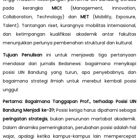
pada kerangka
MICt
(Management, Innovation,
Collaboration, Technology) dan
MET
(Mobility, Exposure,
Talent). Tantangan riset, kurangnya mobilitas internasional,
dan ketimpangan kualifikasi akademik antar fakultas
menunjukkan perlunya pembenahan struktural dan kultural.
Tujuan Penulisan
ini untuk menjawab tiga pertanyaan
mendasar dari jurnalis Bedanews: bagaimana menyikapi
posisi UIN Bandung yang turun, apa penyebabnya, dan
bagaimana strategi ilmiah untuk merebut kembali posisi
unggul:
Pertama: Bagaimana Tanggapan Prof., terhadap Posisi UIN
Bandung Menjadi ke-3?;
Posisi ketiga harus dipahami sebagai
peringatan strategis
, bukan penurunan martabat akademik.
Dalam dinamika pemeringkatan, perubahan posisi adalah hal
wajar, apalagi ketika kampus-kampus lain mempercepat