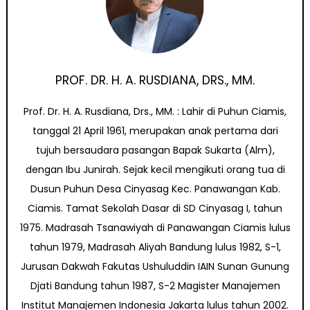
PROF. DR. H. A. RUSDIANA, DRS., MM.
Prof. Dr. H. A. Rusdiana, Drs., MM. : Lahir di Puhun Ciamis,
tanggal 21 April 1961, merupakan anak pertama dari
tujuh bersaudara pasangan Bapak Sukarta (Alm),
dengan Ibu Junirah. Sejak kecil mengikuti orang tua di
Dusun Puhun Desa Cinyasag Kec. Panawangan Kab.
Ciamis. Tamat Sekolah Dasar di SD Cinyasag I, tahun
1975. Madrasah Tsanawiyah di Panawangan Ciamis lulus
tahun 1979, Madrasah Aliyah Bandung lulus 1982, S-1,
Jurusan Dakwah Fakutas Ushuluddin IAIN Sunan Gunung
Djati Bandung tahun 1987, S-2 Magister Manajemen
Institut Manajemen Indonesia Jakarta lulus tahun 2002.