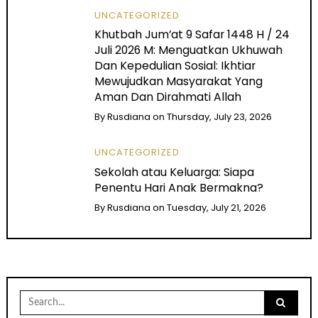
UNCATEGORIZED
Khutbah Jum’at 9 Safar 1448 H / 24
Juli 2026 M: Menguatkan Ukhuwah
Dan Kepedulian Sosial: Ikhtiar
Mewujudkan Masyarakat Yang
Aman Dan Dirahmati Allah
By
Rusdiana
on
Thursday, July 23, 2026
UNCATEGORIZED
Sekolah atau Keluarga: Siapa
Penentu Hari Anak Bermakna?
By
Rusdiana
on
Tuesday, July 21, 2026
Search
for: