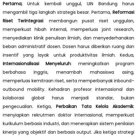
Pertama;
Untuk kembali unggul, UIN Bandung harus
mengambil tiga langkah strategis besar. Pertama,
Reformasi
Riset Terintegrasi
: membangun pusat riset unggulan,
memperkuat hibah internal, memperluas joint research,
menyediakan klinik penulisan ilmiah, dan menyederhanakan
beban administratif dosen. Dosen harus diberikan ruang dan
insentif yang layak untuk produktivitas ilmiah. Kedua,
Internasionalisasi Menyeluruh
: meningkatkan program
berbahasa Inggris, menambah mahasiswa asing,
memperluas kemitraan riset, serta memperbanyak inbound–
outbound mobility. Kehadiran profesor internasional dan
kolaborasi global harus menjadi standar, bukan
pengecualian. Ketiga,
Perbaikan Tata Kelola Akademik
:
menyiapkan rekrutmen doktor internasional, memperkuat
kurikulum berbasis industri, dan menerapkan sistem penilaian
kinerja yang objektif dan berbasis output. Jika ketiga strategi