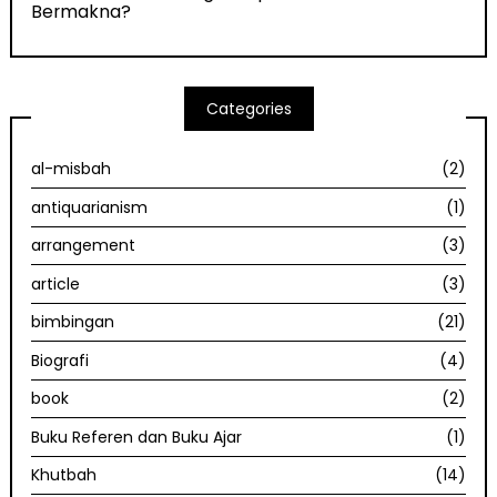
Bermakna?
Categories
al-misbah
(2)
antiquarianism
(1)
arrangement
(3)
article
(3)
bimbingan
(21)
Biografi
(4)
book
(2)
Buku Referen dan Buku Ajar
(1)
Khutbah
(14)