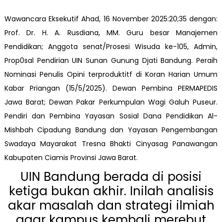
Wawancara Eksekutif Ahad, 16 November 2025:20;35 dengan:
Prof. Dr. H. A. Rusdiana, MM. Guru besar Manajemen
Pendidikan; Anggota senat/Prosesi Wisuda ke-105, Admin,
Prop0sal Pendirian UIN Sunan Gunung Djati Bandung. Peraih
Nominasi Penulis Opini terproduktitf di Koran Harian Umum
Kabar Priangan (15/5/2025). Dewan Pembina PERMAPEDIS
Jawa Barat; Dewan Pakar Perkumpulan Wagi Galuh Puseur.
Pendiri dan Pembina Yayasan Sosial Dana Pendidikan Al-
Mishbah Cipadung Bandung dan Yayasan Pengembangan
Swadaya Mayarakat Tresna Bhakti Cinyasag Panawangan
Kabupaten Ciamis Provinsi Jawa Barat.
UIN Bandung berada di posisi
ketiga bukan akhir. Inilah analisis
akar masalah dan strategi ilmiah
agar kampus kembali merebut