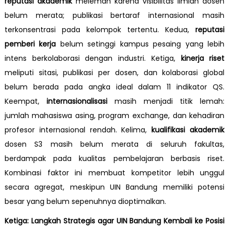
reputasi akademik
melemah karena visibilitas ilmiah dosen
belum merata; publikasi bertaraf internasional masih
terkonsentrasi pada kelompok tertentu. Kedua,
reputasi
pemberi kerja
belum setinggi kampus pesaing yang lebih
intens berkolaborasi dengan industri. Ketiga,
kinerja riset
meliputi sitasi, publikasi per dosen, dan kolaborasi global
belum berada pada angka ideal dalam 11 indikator QS.
Keempat,
internasionalisasi
masih menjadi titik lemah:
jumlah mahasiswa asing, program exchange, dan kehadiran
profesor internasional rendah. Kelima,
kualifikasi akademik
dosen S3 masih belum merata di seluruh fakultas,
berdampak pada kualitas pembelajaran berbasis riset.
Kombinasi faktor ini membuat kompetitor lebih unggul
secara agregat, meskipun UIN Bandung memiliki potensi
besar yang belum sepenuhnya dioptimalkan.
Ketiga:
Langkah Strategis agar UIN Bandung Kembali ke Posisi