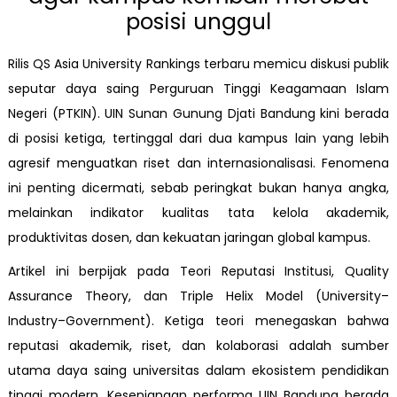
posisi unggul
Rilis QS Asia University Rankings terbaru memicu diskusi publik
seputar daya saing Perguruan Tinggi Keagamaan Islam
Negeri (PTKIN). UIN Sunan Gunung Djati Bandung kini berada
di posisi ketiga, tertinggal dari dua kampus lain yang lebih
agresif menguatkan riset dan internasionalisasi. Fenomena
ini penting dicermati, sebab peringkat bukan hanya angka,
melainkan indikator kualitas tata kelola akademik,
produktivitas dosen, dan kekuatan jaringan global kampus.
Artikel ini berpijak pada Teori Reputasi Institusi, Quality
Assurance Theory, dan Triple Helix Model (University–
Industry–Government). Ketiga teori menegaskan bahwa
reputasi akademik, riset, dan kolaborasi adalah sumber
utama daya saing universitas dalam ekosistem pendidikan
tinggi modern. Kesenjangan performa UIN Bandung berada