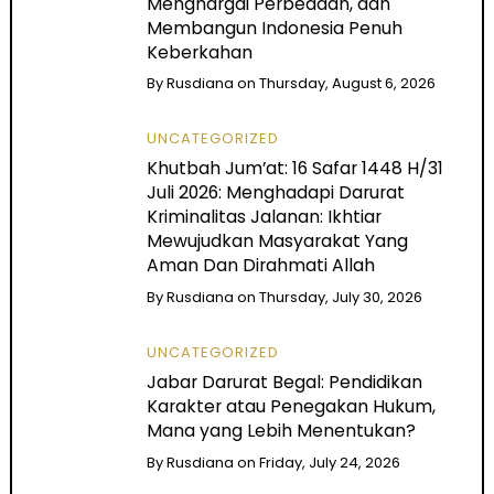
Menghargai Perbedaan, dan
Membangun Indonesia Penuh
Keberkahan
By
Rusdiana
on
Thursday, August 6, 2026
UNCATEGORIZED
Khutbah Jum’at: 16 Safar 1448 H/31
Juli 2026: Menghadapi Darurat
Kriminalitas Jalanan: Ikhtiar
Mewujudkan Masyarakat Yang
Aman Dan Dirahmati Allah
By
Rusdiana
on
Thursday, July 30, 2026
UNCATEGORIZED
Jabar Darurat Begal: Pendidikan
Karakter atau Penegakan Hukum,
Mana yang Lebih Menentukan?
By
Rusdiana
on
Friday, July 24, 2026