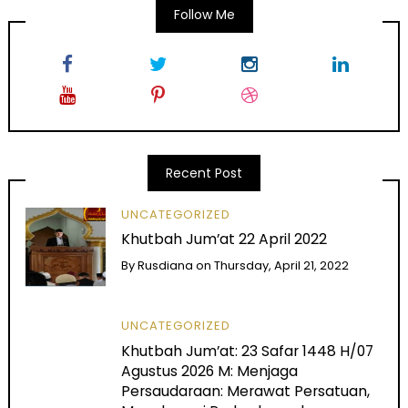
Follow Me
Recent Post
UNCATEGORIZED
Khutbah Jum’at 22 April 2022
By
Rusdiana
on
Thursday, April 21, 2022
UNCATEGORIZED
Khutbah Jum’at: 23 Safar 1448 H/07
Agustus 2026 M: Menjaga
Persaudaraan: Merawat Persatuan,