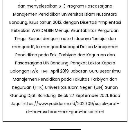
dan menyelesaikan S-3 Program Pascasarjana
Manajemen Pendidikan Universitas Islam Nusantara
Bandung, lulus tahun 2012, dengan Disertasi “Implentasi
Kebijakan WASDALBIN Menuju Akuntabilitas Perguruan
Tinggi. Sesuai dengan moto hidupnya “belajar dan
mengabdi”, Ia mengabdi sebagai Dosen Manajemen
Pendidikan pada Fak. Tarbiyah dan Keguruan dan
Pascasarjana UIN Bandung. Pangkat Lektor Kepala
Golongan IV/c. TMT April 2019. Jabatan Guru Besar Ilmu
Manajemen Pendidikan pada Fakultas Tarbiyah dan
Keguruan (FTK) Universitas Islam Negeri (UIN) Sunan
Gunung Djati Bandung. Sejak 27 September 2021. Baca
Juga: https://www.yudidarma.id/2021/09/sosok-prof-
dr-ha-rusdiana-mm-guru-besar.html