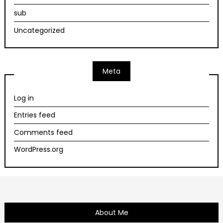
sub
Uncategorized
Meta
Log in
Entries feed
Comments feed
WordPress.org
About Me