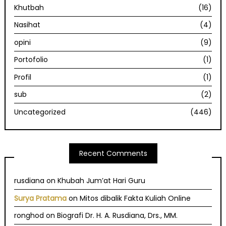
Khutbah
(16)
Nasihat
(4)
opini
(9)
Portofolio
(1)
Profil
(1)
sub
(2)
Uncategorized
(446)
Recent Comments
rusdiana
on
Khubah Jum’at Hari Guru
Surya Pratama
on
Mitos dibalik Fakta Kuliah Online
ronghod
on
Biografi Dr. H. A. Rusdiana, Drs., MM.