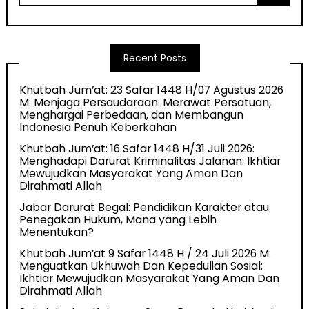
Recent Posts
Khutbah Jum’at: 23 Safar 1448 H/07 Agustus 2026
M: Menjaga Persaudaraan: Merawat Persatuan,
Menghargai Perbedaan, dan Membangun
Indonesia Penuh Keberkahan
Khutbah Jum’at: 16 Safar 1448 H/31 Juli 2026:
Menghadapi Darurat Kriminalitas Jalanan: Ikhtiar
Mewujudkan Masyarakat Yang Aman Dan
Dirahmati Allah
Jabar Darurat Begal: Pendidikan Karakter atau
Penegakan Hukum, Mana yang Lebih
Menentukan?
Khutbah Jum’at 9 Safar 1448 H / 24 Juli 2026 M:
Menguatkan Ukhuwah Dan Kepedulian Sosial:
Ikhtiar Mewujudkan Masyarakat Yang Aman Dan
Dirahmati Allah