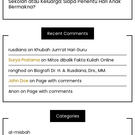
Sekolah atau Keluarga: Siapa Penentu Hari Anak
Bermakna?
Recent Comments
rusdiana
on
Khubah Jum’at Hari Guru
Surya Pratama
on
Mitos dibalik Fakta Kuliah Online
ronghod
on
Biografi Dr. H. A. Rusdiana, Drs., MM.
John Doe
on
Page with comments
Anon
on
Page with comments
Categories
al-misbah