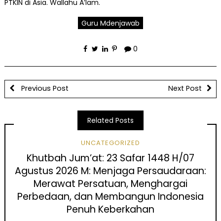
PTKIN di Asia. Wallahu A’lam.
Guru Mdenjawab
0
Previous Post
Next Post
Related Posts
UNCATEGORIZED
Khutbah Jum’at: 23 Safar 1448 H/07
Agustus 2026 M: Menjaga Persaudaraan:
Merawat Persatuan, Menghargai
Perbedaan, dan Membangun Indonesia
Penuh Keberkahan