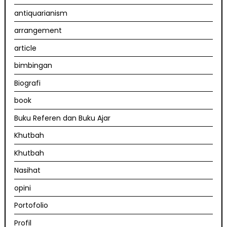
antiquarianism
arrangement
article
bimbingan
Biografi
book
Buku Referen dan Buku Ajar
Khutbah
Khutbah
Nasihat
opini
Portofolio
Profil