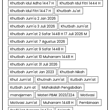
Khutbah idul Adha 1447 H
Khutbah Idul Fitri 1444 H
Khutbah Idul Fitri 1447 H
Khutbah Ju'at
Khutbah Jum'a 2 Jan 2026
Khutbah Jum'a 3 Juli 2026
Khutbah Jum'at
Khutbah Jum'at 2 Safar 1448 H 17 Juli 2026 M
Khutbah Jum'at 7 Agustus 2026
Khutbah Jum'at 9 Safar 1448 H
Khutbah Jum'at 10 Muharram 1448 H
Khutbah Jum'at 31 Juli 2026
Khutbah Jum'at Jan 2023
Khutbah Nikah
Khut Jum'at
Khutnah Jum'at
Kutbah Jum'at
Kutbah Jum at
Mahakalah Pengabdian
manajemen
Materi PBAK 2023/224
Motivasi
Motivasi Jum'at
Muharram 1448 H
Pembinaan