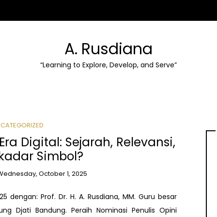
A. Rusdiana
“Learning to Explore, Develop, and Serve”
CATEGORIZED
ra Digital: Sejarah, Relevansi,
kadar Simbol?
Wednesday, October 1, 2025
5 dengan: Prof. Dr. H. A. Rusdiana, MM. Guru besar
g Djati Bandung. Peraih Nominasi Penulis Opini