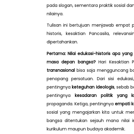
pada slogan, sementara praktik sosial 
nilainya.
Tulisan ini bertujuan menjawab empat p
historis, kesaktian Pancasila, relev
dipertahankan.
Pertama: Nilai edukasi-historis apa yang 
masa depan bangsa?
Hari Kesaktian
transnasional
bisa saja mengguncang ban
penopang persatuan. Dari sisi edukasi
pentingnya
keteguhan ideologis
, sebab 
pentingnya
kesadaran politik yang kri
propaganda. Ketiga, pentingnya
empati 
sosial yang mengajarkan kita untuk men
bangsa ditentukan sejauh mana nilai ini
kurikulum maupun budaya akademik.