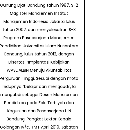
Gunung Djati Bandung tahun 1987, S-2
Magister Manajemen Institut
Manajemen Indonesia Jakarta lulus
tahun 2002. dan menyelesaikan S-3
Program Pascasarjana Manajemen
Pendidikan Universitas Islam Nusantara
Bandung, lulus tahun 2012, dengan
Disertasi “Implentasi Kebijakan
WASDALBIN Menuju Akuntabilitas
Perguruan Tinggi. Sesuai dengan moto
hidupnya “belajar dan mengabdi”, Ia
mengabdi sebagai Dosen Manajemen
Pendidikan pada Fak. Tarbiyah dan
Keguruan dan Pascasarjana UIN
Bandung. Pangkat Lektor Kepala
Golongan IV/c. TMT April 2019. Jabatan