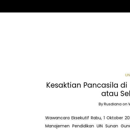
UN
Kesaktian Pancasila di E
atau Se
By
Rusdiana
on
Wawancara Eksekutif Rabu, 1 Oktober 202
Manajemen Pendidikan UIN Sunan Gunun