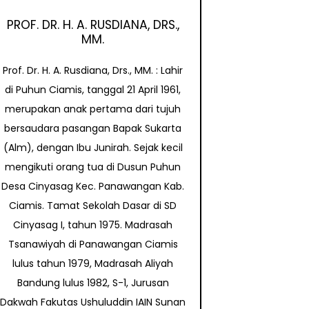
PROF. DR. H. A. RUSDIANA, DRS.,
MM.
Prof. Dr. H. A. Rusdiana, Drs., MM. : Lahir
di Puhun Ciamis, tanggal 21 April 1961,
merupakan anak pertama dari tujuh
bersaudara pasangan Bapak Sukarta
(Alm), dengan Ibu Junirah. Sejak kecil
mengikuti orang tua di Dusun Puhun
Desa Cinyasag Kec. Panawangan Kab.
Ciamis. Tamat Sekolah Dasar di SD
Cinyasag I, tahun 1975. Madrasah
Tsanawiyah di Panawangan Ciamis
lulus tahun 1979, Madrasah Aliyah
Bandung lulus 1982, S-1, Jurusan
Dakwah Fakutas Ushuluddin IAIN Sunan