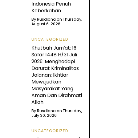
Indonesia Penuh
Keberkahan
By
Rusdiana
on
Thursday,
August 6, 2026
UNCATEGORIZED
Khutbah Jum’at: 16
Safar 1448 H/31 Juli
2026: Menghadapi
Darurat Kriminalitas
Jalanan: Ikhtiar
Mewujudkan
Masyarakat Yang
Aman Dan Dirahmati
Allah
By
Rusdiana
on
Thursday,
July 30, 2026
UNCATEGORIZED