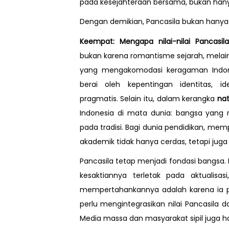
pada kesejahteraan bersama, bukan hanya
Dengan demikian, Pancasila bukan hanya r
Keempat: Mengapa nilai-nilai Pancasil
bukan karena romantisme sejarah, melai
yang mengakomodasi keragaman Indones
berai oleh kepentingan identitas, id
pragmatis. Selain itu, dalam kerangka
nat
Indonesia di mata dunia: bangsa yang rel
pada tradisi. Bagi dunia pendidikan, me
akademik tidak hanya cerdas, tetapi juga
Pancasila tetap menjadi fondasi bangsa. 
kesaktiannya terletak pada aktualisas
mempertahankannya adalah karena ia p
perlu mengintegrasikan nilai Pancasila d
Media massa dan masyarakat sipil juga h