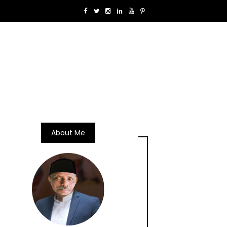
About Me