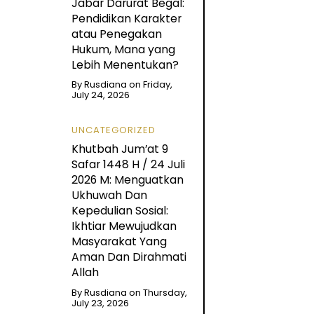
Jabar Darurat Begal:
Pendidikan Karakter
atau Penegakan
Hukum, Mana yang
Lebih Menentukan?
By
Rusdiana
on
Friday,
July 24, 2026
UNCATEGORIZED
Khutbah Jum’at 9
Safar 1448 H / 24 Juli
2026 M: Menguatkan
Ukhuwah Dan
Kepedulian Sosial:
Ikhtiar Mewujudkan
Masyarakat Yang
Aman Dan Dirahmati
Allah
By
Rusdiana
on
Thursday,
July 23, 2026