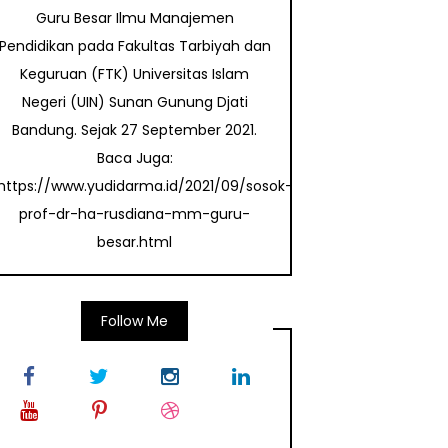
Guru Besar Ilmu Manajemen
Pendidikan pada Fakultas Tarbiyah dan
Keguruan (FTK) Universitas Islam
Negeri (UIN) Sunan Gunung Djati
Bandung. Sejak 27 September 2021.
Baca Juga:
https://www.yudidarma.id/2021/09/sosok-
prof-dr-ha-rusdiana-mm-guru-
besar.html
Follow Me