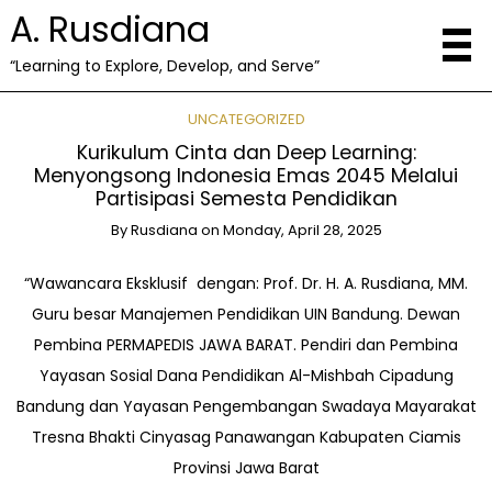
A. Rusdiana
“Learning to Explore, Develop, and Serve”
UNCATEGORIZED
Kurikulum Cinta dan Deep Learning:
Menyongsong Indonesia Emas 2045 Melalui
Partisipasi Semesta Pendidikan
By
Rusdiana
on
Monday, April 28, 2025
“Wawancara Eksklusif dengan: Prof. Dr. H. A. Rusdiana, MM.
Guru besar Manajemen Pendidikan UIN Bandung. Dewan
Pembina PERMAPEDIS JAWA BARAT. Pendiri dan Pembina
Yayasan Sosial Dana Pendidikan Al-Mishbah Cipadung
Bandung dan Yayasan Pengembangan Swadaya Mayarakat
Tresna Bhakti Cinyasag Panawangan Kabupaten Ciamis
Provinsi Jawa Barat