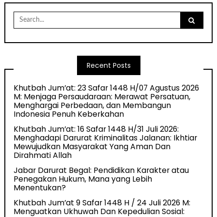
Search
for:
Recent Posts
Khutbah Jum’at: 23 Safar 1448 H/07 Agustus 2026
M: Menjaga Persaudaraan: Merawat Persatuan,
Menghargai Perbedaan, dan Membangun
Indonesia Penuh Keberkahan
Khutbah Jum’at: 16 Safar 1448 H/31 Juli 2026:
Menghadapi Darurat Kriminalitas Jalanan: Ikhtiar
Mewujudkan Masyarakat Yang Aman Dan
Dirahmati Allah
Jabar Darurat Begal: Pendidikan Karakter atau
Penegakan Hukum, Mana yang Lebih
Menentukan?
Khutbah Jum’at 9 Safar 1448 H / 24 Juli 2026 M:
Menguatkan Ukhuwah Dan Kepedulian Sosial: