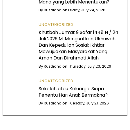
Mana yang Lebih Menentukan?
By
Rusdiana
on
Friday, July 24, 2026
UNCATEGORIZED
Khutbah Jum’at 9 Safar 1448 H / 24
Juli 2026 M: Menguatkan Ukhuwah
Dan Kepedulian Sosial: Ikhtiar
Mewujudkan Masyarakat Yang
Aman Dan Dirahmati Allah
By
Rusdiana
on
Thursday, July 23, 2026
UNCATEGORIZED
Sekolah atau Keluarga: Siapa
Penentu Hari Anak Bermakna?
By
Rusdiana
on
Tuesday, July 21, 2026