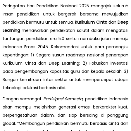
Peringatan Hari Pendidikan Nasional 2025 mengajak seluruh
insan pendidikan untuk bergerak bersama mewujudkan
pendidikan bermutu untuk semua.
Kurikulum Cinta
dan
Deep
Learning
menawarkan pendekatan solutif dalam mengatasi
tantangan pendidikan era 5.0 serta membuka jalan menuju
Indonesia Emas 2045. Rekomendasi untuk para pemangku
kepentingan: 1) Segera susun roadmap nasional penerapan
Kurikulum Cinta dan Deep Learning; 2) Fokuskan investasi
pada pengembangan kapasitas guru dan kepala sekolah; 3)
Bangun kemitraan lintas sektor untuk mempercepat adopsi
teknologi edukasi berbasis nilai.
Dengan semangat
Partisipasi Semesta
, pendidikan Indonesia
akan mampu melahirkan generasi emas: berkarakter kuat,
berpengetahuan dalam, dan siap bersaing di panggung
global. “Membangun pendidikan bermutu berbasis cinta dan