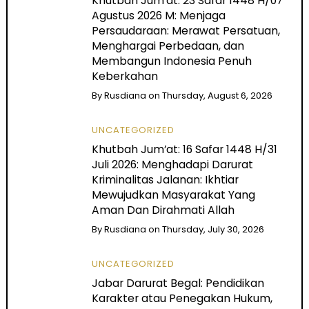
Khutbah Jum’at: 23 Safar 1448 H/07
Agustus 2026 M: Menjaga
Persaudaraan: Merawat Persatuan,
Menghargai Perbedaan, dan
Membangun Indonesia Penuh
Keberkahan
By
Rusdiana
on
Thursday, August 6, 2026
UNCATEGORIZED
Khutbah Jum’at: 16 Safar 1448 H/31
Juli 2026: Menghadapi Darurat
Kriminalitas Jalanan: Ikhtiar
Mewujudkan Masyarakat Yang
Aman Dan Dirahmati Allah
By
Rusdiana
on
Thursday, July 30, 2026
UNCATEGORIZED
Jabar Darurat Begal: Pendidikan
Karakter atau Penegakan Hukum,