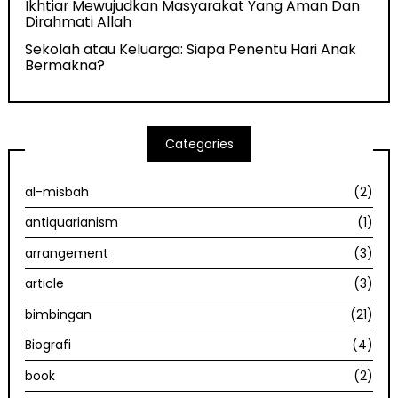
Ikhtiar Mewujudkan Masyarakat Yang Aman Dan
Dirahmati Allah
Sekolah atau Keluarga: Siapa Penentu Hari Anak
Bermakna?
Categories
al-misbah
(2)
antiquarianism
(1)
arrangement
(3)
article
(3)
bimbingan
(21)
Biografi
(4)
book
(2)