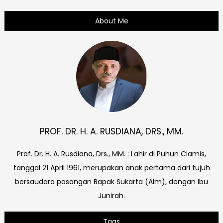
About Me
PROF. DR. H. A. RUSDIANA, DRS., MM.
Prof. Dr. H. A. Rusdiana, Drs., MM. : Lahir di Puhun Ciamis,
tanggal 21 April 1961, merupakan anak pertama dari tujuh
bersaudara pasangan Bapak Sukarta (Alm), dengan Ibu
Junirah.
Tags