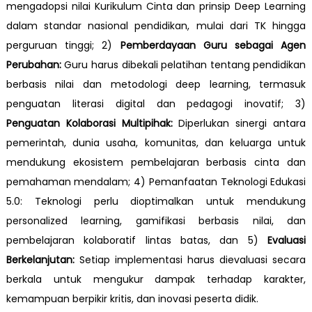
mengadopsi nilai Kurikulum Cinta dan prinsip Deep Learning
dalam standar nasional pendidikan, mulai dari TK hingga
perguruan tinggi; 2)
Pemberdayaan Guru sebagai Agen
Perubahan:
Guru harus dibekali pelatihan tentang pendidikan
berbasis nilai dan metodologi deep learning, termasuk
penguatan literasi digital dan pedagogi inovatif; 3)
Penguatan Kolaborasi Multipihak:
Diperlukan sinergi antara
pemerintah, dunia usaha, komunitas, dan keluarga untuk
mendukung ekosistem pembelajaran berbasis cinta dan
pemahaman mendalam; 4) Pemanfaatan Teknologi Edukasi
5.0: Teknologi perlu dioptimalkan untuk mendukung
personalized learning, gamifikasi berbasis nilai, dan
pembelajaran kolaboratif lintas batas, dan 5)
Evaluasi
Berkelanjutan:
Setiap implementasi harus dievaluasi secara
berkala untuk mengukur dampak terhadap karakter,
kemampuan berpikir kritis, dan inovasi peserta didik.