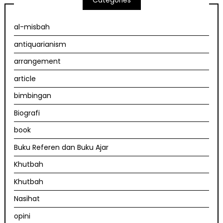
Categories
al-misbah
antiquarianism
arrangement
article
bimbingan
Biografi
book
Buku Referen dan Buku Ajar
Khutbah
Khutbah
Nasihat
opini