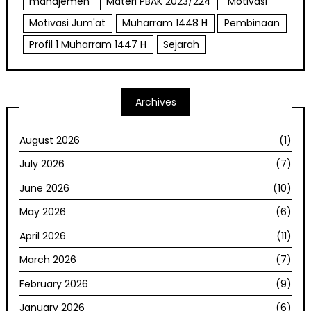
manajemen
Materi PBAK 2023/224
Motivasi
Motivasi Jum'at
Muharram 1448 H
Pembinaan
Profil 1 Muharram 1447 H
Sejarah
Archives
August 2026
(1)
July 2026
(7)
June 2026
(10)
May 2026
(6)
April 2026
(11)
March 2026
(7)
February 2026
(9)
January 2026
(6)