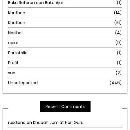
Buku Referen dan Buku Ajar
(1)
Khutbah
(14)
Khutbah
(16)
Nasihat
(4)
opini
(9)
Portofolio
(1)
Profil
(1)
sub
(2)
Uncategorized
(446)
Recent Comments
rusdiana
on
Khubah Jum’at Hari Guru