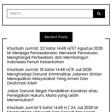
Search
for:
Recent Posts
Khutbah Jum’at: 23 Safar 1448 H/07 Agustus 2026
M: Menjaga Persaudaraan: Merawat Persatuan,
Menghargai Perbedaan, dan Membangun
Indonesia Penuh Keberkahan
Khutbah Jum’at: 16 Safar 1448 H/31 Juli 2026:
Menghadapi Darurat Kriminalitas Jalanan: Ikhtiar
Mewujudkan Masyarakat Yang Aman Dan
Dirahmati Allah
Jabar Darurat Begal: Pendidikan Karakter atau
Penegakan Hukum, Mana yang Lebih
Menentukan?
Khutbah Jum’at 9 Safar 1448 H / 24 Juli 2026 M: