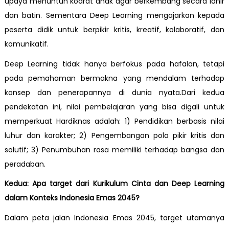
upaya menuntun kodrat anak agar berkembang secara lahir
dan batin. Sementara Deep Learning mengajarkan kepada
peserta didik untuk berpikir kritis, kreatif, kolaboratif, dan
komunikatif.
Deep Learning tidak hanya berfokus pada hafalan, tetapi
pada pemahaman bermakna yang mendalam terhadap
konsep dan penerapannya di dunia nyata.Dari kedua
pendekatan ini, nilai pembelajaran yang bisa digali untuk
memperkuat Hardiknas adalah: 1) Pendidikan berbasis nilai
luhur dan karakter; 2) Pengembangan pola pikir kritis dan
solutif; 3) Penumbuhan rasa memiliki terhadap bangsa dan
peradaban.
Kedua:
Apa target dari Kurikulum Cinta dan Deep Learning
dalam Konteks Indonesia Emas 2045?
Dalam peta jalan Indonesia Emas 2045, target utamanya