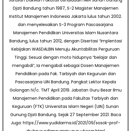
Jurusan Dakwah Fakutas Ushuluddin IAIN Sunan Gunung
Djati Bandung tahun 1987, S-2 Magister Manajemen
Institut Manajemen Indonesia Jakarta lulus tahun 2002.
dan menyelesaikan S-3 Program Pascasarjana
Manajemen Pendidikan Universitas Islam Nusantara
Bandung, lulus tahun 2012, dengan Disertasi “Implentasi
Kebijakan WASDALBIN Menuju Akuntabilitas Perguruan
Tinggi. Sesuai dengan moto hidupnya “belajar dan
mengabdi”, Ia mengabdi sebagai Dosen Manajemen
Pendidikan pada Fak. Tarbiyah dan Keguruan dan
Pascasarjana UIN Bandung. Pangkat Lektor Kepala
Golongan IV/c. TMT April 2019. Jabatan Guru Besar Ilmu
Manajemen Pendidikan pada Fakultas Tarbiyah dan
Keguruan (FTK) Universitas Islam Negeri (UIN) Sunan
Gunung Djati Bandung. Sejak 27 September 2021. Baca
Juga: https://www.yudidarma.id/2021/09/sosok-prof-