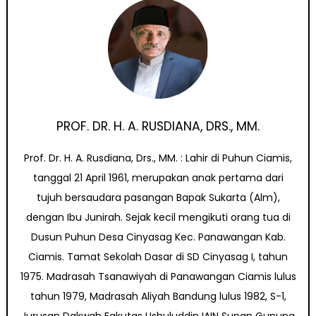
PROF. DR. H. A. RUSDIANA, DRS., MM.
Prof. Dr. H. A. Rusdiana, Drs., MM. : Lahir di Puhun Ciamis,
tanggal 21 April 1961, merupakan anak pertama dari
tujuh bersaudara pasangan Bapak Sukarta (Alm),
dengan Ibu Junirah. Sejak kecil mengikuti orang tua di
Dusun Puhun Desa Cinyasag Kec. Panawangan Kab.
Ciamis. Tamat Sekolah Dasar di SD Cinyasag I, tahun
1975. Madrasah Tsanawiyah di Panawangan Ciamis lulus
tahun 1979, Madrasah Aliyah Bandung lulus 1982, S-1,