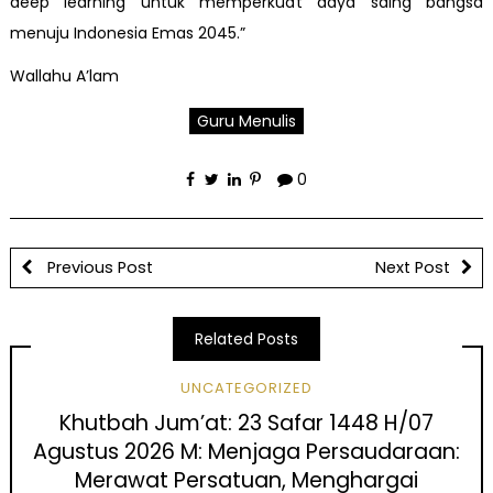
deep learning untuk memperkuat daya saing bangsa
menuju Indonesia Emas 2045.”
Wallahu A’lam
Guru Menulis
0
Previous Post
Next Post
Related Posts
UNCATEGORIZED
Khutbah Jum’at: 23 Safar 1448 H/07
Agustus 2026 M: Menjaga Persaudaraan:
Merawat Persatuan, Menghargai