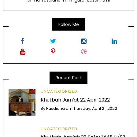
dr-ha-rusdiana-mm-guru-besar.html
Follow Me
Recent Post
UNCATEGORIZED
Khutbah Jum’at 22 April 2022
By
Rusdiana
on
Thursday, April 21, 2022
UNCATEGORIZED