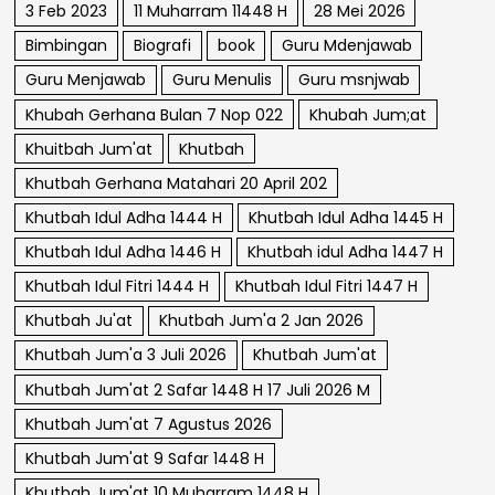
3 Feb 2023
11 Muharram 11448 H
28 Mei 2026
Bimbingan
Biografi
book
Guru Mdenjawab
Guru Menjawab
Guru Menulis
Guru msnjwab
Khubah Gerhana Bulan 7 Nop 022
Khubah Jum;at
Khuitbah Jum'at
Khutbah
Khutbah Gerhana Matahari 20 April 202
Khutbah Idul Adha 1444 H
Khutbah Idul Adha 1445 H
Khutbah Idul Adha 1446 H
Khutbah idul Adha 1447 H
Khutbah Idul Fitri 1444 H
Khutbah Idul Fitri 1447 H
Khutbah Ju'at
Khutbah Jum'a 2 Jan 2026
Khutbah Jum'a 3 Juli 2026
Khutbah Jum'at
Khutbah Jum'at 2 Safar 1448 H 17 Juli 2026 M
Khutbah Jum'at 7 Agustus 2026
Khutbah Jum'at 9 Safar 1448 H
Khutbah Jum'at 10 Muharram 1448 H