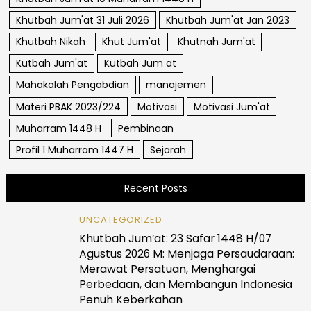
Khutbah Jum'at 31 Juli 2026
Khutbah Jum'at Jan 2023
Khutbah Nikah
Khut Jum'at
Khutnah Jum'at
Kutbah Jum'at
Kutbah Jum at
Mahakalah Pengabdian
manajemen
Materi PBAK 2023/224
Motivasi
Motivasi Jum'at
Muharram 1448 H
Pembinaan
Profil 1 Muharram 1447 H
Sejarah
Recent Posts
UNCATEGORIZED
Khutbah Jum’at: 23 Safar 1448 H/07
Agustus 2026 M: Menjaga Persaudaraan:
Merawat Persatuan, Menghargai
Perbedaan, dan Membangun Indonesia
Penuh Keberkahan