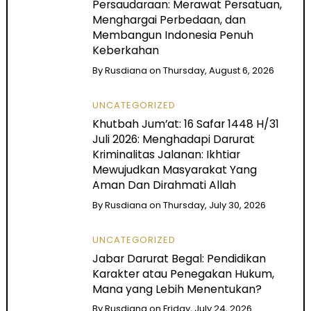
Persaudaraan: Merawat Persatuan,
Menghargai Perbedaan, dan
Membangun Indonesia Penuh
Keberkahan
By
Rusdiana
on
Thursday, August 6, 2026
UNCATEGORIZED
Khutbah Jum’at: 16 Safar 1448 H/31
Juli 2026: Menghadapi Darurat
Kriminalitas Jalanan: Ikhtiar
Mewujudkan Masyarakat Yang
Aman Dan Dirahmati Allah
By
Rusdiana
on
Thursday, July 30, 2026
UNCATEGORIZED
Jabar Darurat Begal: Pendidikan
Karakter atau Penegakan Hukum,
Mana yang Lebih Menentukan?
By
Rusdiana
on
Friday, July 24, 2026