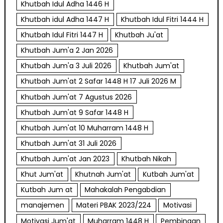
Khutbah Idul Adha 1446 H
Khutbah idul Adha 1447 H
Khutbah Idul Fitri 1444 H
Khutbah Idul Fitri 1447 H
Khutbah Ju'at
Khutbah Jum'a 2 Jan 2026
Khutbah Jum'a 3 Juli 2026
Khutbah Jum'at
Khutbah Jum'at 2 Safar 1448 H 17 Juli 2026 M
Khutbah Jum'at 7 Agustus 2026
Khutbah Jum'at 9 Safar 1448 H
Khutbah Jum'at 10 Muharram 1448 H
Khutbah Jum'at 31 Juli 2026
Khutbah Jum'at Jan 2023
Khutbah Nikah
Khut Jum'at
Khutnah Jum'at
Kutbah Jum'at
Kutbah Jum at
Mahakalah Pengabdian
manajemen
Materi PBAK 2023/224
Motivasi
Motivasi Jum'at
Muharram 1448 H
Pembinaan