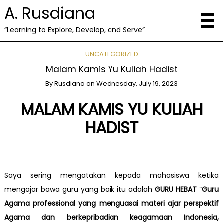
A. Rusdiana
“Learning to Explore, Develop, and Serve”
UNCATEGORIZED
Malam Kamis Yu Kuliah Hadist
By
Rusdiana
on
Wednesday, July 19, 2023
MALAM KAMIS YU KULIAH
HADIST
Saya sering mengatakan kepada mahasiswa ketika
mengajar bawa guru yang baik itu adalah
GURU HEBAT
“
G
uru
Agama
professional yang menguasai materi ajar
perspektif
Agama
dan berkepribadian keagamaan Indonesia
,