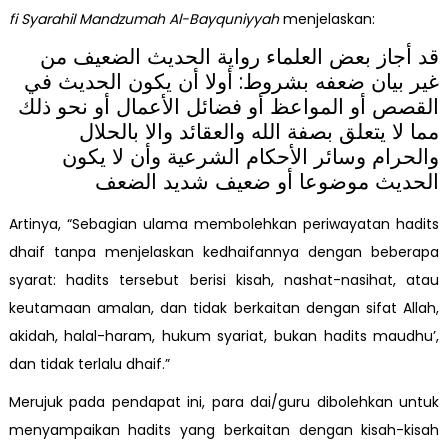
fi Syarahil Mandzumah Al-Bayquniyyah
menjelaskan:
قد أجاز بعض العلماء رواية الحديث الضعيف من
غير بيان ضعفه بشروط: أولا أن يكون الحديث في
القصص أو المواعظ أو فضائل الأعمال أو نحو ذلك
مما لا يتعلق بصفة الله والعقائد والا بالحلال
والحرام وسائر الأحكام الشرعية وأن لا يكون
الحديث موضوعا أو ضعيف شديد الضعف
Artinya, “Sebagian ulama membolehkan periwayatan hadits
dhaif tanpa menjelaskan kedhaifannya dengan beberapa
syarat: hadits tersebut berisi kisah, nashat-nasihat, atau
keutamaan amalan, dan tidak berkaitan dengan sifat Allah,
akidah, halal-haram, hukum syariat, bukan hadits maudhu’,
dan tidak terlalu dhaif.”
Merujuk pada pendapat ini, para dai/guru dibolehkan untuk
menyampaikan hadits yang berkaitan dengan kisah-kisah