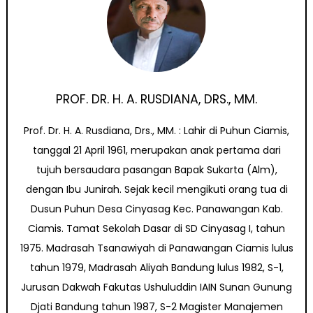
PROF. DR. H. A. RUSDIANA, DRS., MM.
Prof. Dr. H. A. Rusdiana, Drs., MM. : Lahir di Puhun Ciamis,
tanggal 21 April 1961, merupakan anak pertama dari
tujuh bersaudara pasangan Bapak Sukarta (Alm),
dengan Ibu Junirah. Sejak kecil mengikuti orang tua di
Dusun Puhun Desa Cinyasag Kec. Panawangan Kab.
Ciamis. Tamat Sekolah Dasar di SD Cinyasag I, tahun
1975. Madrasah Tsanawiyah di Panawangan Ciamis lulus
tahun 1979, Madrasah Aliyah Bandung lulus 1982, S-1,
Jurusan Dakwah Fakutas Ushuluddin IAIN Sunan Gunung
Djati Bandung tahun 1987, S-2 Magister Manajemen