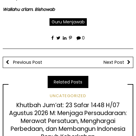
Wallahu a’lam
.
Bishowab
Guru Menjawab
0
Previous Post
Next Post
Related Posts
UNCATEGORIZED
Khutbah Jum’at: 23 Safar 1448 H/07
Agustus 2026 M: Menjaga Persaudaraan:
Merawat Persatuan, Menghargai
Perbedaan, dan Membangun Indonesia