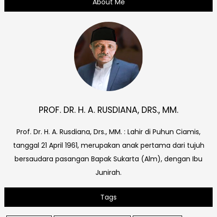
About Me
PROF. DR. H. A. RUSDIANA, DRS., MM.
Prof. Dr. H. A. Rusdiana, Drs., MM. : Lahir di Puhun Ciamis,
tanggal 21 April 1961, merupakan anak pertama dari tujuh
bersaudara pasangan Bapak Sukarta (Alm), dengan Ibu
Junirah.
Tags