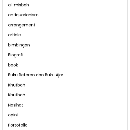
al-misbah
antiquarianism
arrangement
article
bimbingan
Biografi
book
Buku Referen dan Buku Ajar
Khutbah
Khutbah
Nasihat
opini
Portofolio