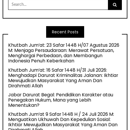
Search
for:
Recent Posts
Khutbah Jum’at: 23 Safar 1448 H/07 Agustus 2026
M: Menjaga Persaudaraan: Merawat Persatuan,
Menghargai Perbedaan, dan Membangun
Indonesia Penuh Keberkahan
Khutbah Jum’at: 16 Safar 1448 H/31 Juli 2026:
Menghadapi Darurat Kriminalitas Jalanan: Ikhtiar
Mewujudkan Masyarakat Yang Aman Dan
Dirahmati Allah
Jabar Darurat Begal: Pendidikan Karakter atau
Penegakan Hukum, Mana yang Lebih
Menentukan?
Khutbah Jum’at 9 Safar 1448 H / 24 Juli 2026 M:
Menguatkan Ukhuwah Dan Kepedulian Sosial:
Ikhtiar Mewujudkan Masyarakat Yang Aman Dan
Dirahmati Allah