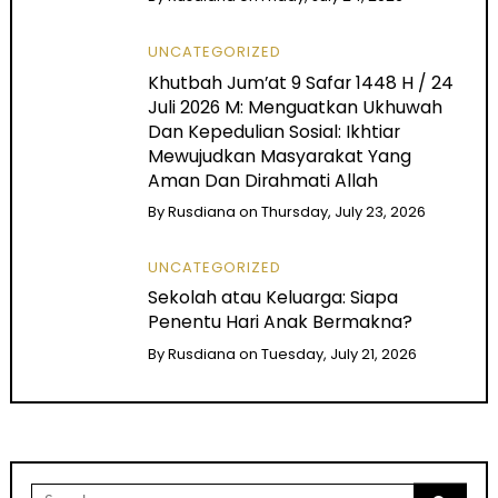
UNCATEGORIZED
Khutbah Jum’at 9 Safar 1448 H / 24
Juli 2026 M: Menguatkan Ukhuwah
Dan Kepedulian Sosial: Ikhtiar
Mewujudkan Masyarakat Yang
Aman Dan Dirahmati Allah
By
Rusdiana
on
Thursday, July 23, 2026
UNCATEGORIZED
Sekolah atau Keluarga: Siapa
Penentu Hari Anak Bermakna?
By
Rusdiana
on
Tuesday, July 21, 2026
Search