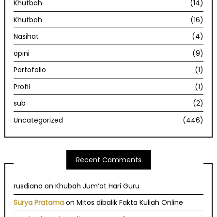
Khutbah
(14)
Khutbah
(16)
Nasihat
(4)
opini
(9)
Portofolio
(1)
Profil
(1)
sub
(2)
Uncategorized
(446)
Recent Comments
rusdiana
on
Khubah Jum’at Hari Guru
Surya Pratama
on
Mitos dibalik Fakta Kuliah Online