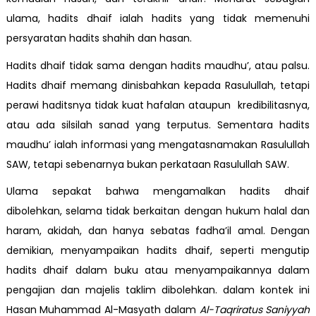
ulama, hadits dhaif ialah hadits yang tidak memenuhi
persyaratan hadits shahih dan hasan.
Hadits dhaif tidak sama dengan hadits maudhu’, atau palsu.
Hadits dhaif memang dinisbahkan kepada Rasulullah, tetapi
perawi haditsnya tidak kuat hafalan ataupun kredibilitasnya,
atau ada silsilah sanad yang terputus. Sementara hadits
maudhu’ ialah informasi yang mengatasnamakan Rasulullah
SAW, tetapi sebenarnya bukan perkataan Rasulullah SAW.
Ulama sepakat bahwa mengamalkan hadits dhaif
dibolehkan, selama tidak berkaitan dengan hukum halal dan
haram, akidah, dan hanya sebatas fadha’il amal. Dengan
demikian, menyampaikan hadits dhaif, seperti mengutip
hadits dhaif dalam buku atau menyampaikannya dalam
pengajian dan majelis taklim dibolehkan. dalam kontek ini
Hasan Muhammad Al-Masyath dalam
Al-Taqriratus Saniyyah