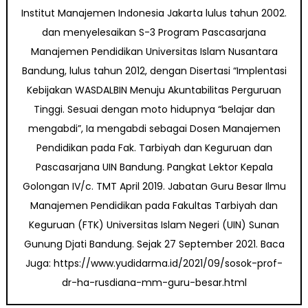
Institut Manajemen Indonesia Jakarta lulus tahun 2002.
dan menyelesaikan S-3 Program Pascasarjana
Manajemen Pendidikan Universitas Islam Nusantara
Bandung, lulus tahun 2012, dengan Disertasi “Implentasi
Kebijakan WASDALBIN Menuju Akuntabilitas Perguruan
Tinggi. Sesuai dengan moto hidupnya “belajar dan
mengabdi”, Ia mengabdi sebagai Dosen Manajemen
Pendidikan pada Fak. Tarbiyah dan Keguruan dan
Pascasarjana UIN Bandung. Pangkat Lektor Kepala
Golongan IV/c. TMT April 2019. Jabatan Guru Besar Ilmu
Manajemen Pendidikan pada Fakultas Tarbiyah dan
Keguruan (FTK) Universitas Islam Negeri (UIN) Sunan
Gunung Djati Bandung. Sejak 27 September 2021. Baca
Juga: https://www.yudidarma.id/2021/09/sosok-prof-
dr-ha-rusdiana-mm-guru-besar.html