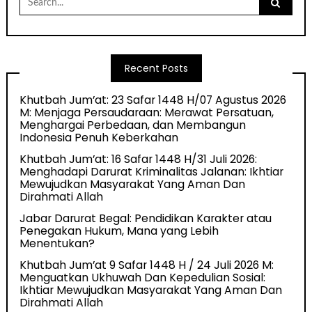
for:
Recent Posts
Khutbah Jum’at: 23 Safar 1448 H/07 Agustus 2026
M: Menjaga Persaudaraan: Merawat Persatuan,
Menghargai Perbedaan, dan Membangun
Indonesia Penuh Keberkahan
Khutbah Jum’at: 16 Safar 1448 H/31 Juli 2026:
Menghadapi Darurat Kriminalitas Jalanan: Ikhtiar
Mewujudkan Masyarakat Yang Aman Dan
Dirahmati Allah
Jabar Darurat Begal: Pendidikan Karakter atau
Penegakan Hukum, Mana yang Lebih
Menentukan?
Khutbah Jum’at 9 Safar 1448 H / 24 Juli 2026 M:
Menguatkan Ukhuwah Dan Kepedulian Sosial:
Ikhtiar Mewujudkan Masyarakat Yang Aman Dan
Dirahmati Allah