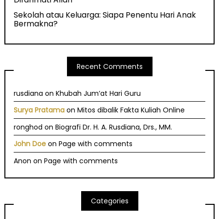
Sekolah atau Keluarga: Siapa Penentu Hari Anak
Bermakna?
Recent Comments
rusdiana
on
Khubah Jum’at Hari Guru
Surya Pratama
on
Mitos dibalik Fakta Kuliah Online
ronghod
on
Biografi Dr. H. A. Rusdiana, Drs., MM.
John Doe
on
Page with comments
Anon
on
Page with comments
Categories