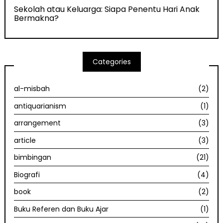
Sekolah atau Keluarga: Siapa Penentu Hari Anak
Bermakna?
Categories
al-misbah
(2)
antiquarianism
(1)
arrangement
(3)
article
(3)
bimbingan
(21)
Biografi
(4)
book
(2)
Buku Referen dan Buku Ajar
(1)