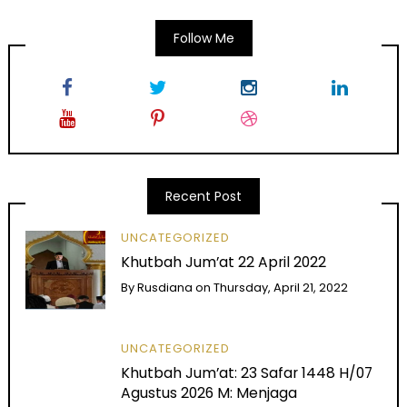
Follow Me
Recent Post
UNCATEGORIZED
Khutbah Jum’at 22 April 2022
By
Rusdiana
on
Thursday, April 21, 2022
UNCATEGORIZED
Khutbah Jum’at: 23 Safar 1448 H/07
Agustus 2026 M: Menjaga