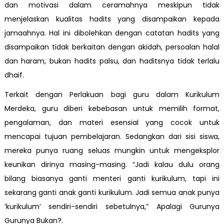
dan motivasi dalam ceramahnya meskipun tidak
menjelaskan kualitas hadits yang disampaikan kepada
jamaahnya. Hal ini dibolehkan dengan catatan hadits yang
disampaikan tidak berkaitan dengan akidah, persoalan halal
dan haram, bukan hadits palsu, dan haditsnya tidak terlalu
dhaif.
Terkait dengan Perlakuan bagi guru dalam Kurikulum
Merdeka, guru diberi kebebasan untuk memilih format,
pengalaman, dan materi esensial yang cocok untuk
mencapai tujuan pembelajaran. Sedangkan dari sisi siswa,
mereka punya ruang seluas mungkin untuk mengeksplor
keunikan dirinya masing-masing. “Jadi kalau dulu orang
bilang biasanya ganti menteri ganti kurikulum, tapi ini
sekarang ganti anak ganti kurikulum. Jadi semua anak punya
‘kurikulum’ sendiri-sendiri sebetulnya,” Apalagi Gurunya
Gurunya Bukan?.