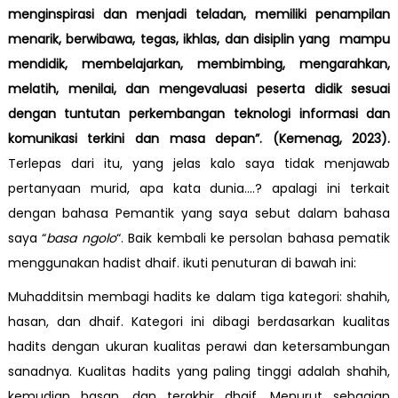
menginspirasi dan
menjadi teladan, memiliki penampilan
menarik, berwibawa, tegas, ikhlas, dan disiplin yang mampu
mendidik, membelajarkan, membimbing, mengarahkan,
melatih, menilai, dan mengevaluasi peserta didik sesuai
dengan tuntutan perkembangan teknologi informasi dan
komunikasi terkini dan masa depan”. (Kemenag, 2023).
Terlepas dari itu, yang jelas kalo saya tidak menjawab
pertanyaan murid, apa kata dunia….? apalagi ini terkait
dengan bahasa Pemantik yang saya sebut dalam bahasa
saya “
basa ngolo
“. Baik kembali ke persolan bahasa pematik
menggunakan hadist dhaif. ikuti penuturan di bawah ini:
Muhadditsin membagi hadits ke dalam tiga kategori: shahih,
hasan, dan dhaif. Kategori ini dibagi berdasarkan kualitas
hadits dengan ukuran kualitas perawi dan ketersambungan
sanadnya. Kualitas hadits yang paling tinggi adalah shahih,
kemudian hasan, dan terakhir dhaif. Menurut sebagian