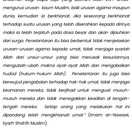
mengurus urusan kaum Muslim, baik urusan agama maupun
dunia, kemudian ia berkhianat. Jika seseorang berkhianat
terhadap suatu urusan yang telah diserahkan kepada dirinya
maka ia telah terjatuh pada dosa besar dan akan dijauhkan
dari surga. Penelantaran itu bisa berbentuk tidak menjelaskan
urusan-urusan agama kepada umat, tidak menjaga syariah
Allah dari unsur-unsur yang bisa merusak kesuciannya,
mengubah-ubah makna ayat-ayat Allah dan mengabaikan
hudûd (hukum-hukum Allah). Penelantaran itu juga bisa
berwujud pengabaian terhadap hak-hak umat, tidak menjaga
keamanan mereka, tidak berjihad untuk mengusir musuh-
musuh mereka dan tidak menegakkan keadilan di tengah-
tengah mereka. Setiap orang yang melakukan hal ini
dipandang telah mengkhianati umat.”
(Imam an-Nawawi,
Syarh Shahîh Muslim).