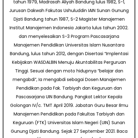
tahun 1979, Madrasah Aliyah Bandung lulus 1982, S-1,
Jurusan Dakwah Fakutas Ushuluddin IAIN Sunan Gunung
Djati Bandung tahun 1987, S-2 Magister Manajemen
Institut Manajemen Indonesia Jakarta lulus tahun 2002.
dan menyelesaikan S-3 Program Pascasarjana
Manajemen Pendidikan Universitas Islam Nusantara
Bandung, lulus tahun 2012, dengan Disertasi “Implentasi
Kebijakan WASDALBIN Menuju Akuntabilitas Perguruan
Tinggi. Sesuai dengan moto hidupnya “belajar dan
mengabdi”, Ia mengabdi sebagai Dosen Manajemen
Pendidikan pada Fak. Tarbiyah dan Keguruan dan
Pascasarjana UIN Bandung. Pangkat Lektor Kepala
Golongan IV/c. TMT April 2019. Jabatan Guru Besar Ilmu
Manajemen Pendidikan pada Fakultas Tarbiyah dan
Keguruan (FTK) Universitas Islam Negeri (UIN) Sunan
Gunung Djati Bandung. Sejak 27 September 2021. Baca