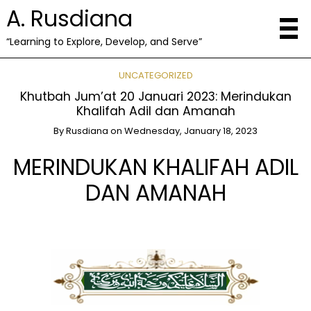
A. Rusdiana
“Learning to Explore, Develop, and Serve”
UNCATEGORIZED
Khutbah Jum’at 20 Januari 2023: Merindukan
Khalifah Adil dan Amanah
By
Rusdiana
on
Wednesday, January 18, 2023
MERINDUKAN KHALIFAH ADIL
DAN AMANAH