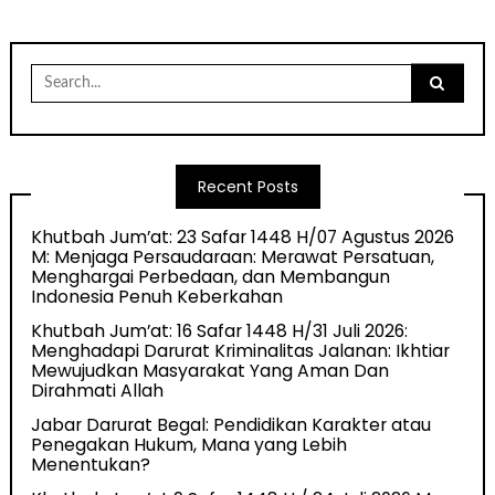
Search
for:
Recent Posts
Khutbah Jum’at: 23 Safar 1448 H/07 Agustus 2026
M: Menjaga Persaudaraan: Merawat Persatuan,
Menghargai Perbedaan, dan Membangun
Indonesia Penuh Keberkahan
Khutbah Jum’at: 16 Safar 1448 H/31 Juli 2026:
Menghadapi Darurat Kriminalitas Jalanan: Ikhtiar
Mewujudkan Masyarakat Yang Aman Dan
Dirahmati Allah
Jabar Darurat Begal: Pendidikan Karakter atau
Penegakan Hukum, Mana yang Lebih
Menentukan?