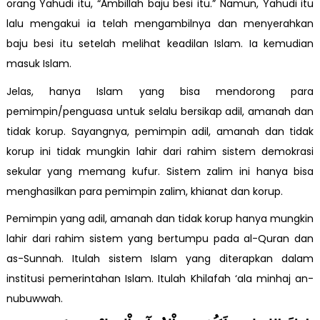
orang Yahudi itu, “Ambillah baju besi itu.” Namun, Yahudi itu
lalu mengakui ia telah mengambilnya dan menyerahkan
baju besi itu setelah melihat keadilan Islam. Ia kemudian
masuk Islam.
Jelas, hanya Islam yang bisa mendorong para
pemimpin/penguasa untuk selalu bersikap adil, amanah dan
tidak korup. Sayangnya, pemimpin adil, amanah dan tidak
korup ini tidak mungkin lahir dari rahim sistem demokrasi
sekular yang memang kufur. Sistem zalim ini hanya bisa
menghasilkan para pemimpin zalim, khianat dan korup.
Pemimpin yang adil, amanah dan tidak korup hanya mungkin
lahir dari rahim sistem yang bertumpu pada al-Quran dan
as-Sunnah. Itulah sistem Islam yang diterapkan dalam
institusi pemerintahan Islam. Itulah Khilafah ‘ala minhaj an-
nubuwwah.