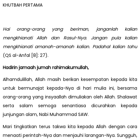
KHUTBAH PERTAMA
Hai orang-orang yang beriman, janganlah kalian
mengkhianati Allah dan Rasul-Nya. Jangan pula kalian
mengkhianati amanah-amanah kalian. Padahal kalian tahu
(QS al-Anfal [8]: 27).
Hadirin jamaah jumah rahimakumullah,
Alhamdulillah, Allah masih berikan kesempatan kepada kita
untuk bermunajat kepada-Nya di hari mulia ini, bersama
orang-orang yang insyaallah dimuliakan oleh Allah. Shalawat
serta salam semoga senantiasa dicurahkan kepada
junjungan alam, Nabi Muhammad SAW.
Mari tingkatkan terus takwa kita kepada Allah dengan cara
menaati perintah-Nya dan menjauhi larangan-Nya. Sungguh,