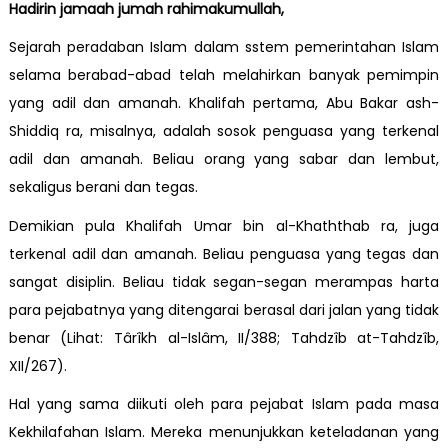
Hadirin jamaah jumah rahimakumullah,
Sejarah peradaban Islam dalam sstem pemerintahan Islam
selama berabad-abad telah melahirkan banyak pemimpin
yang adil dan amanah. Khalifah pertama, Abu Bakar ash-
Shiddiq ra, misalnya, adalah sosok penguasa yang terkenal
adil dan amanah. Beliau orang yang sabar dan lembut,
sekaligus berani dan tegas.
Demikian pula Khalifah Umar bin al-Khaththab ra, juga
terkenal adil dan amanah. Beliau penguasa yang tegas dan
sangat disiplin. Beliau tidak segan-segan merampas harta
para pejabatnya yang ditengarai berasal dari jalan yang tidak
benar (Lihat: Târîkh al-Islâm, II/388; Tahdzîb at-Tahdzîb,
XII/267).
Hal yang sama diikuti oleh para pejabat Islam pada masa
Kekhilafahan Islam. Mereka menunjukkan keteladanan yang