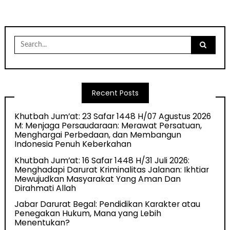
Search
for:
Recent Posts
Khutbah Jum’at: 23 Safar 1448 H/07 Agustus 2026
M: Menjaga Persaudaraan: Merawat Persatuan,
Menghargai Perbedaan, dan Membangun
Indonesia Penuh Keberkahan
Khutbah Jum’at: 16 Safar 1448 H/31 Juli 2026:
Menghadapi Darurat Kriminalitas Jalanan: Ikhtiar
Mewujudkan Masyarakat Yang Aman Dan
Dirahmati Allah
Jabar Darurat Begal: Pendidikan Karakter atau
Penegakan Hukum, Mana yang Lebih
Menentukan?