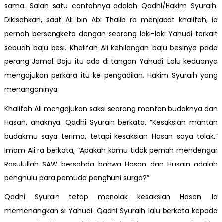
sama. Salah satu contohnya adalah Qadhi/Hakim Syuraih.
Dikisahkan, saat Ali bin Abi Thalib ra menjabat khalifah, ia
pernah bersengketa dengan seorang laki-laki Yahudi terkait
sebuah baju besi. Khalifah Ali kehilangan baju besinya pada
perang Jamal. Baju itu ada di tangan Yahudi. Lalu keduanya
mengajukan perkara itu ke pengadilan. Hakim Syuraih yang
menanganinya.
Khalifah Ali mengajukan saksi seorang mantan budaknya dan
Hasan, anaknya. Qadhi Syuraih berkata, “Kesaksian mantan
budakmu saya terima, tetapi kesaksian Hasan saya tolak.”
Imam Ali ra berkata, “Apakah kamu tidak pernah mendengar
Rasulullah SAW bersabda bahwa Hasan dan Husain adalah
penghulu para pemuda penghuni surga?”
Qadhi Syuraih tetap menolak kesaksian Hasan. Ia
memenangkan si Yahudi. Qadhi Syuraih lalu berkata kepada