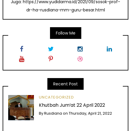
Juga: https://www.yudidarma.id/2021/09/sosok-prof-
dr-ha-rusdiana-mm-guru-besar.html
Follow Me
Recent Post
UNCATEGORIZED
Khutbah Jum’at 22 April 2022
By
Rusdiana
on
Thursday, April 21, 2022