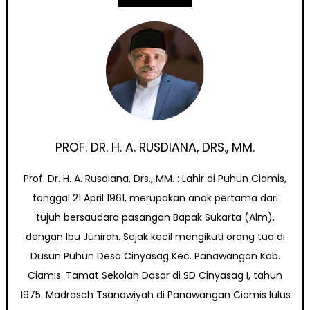
PROF. DR. H. A. RUSDIANA, DRS., MM.
Prof. Dr. H. A. Rusdiana, Drs., MM. : Lahir di Puhun Ciamis,
tanggal 21 April 1961, merupakan anak pertama dari
tujuh bersaudara pasangan Bapak Sukarta (Alm),
dengan Ibu Junirah. Sejak kecil mengikuti orang tua di
Dusun Puhun Desa Cinyasag Kec. Panawangan Kab.
Ciamis. Tamat Sekolah Dasar di SD Cinyasag I, tahun
1975. Madrasah Tsanawiyah di Panawangan Ciamis lulus