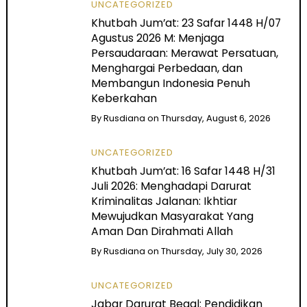
UNCATEGORIZED
Khutbah Jum’at: 23 Safar 1448 H/07
Agustus 2026 M: Menjaga
Persaudaraan: Merawat Persatuan,
Menghargai Perbedaan, dan
Membangun Indonesia Penuh
Keberkahan
By
Rusdiana
on
Thursday, August 6, 2026
UNCATEGORIZED
Khutbah Jum’at: 16 Safar 1448 H/31
Juli 2026: Menghadapi Darurat
Kriminalitas Jalanan: Ikhtiar
Mewujudkan Masyarakat Yang
Aman Dan Dirahmati Allah
By
Rusdiana
on
Thursday, July 30, 2026
UNCATEGORIZED
Jabar Darurat Begal: Pendidikan