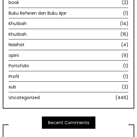
book
(2)
Buku Referen dan Buku Ajar
(1)
Khutbah
(14)
Khutbah
(16)
Nasihat
(4)
opini
(9)
Portofolio
(1)
Profil
(1)
sub
(2)
Uncategorized
(446)
Recent Comments