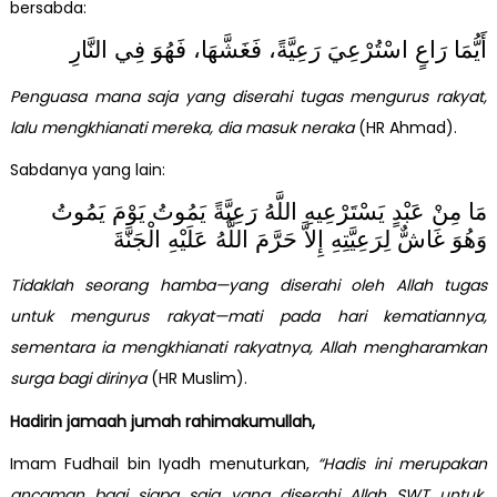
bersabda:
أَيُّمَا رَاعٍ اسْتُرْعِيَ رَعِيَّةً، فَغَشَّهَا، فَهُوَ فِي النَّارِ
Penguasa mana saja yang diserahi tugas mengurus rakyat,
lalu mengkhianati mereka, dia masuk neraka
(HR Ahmad).
Sabdanya yang lain:
مَا مِنْ عَبْدٍ يَسْتَرْعِيهِ اللَّهُ رَعِيَّةً يَمُوتُ يَوْمَ يَمُوتُ
وَهُوَ غَاشٌّ لِرَعِيَّتِهِ إِلاَّ حَرَّمَ اللَّهُ عَلَيْهِ الْجَنَّةَ
Tidaklah seorang hamba—yang diserahi oleh Allah tugas
untuk mengurus rakyat—mati pada hari kematiannya,
sementara ia mengkhianati rakyatnya, Allah mengharamkan
surga bagi dirinya
(HR Muslim).
Hadirin jamaah jumah rahimakumullah,
Imam Fudhail bin Iyadh menuturkan,
“Hadis ini merupakan
ancaman bagi siapa saja yang diserahi Allah SWT untuk