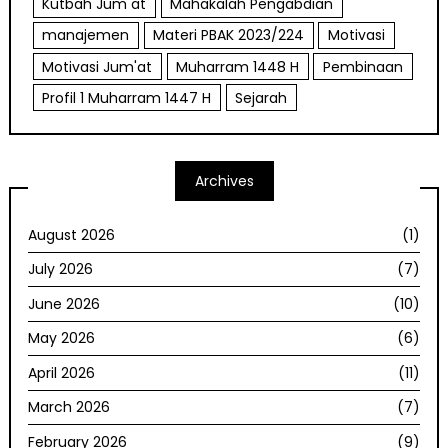
Kutbah Jum at
Mahakalah Pengabdian
manajemen
Materi PBAK 2023/224
Motivasi
Motivasi Jum'at
Muharram 1448 H
Pembinaan
Profil 1 Muharram 1447 H
Sejarah
Archives
August 2026
(1)
July 2026
(7)
June 2026
(10)
May 2026
(6)
April 2026
(11)
March 2026
(7)
February 2026
(9)