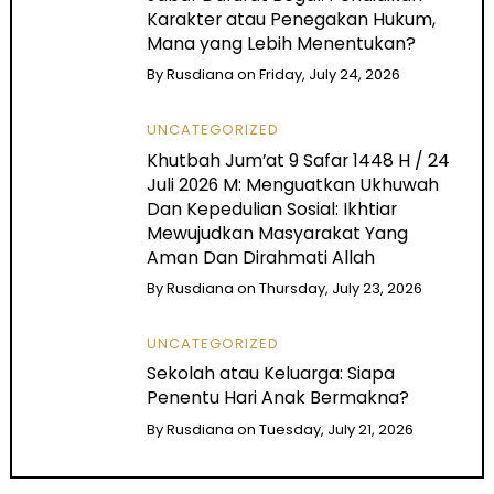
Karakter atau Penegakan Hukum,
Mana yang Lebih Menentukan?
By
Rusdiana
on
Friday, July 24, 2026
UNCATEGORIZED
Khutbah Jum’at 9 Safar 1448 H / 24
Juli 2026 M: Menguatkan Ukhuwah
Dan Kepedulian Sosial: Ikhtiar
Mewujudkan Masyarakat Yang
Aman Dan Dirahmati Allah
By
Rusdiana
on
Thursday, July 23, 2026
UNCATEGORIZED
Sekolah atau Keluarga: Siapa
Penentu Hari Anak Bermakna?
By
Rusdiana
on
Tuesday, July 21, 2026