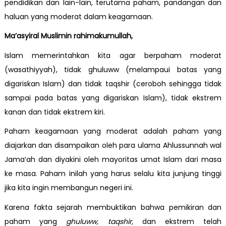
pendidikan dan lain-lain, terutama paham, pandangan dan
haluan yang moderat dalam keagamaan.
Ma’asyiral Muslimin rahimakumullah,
Islam memerintahkan kita agar berpaham moderat
(wasathiyyah), tidak ghuluww (melampaui batas yang
digariskan Islam) dan tidak taqshir (ceroboh sehingga tidak
sampai pada batas yang digariskan Islam), tidak ekstrem
kanan dan tidak ekstrem kiri.
Paham keagamaan yang moderat adalah paham yang
diajarkan dan disampaikan oleh para ulama Ahlussunnah wal
Jama’ah dan diyakini oleh mayoritas umat Islam dari masa
ke masa. Paham inilah yang harus selalu kita junjung tinggi
jika kita ingin membangun negeri ini.
Karena fakta sejarah membuktikan bahwa pemikiran dan
paham yang
ghuluww, taqshir,
dan ekstrem telah