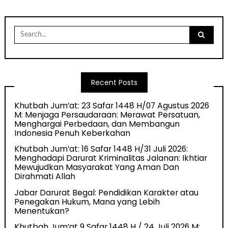
Search
for:
Recent Posts
Khutbah Jum’at: 23 Safar 1448 H/07 Agustus 2026
M: Menjaga Persaudaraan: Merawat Persatuan,
Menghargai Perbedaan, dan Membangun
Indonesia Penuh Keberkahan
Khutbah Jum’at: 16 Safar 1448 H/31 Juli 2026:
Menghadapi Darurat Kriminalitas Jalanan: Ikhtiar
Mewujudkan Masyarakat Yang Aman Dan
Dirahmati Allah
Jabar Darurat Begal: Pendidikan Karakter atau
Penegakan Hukum, Mana yang Lebih
Menentukan?
Khutbah Jum’at 9 Safar 1448 H / 24 Juli 2026 M: