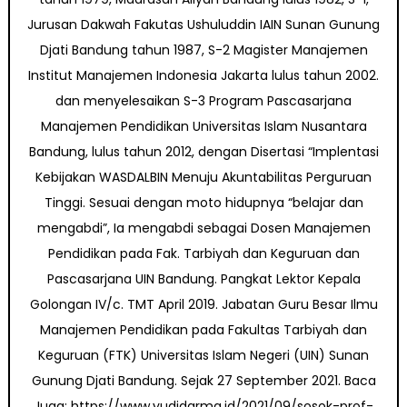
Jurusan Dakwah Fakutas Ushuluddin IAIN Sunan Gunung
Djati Bandung tahun 1987, S-2 Magister Manajemen
Institut Manajemen Indonesia Jakarta lulus tahun 2002.
dan menyelesaikan S-3 Program Pascasarjana
Manajemen Pendidikan Universitas Islam Nusantara
Bandung, lulus tahun 2012, dengan Disertasi “Implentasi
Kebijakan WASDALBIN Menuju Akuntabilitas Perguruan
Tinggi. Sesuai dengan moto hidupnya “belajar dan
mengabdi”, Ia mengabdi sebagai Dosen Manajemen
Pendidikan pada Fak. Tarbiyah dan Keguruan dan
Pascasarjana UIN Bandung. Pangkat Lektor Kepala
Golongan IV/c. TMT April 2019. Jabatan Guru Besar Ilmu
Manajemen Pendidikan pada Fakultas Tarbiyah dan
Keguruan (FTK) Universitas Islam Negeri (UIN) Sunan
Gunung Djati Bandung. Sejak 27 September 2021. Baca
Juga: https://www.yudidarma.id/2021/09/sosok-prof-