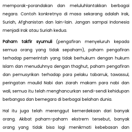
memporak-porandakan dan meluluhlantakkan berbagai
negara. Contoh konkretnya di masa sekarang adalah Irak,
Suriah, Afghanistan dan lain-lain. Jangan sampai Indonesia
menjadi Irak atau Suriah kedua.
Paham takfir syumuli
(pengafiran menyeluruh kepada
semua orang yang tidak sepaham), paham pengafiran
terhadap pemerintah yang tidak berhukum dengan hukum
Islam dan menuduhnya dengan thaghut, paham pengafiran
dan pemusyrikan terhadap para pelaku tabarruk, tawassul,
peringatan maulid Nabi dan ziarah makam para nabi dan
wali, semua itu telah menghancurkan sendi-sendi kehidupan
berbangsa dan bernegara di berbagai belahan dunia.
Hal itu juga telah merenggut kemerdekaan dari banyak
orang. Akibat paham-paham ekstrem tersebut, banyak
orang yang tidak bisa lagi menikmati kebebasan dan