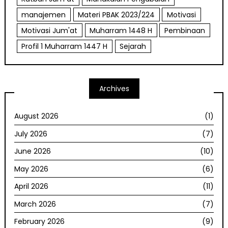
manajemen
Materi PBAK 2023/224
Motivasi
Motivasi Jum'at
Muharram 1448 H
Pembinaan
Profil 1 Muharram 1447 H
Sejarah
Archives
August 2026
(1)
July 2026
(7)
June 2026
(10)
May 2026
(6)
April 2026
(11)
March 2026
(7)
February 2026
(9)