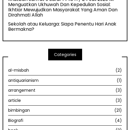
Menguatkan Ukhuwah Dan Kepedulian Sosial:
Ikhtiar Mewujudkan Masyarakat Yang Aman Dan
Dirahmati Allah
Sekolah atau Keluarga: Siapa Penentu Hari Anak
Bermakna?
Categories
al-misbah
(2)
antiquarianism
(1)
arrangement
(3)
article
(3)
bimbingan
(21)
Biografi
(4)