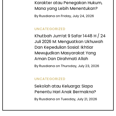
Karakter atau Penegakan Hukum,
Mana yang Lebih Menentukan?
By
Rusdiana
on
Friday, July 24, 2026
UNCATEGORIZED
Khutbah Jum’at 9 Safar 1448 H / 24
Juli 2026 M: Menguatkan Ukhuwah
Dan Kepedulian Sosial: Ikhtiar
Mewujudkan Masyarakat Yang
Aman Dan Dirahmati Allah
By
Rusdiana
on
Thursday, July 23, 2026
UNCATEGORIZED
Sekolah atau Keluarga: Siapa
Penentu Hari Anak Bermakna?
By
Rusdiana
on
Tuesday, July 21, 2026