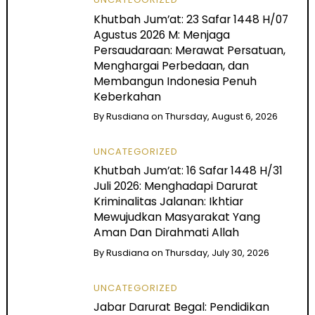
Khutbah Jum’at: 23 Safar 1448 H/07
Agustus 2026 M: Menjaga
Persaudaraan: Merawat Persatuan,
Menghargai Perbedaan, dan
Membangun Indonesia Penuh
Keberkahan
By
Rusdiana
on
Thursday, August 6, 2026
UNCATEGORIZED
Khutbah Jum’at: 16 Safar 1448 H/31
Juli 2026: Menghadapi Darurat
Kriminalitas Jalanan: Ikhtiar
Mewujudkan Masyarakat Yang
Aman Dan Dirahmati Allah
By
Rusdiana
on
Thursday, July 30, 2026
UNCATEGORIZED
Jabar Darurat Begal: Pendidikan