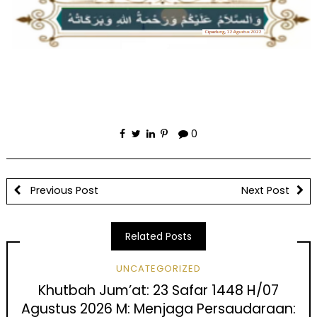
0
Previous Post
Next Post
Related Posts
UNCATEGORIZED
Khutbah Jum’at: 23 Safar 1448 H/07
Agustus 2026 M: Menjaga Persaudaraan: