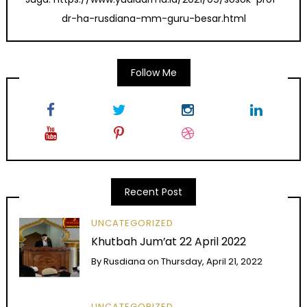
dr-ha-rusdiana-mm-guru-besar.html
Follow Me
Recent Post
UNCATEGORIZED
Khutbah Jum’at 22 April 2022
By
Rusdiana
on
Thursday, April 21, 2022
UNCATEGORIZED