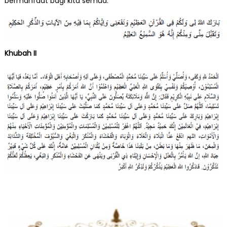
bermanfaat bagi kita semua.
Khubah II