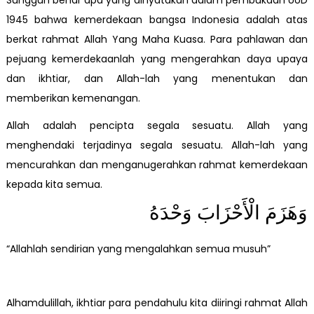
Sungguh benar apa yang dinyatakan dalam pembukaan UUD
1945 bahwa kemerdekaan bangsa Indonesia adalah atas
berkat rahmat Allah Yang Maha Kuasa. Para pahlawan dan
pejuang kemerdekaanlah yang mengerahkan daya upaya
dan ikhtiar, dan Allah-lah yang menentukan dan
memberikan kemenangan.
Allah adalah pencipta segala sesuatu. Allah yang
menghendaki terjadinya segala sesuatu. Allah-lah yang
mencurahkan dan menganugerahkan rahmat kemerdekaan
kepada kita semua.
وَهَزَمَ الْأَحْزَابَ وَحْدَهُ
“Allahlah sendirian yang mengalahkan semua musuh”
Alhamdulillah, ikhtiar para pendahulu kita diiringi rahmat Allah