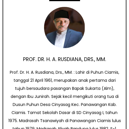
PROF. DR. H. A. RUSDIANA, DRS., MM.
Prof. Dr. H. A. Rusdiana, Drs., MM. : Lahir di Puhun Ciamis,
tanggal 21 April 1961, merupakan anak pertama dari
tujuh bersaudara pasangan Bapak Sukarta (Alm),
dengan Ibu Junirah. Sejak kecil mengikuti orang tua di
Dusun Puhun Desa Cinyasag Kec. Panawangan Kab.
Ciamis. Tamat Sekolah Dasar di SD Cinyasag I, tahun
1975. Madrasah Tsanawiyah di Panawangan Ciamis lulus
tahun 1979, Madrasah Aliyah Bandung lulus 1982, S-1,