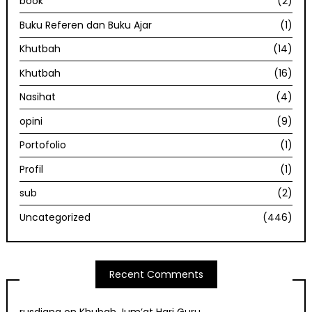
book
(2)
Buku Referen dan Buku Ajar
(1)
Khutbah
(14)
Khutbah
(16)
Nasihat
(4)
opini
(9)
Portofolio
(1)
Profil
(1)
sub
(2)
Uncategorized
(446)
Recent Comments