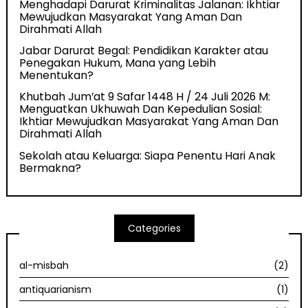
Menghadapi Darurat Kriminalitas Jalanan: Ikhtiar
Mewujudkan Masyarakat Yang Aman Dan
Dirahmati Allah
Jabar Darurat Begal: Pendidikan Karakter atau
Penegakan Hukum, Mana yang Lebih
Menentukan?
Khutbah Jum’at 9 Safar 1448 H / 24 Juli 2026 M:
Menguatkan Ukhuwah Dan Kepedulian Sosial:
Ikhtiar Mewujudkan Masyarakat Yang Aman Dan
Dirahmati Allah
Sekolah atau Keluarga: Siapa Penentu Hari Anak
Bermakna?
Categories
al-misbah
(2)
antiquarianism
(1)