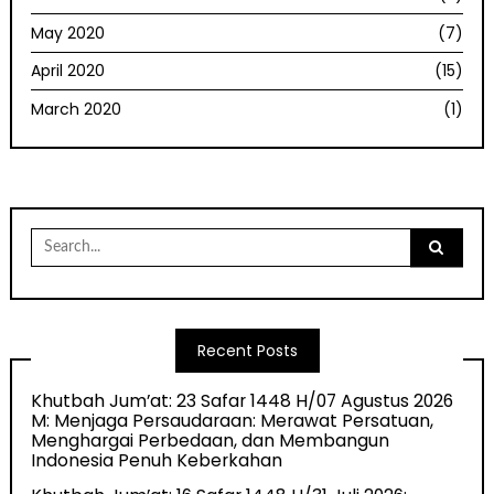
May 2020
(7)
April 2020
(15)
March 2020
(1)
Search
for:
Recent Posts
Khutbah Jum’at: 23 Safar 1448 H/07 Agustus 2026
M: Menjaga Persaudaraan: Merawat Persatuan,
Menghargai Perbedaan, dan Membangun
Indonesia Penuh Keberkahan