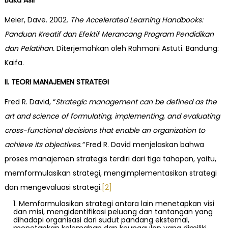
Buku Asli
Meier, Dave. 2002.
The Accelerated Learning Handbooks:
Panduan Kreatif dan Efektif Merancang Program Pendidikan
dan Pelatihan.
Diterjemahkan oleh Rahmani Astuti. Bandung:
Kaifa.
II. TEORI MANAJEMEN STRATEGI
Fred R. David, “
Strategic management can be defined as the
art and science of formulating, implementing, and evaluating
cross-functional decisions that enable an organization to
achieve its objectives.”
Fred R. David menjelaskan bahwa
proses manajemen strategis terdiri dari tiga tahapan, yaitu,
memformulasikan strategi, mengimplementasikan strategi
dan mengevaluasi strategi.
[2]
Memformulasikan strategi antara lain menetapkan visi
dan misi, mengidentifikasi peluang dan tantangan yang
dihadapi organisasi dari sudut pandang eksternal,