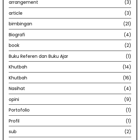
arrangement
(3)
article
(3)
bimbingan
(21)
Biografi
(4)
book
(2)
Buku Referen dan Buku Ajar
(1)
Khutbah
(14)
Khutbah
(16)
Nasihat
(4)
opini
(9)
Portofolio
(1)
Profil
(1)
sub
(2)