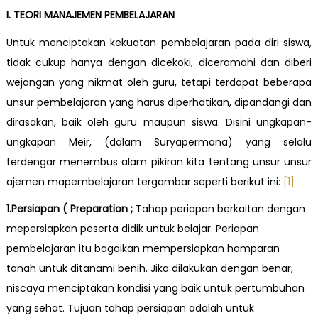
I. TEORI MANAJEMEN PEMBELAJARAN
Untuk menciptakan kekuatan pembelajaran pada diri siswa,
tidak cukup hanya dengan dicekoki, diceramahi dan diberi
wejangan yang nikmat oleh guru, tetapi terdapat beberapa
unsur pembelajaran yang harus diperhatikan, dipandangi dan
dirasakan, baik oleh guru maupun siswa. Disini ungkapan-
ungkapan Meir, (dalam Suryapermana) yang selalu
terdengar menembus alam pikiran kita tentang unsur unsur
ajemen mapembelajaran tergambar seperti berikut ini:
[1]
1.Persiapan ( Preparation ;
Tahap periapan berkaitan dengan
mepersiapkan peserta didik untuk belajar. Periapan
pembelajaran itu bagaikan mempersiapkan hamparan
tanah untuk ditanami benih. Jika dilakukan dengan benar,
niscaya menciptakan kondisi yang baik untuk pertumbuhan
yang sehat. Tujuan tahap persiapan adalah untuk