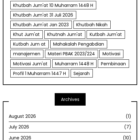
Khutbah Jum'at 10 Muharram 1448 H
Khutbah Jum'at 31 Juli 2026
Khutbah Jum'at Jan 2023
Khutbah Nikah
Khut Jum'at
Khutnah Jum'at
Kutbah Jum'at
Kutbah Jum at
Mahakalah Pengabdian
manajemen
Materi PBAK 2023/224
Motivasi
Motivasi Jum'at
Muharram 1448 H
Pembinaan
Profil 1 Muharram 1447 H
Sejarah
Archives
August 2026
(1)
July 2026
(7)
June 2026
(10)