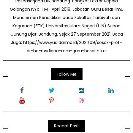
Pascasarjana UIN Bandung. Pangkat Lektor Kepala
Golongan IV/c. TMT April 2019. Jabatan Guru Besar Ilmu
Manajemen Pendidikan pada Fakultas Tarbiyah dan
Keguruan (FTK) Universitas Islam Negeri (UIN) Sunan
Gunung Djati Bandung. Sejak 27 September 2021. Baca
Juga: https://www.yudidarma.id/2021/09/sosok-prof-
dr-ha-rusdiana-mm-guru-besar.html
Follow Me
Recent Post