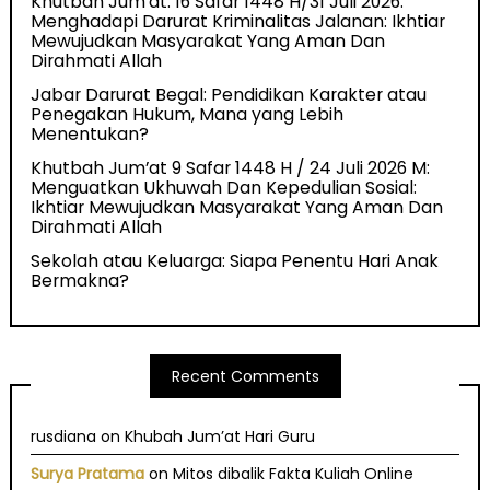
Khutbah Jum’at: 16 Safar 1448 H/31 Juli 2026:
Menghadapi Darurat Kriminalitas Jalanan: Ikhtiar
Mewujudkan Masyarakat Yang Aman Dan
Dirahmati Allah
Jabar Darurat Begal: Pendidikan Karakter atau
Penegakan Hukum, Mana yang Lebih
Menentukan?
Khutbah Jum’at 9 Safar 1448 H / 24 Juli 2026 M:
Menguatkan Ukhuwah Dan Kepedulian Sosial:
Ikhtiar Mewujudkan Masyarakat Yang Aman Dan
Dirahmati Allah
Sekolah atau Keluarga: Siapa Penentu Hari Anak
Bermakna?
Recent Comments
rusdiana
on
Khubah Jum’at Hari Guru
Surya Pratama
on
Mitos dibalik Fakta Kuliah Online