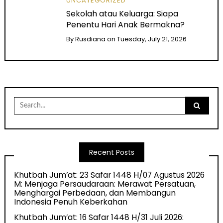
UNCATEGORIZED
Sekolah atau Keluarga: Siapa
Penentu Hari Anak Bermakna?
By
Rusdiana
on
Tuesday, July 21, 2026
Search
for:
Recent Posts
Khutbah Jum’at: 23 Safar 1448 H/07 Agustus 2026
M: Menjaga Persaudaraan: Merawat Persatuan,
Menghargai Perbedaan, dan Membangun
Indonesia Penuh Keberkahan
Khutbah Jum’at: 16 Safar 1448 H/31 Juli 2026: