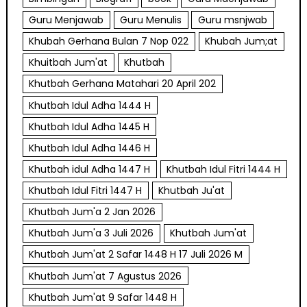
Guru Menjawab
Guru Menulis
Guru msnjwab
Khubah Gerhana Bulan 7 Nop 022
Khubah Jum;at
Khuitbah Jum'at
Khutbah
Khutbah Gerhana Matahari 20 April 202
Khutbah Idul Adha 1444 H
Khutbah Idul Adha 1445 H
Khutbah Idul Adha 1446 H
Khutbah idul Adha 1447 H
Khutbah Idul Fitri 1444 H
Khutbah Idul Fitri 1447 H
Khutbah Ju'at
Khutbah Jum'a 2 Jan 2026
Khutbah Jum'a 3 Juli 2026
Khutbah Jum'at
Khutbah Jum'at 2 Safar 1448 H 17 Juli 2026 M
Khutbah Jum'at 7 Agustus 2026
Khutbah Jum'at 9 Safar 1448 H