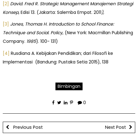
[2]
David
.
Fred R
. Strategic Management Manajemen Strategi
Konsep
, Edisi 13. (Jakarta: Salemba Empat. 2011
),
[3]
Jones
,
Thomas H
.
Introduction to School Finance:
Technique and Social. Policy
, (New York: Macmillan Publishing
Company.
1985
). 100- 131)
[4]
Rusdiana A. Kebijakan Pendidikan; dari Filosofi ke
Implementasi (Bandung: Pustaka Setia 2015), 138
Bimbingan
0
Previous Post
Next Post