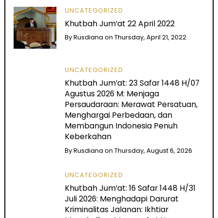
UNCATEGORIZED
Khutbah Jum’at 22 April 2022
By
Rusdiana
on
Thursday, April 21, 2022
UNCATEGORIZED
Khutbah Jum’at: 23 Safar 1448 H/07
Agustus 2026 M: Menjaga
Persaudaraan: Merawat Persatuan,
Menghargai Perbedaan, dan
Membangun Indonesia Penuh
Keberkahan
By
Rusdiana
on
Thursday, August 6, 2026
UNCATEGORIZED
Khutbah Jum’at: 16 Safar 1448 H/31
Juli 2026: Menghadapi Darurat
Kriminalitas Jalanan: Ikhtiar