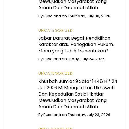
Mewujudkan Masyarakat Yang
Aman Dan Dirahmati Allah
By
Rusdiana
on
Thursday, July 30, 2026
UNCATEGORIZED
Jabar Darurat Begal: Pendidikan
Karakter atau Penegakan Hukum,
Mana yang Lebih Menentukan?
By
Rusdiana
on
Friday, July 24, 2026
UNCATEGORIZED
Khutbah Jum’at 9 Safar 1448 H / 24
Juli 2026 M: Menguatkan Ukhuwah
Dan Kepedulian Sosial: Ikhtiar
Mewujudkan Masyarakat Yang
Aman Dan Dirahmati Allah
By
Rusdiana
on
Thursday, July 23, 2026