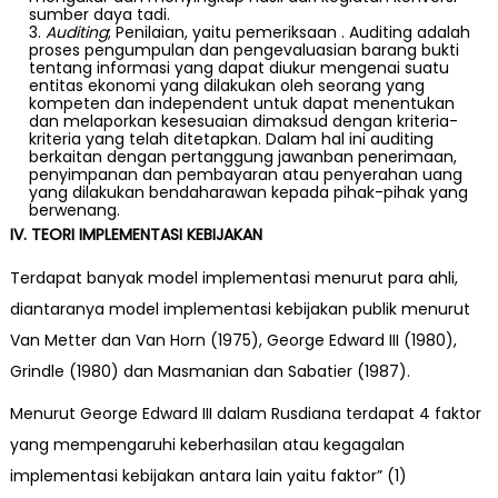
sumber daya tadi.
Auditing
; Penilaian, yaitu pemeriksaan . Auditing adalah
proses pengumpulan dan pengevaluasian barang bukti
tentang informasi yang dapat diukur mengenai suatu
entitas ekonomi yang dilakukan oleh seorang yang
kompeten dan independent untuk dapat menentukan
dan melaporkan kesesuaian dimaksud dengan kriteria-
kriteria yang telah ditetapkan. Dalam hal ini auditing
berkaitan dengan pertanggung jawanban penerimaan,
penyimpanan dan pembayaran atau penyerahan uang
yang dilakukan bendaharawan kepada pihak-pihak yang
berwenang.
IV. TEORI IMPLEMENTASI KEBIJAKAN
Terdapat banyak model implementasi menurut para ahli,
diantaranya model implementasi kebijakan publik menurut
Van Metter dan Van Horn (1975), George Edward III (1980),
Grindle (1980) dan Masmanian dan Sabatier (1987).
Menurut George Edward III dalam Rusdiana terdapat 4 faktor
yang mempengaruhi keberhasilan atau kegagalan
implementasi kebijakan antara lain yaitu faktor” (1)