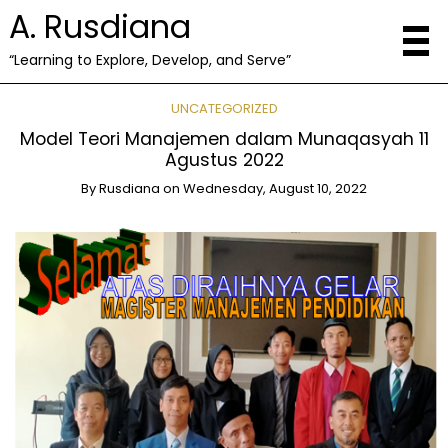
A. Rusdiana
“Learning to Explore, Develop, and Serve”
UNCATEGORIZED
Model Teori Manajemen dalam Munaqasyah 11
Agustus 2022
By
Rusdiana
on
Wednesday, August 10, 2022