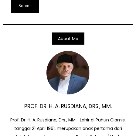
About Me
PROF. DR. H. A. RUSDIANA, DRS., MM.
Prof. Dr. H. A. Rusdiana, Drs., MM. : Lahir di Puhun Ciamis,
tanggal 21 April 1961, merupakan anak pertama dari